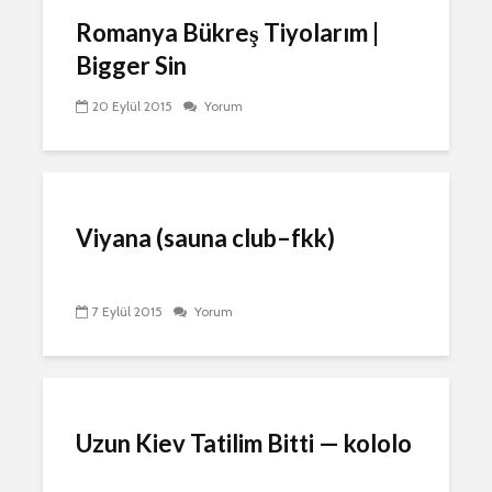
Romanya Bükreş Tiyolarım |
20 Eylül 2015
Yorum
Viyana (sauna club–fkk)
7 Eylül 2015
Yorum
Uzun Kiev Tatilim Bitti — kololo