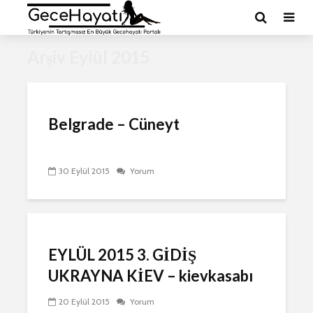
Arşiv Eylül 2015
Belgrade – Cüneyt
30 Eylül 2015
Yorum
EYLÜL 2015 3. GİDİŞ
UKRAYNA KİEV – kievkasabı
20 Eylül 2015
Yorum