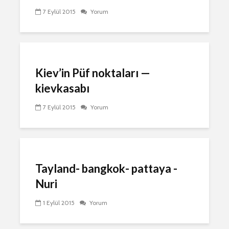
7 Eylül 2015
Yorum
Kiev’in Püf noktaları‏ —
kievkasabı
7 Eylül 2015
Yorum
Tayland- bangkok- pattaya -
Nuri
1 Eylül 2015
Yorum