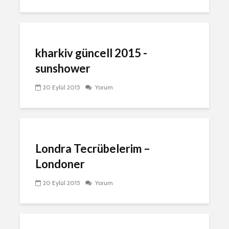
kharkiv güncell 2015 -
sunshower
20 Eylül 2015
Yorum
Londra‏ Tecrübelerim –
Londoner
20 Eylül 2015
Yorum