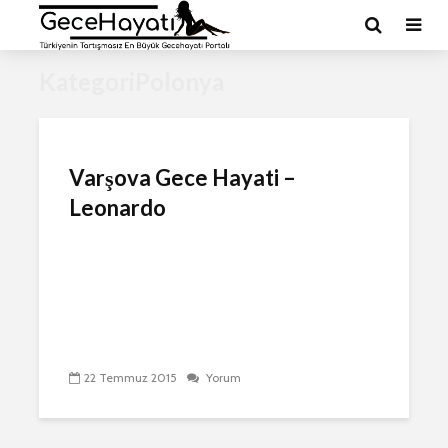
KategoriPolonya
Varşova Gece Hayati‏ –
Leonardo
22 Temmuz 2015
Yorum