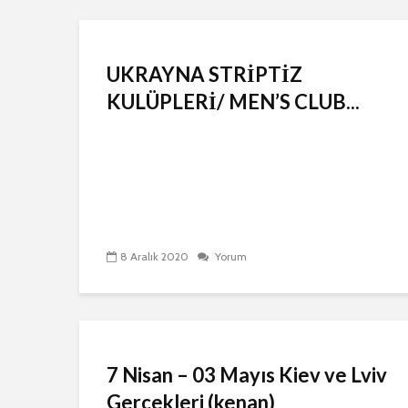
UKRAYNA STRİPTİZ
KULÜPLERİ/ MEN’S CLUB...
8 Aralık 2020
Yorum
7 Nisan – 03 Mayıs Kiev ve Lviv
Gercekleri (kenan)