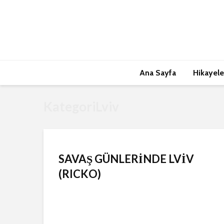
Ana Sayfa
Hikayele
KategoriLviv
SAVAŞ GÜNLERİNDE LVİV
(RICKO)