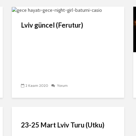
Lviv güncel (Ferutur)
2 Kasım 2020
Yorum
23-25 Mart Lviv Turu (Utku)