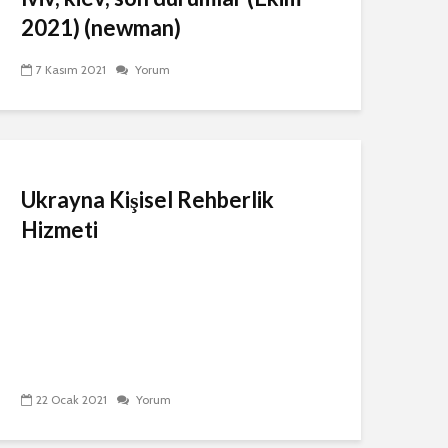
2021) (newman)
7 Kasım 2021
Yorum
Ukrayna Kişisel Rehberlik
Hizmeti
22 Ocak 2021
Yorum