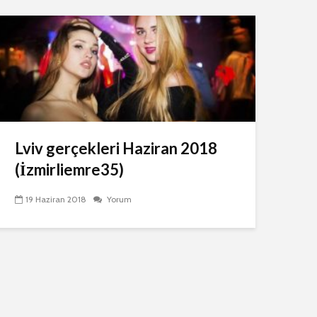
Lviv gerçekleri Haziran 2018
(İzmirliemre35)
19 Haziran 2018
Yorum