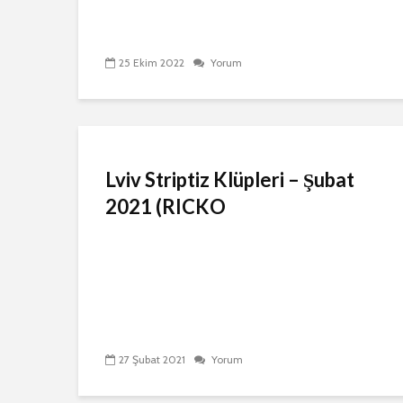
25 Ekim 2022
Yorum
Lviv Striptiz Klüpleri – Şubat
2021 (RICKO
27 Şubat 2021
Yorum