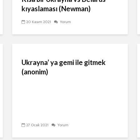
kıyaslaması (Newman)
20 Kasım 2021
Yorum
Ukrayna’ ya gemi ile gitmek
(anonim)
27 Ocak 2021
Yorum