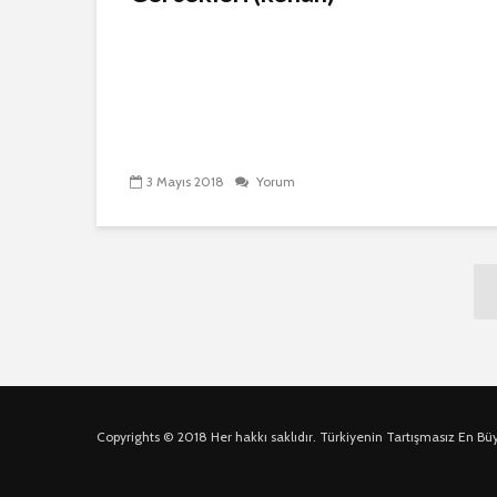
3 Mayıs 2018
Yorum
Copyrights © 2018 Her hakkı saklıdır. Türkiyenin Tartışmasız En Bü