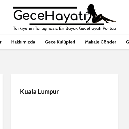
r
Hakkımızda
Gece Kulüpleri
Makale Gönder
G
Kuala Lumpur