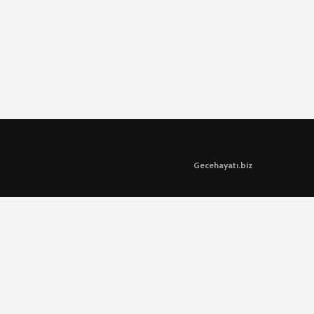
Gecehayatı.biz