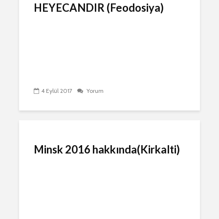
HEYECANDIR (Feodosiya)
4 Eylül 2017
Yorum
Minsk 2016 hakkında(Kirkalti)