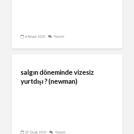
6 Nisan 2021
Yorum
salgın döneminde vizesiz
yurtdışı ? (newman)
27 Ocak 2021
Yorum