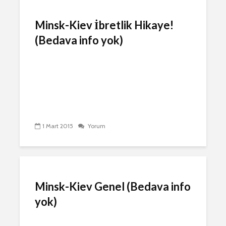
Minsk-Kiev İbretlik Hikaye!
(Bedava info yok)
1 Mart 2015
Yorum
Minsk-Kiev Genel (Bedava info
yok)