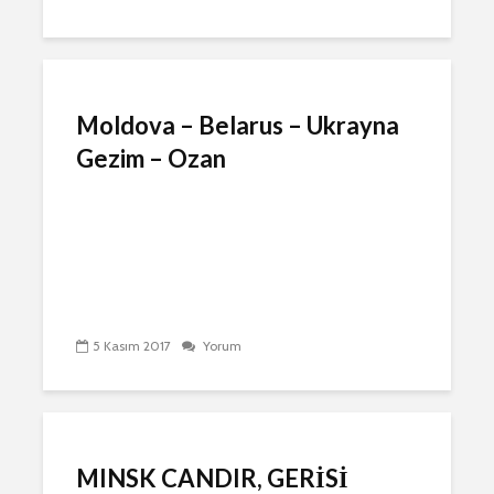
Moldova – Belarus – Ukrayna
Gezim – Ozan
5 Kasım 2017
Yorum
MINSK CANDIR, GERİSİ