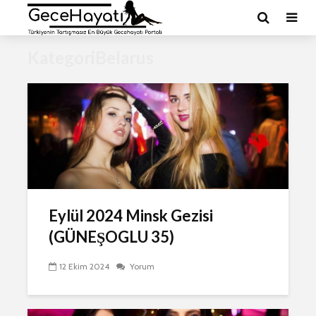
KategoriBelarus
Eylül 2024 Minsk Gezisi
(GÜNEŞOGLU 35)
12 Ekim 2024
Yorum