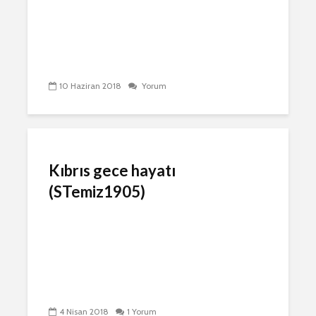
10 Haziran 2018
Yorum
Kıbrıs gece hayatı
(STemiz1905)
4 Nisan 2018
1 Yorum