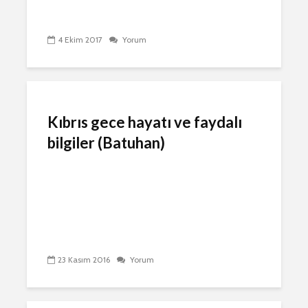
4 Ekim 2017
Yorum
Kıbrıs gece hayatı ve faydalı
bilgiler (Batuhan)
23 Kasım 2016
Yorum