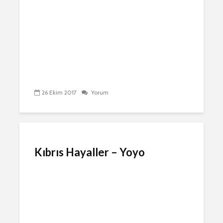
26 Ekim 2017
Yorum
Kıbrıs Hayaller – Yoyo