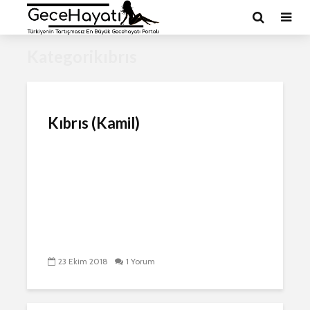
Kategorikıbrıs
Kıbrıs (Kamil)
23 Ekim 2018
1 Yorum