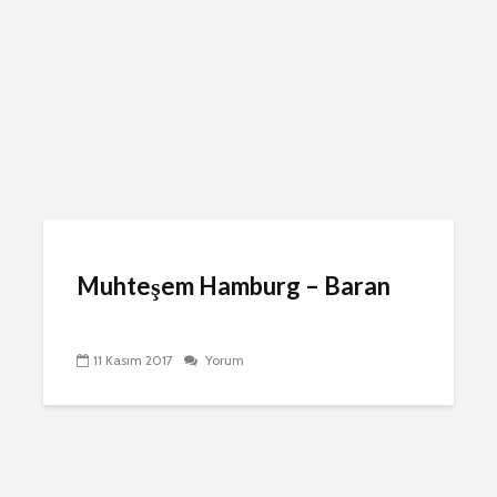
Muhteşem Hamburg – Baran
11 Kasım 2017
Yorum