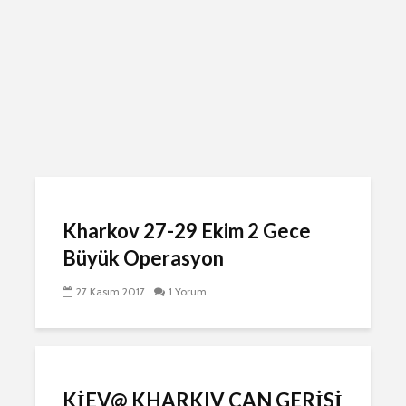
Kharkov 27-29 Ekim 2 Gece
Büyük Operasyon
27 Kasım 2017
1 Yorum
KİEV@ KHARKIV CAN GERİSİ