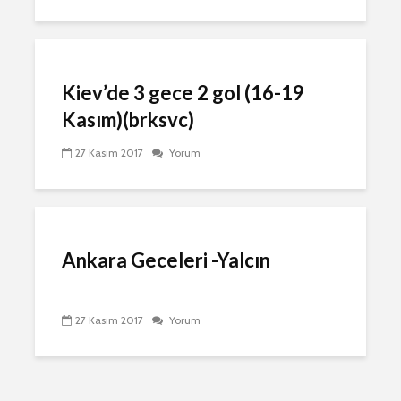
Kiev’de 3 gece 2 gol (16-19
Kasım)(brksvc)
27 Kasım 2017
Yorum
Ankara Geceleri -Yalcın
27 Kasım 2017
Yorum