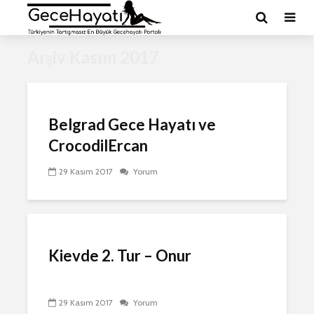
Arşiv Kasım 2017
Belgrad Gece Hayatı ve
CrocodilErcan
29 Kasım 2017
Yorum
Kievde 2. Tur – Onur
29 Kasım 2017
Yorum