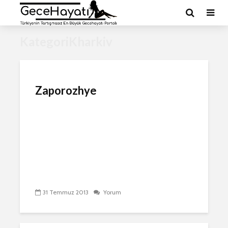
KategoriKharkiv
Zaporozhye
31 Temmuz 2013
Yorum