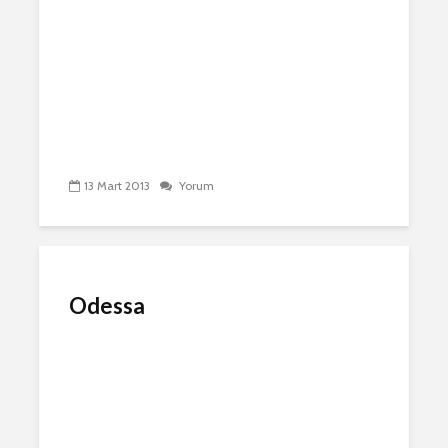
13 Mart 2013
Yorum
Odessa