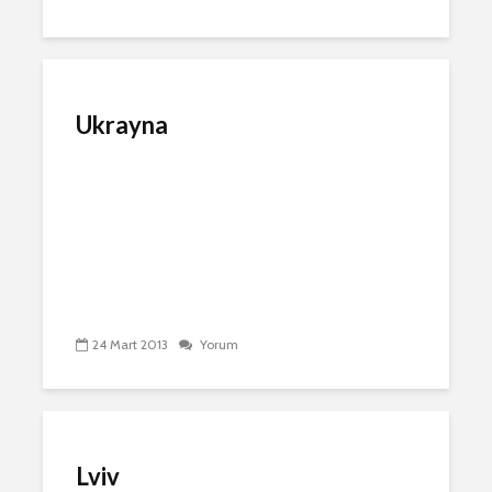
Ukrayna
24 Mart 2013
Yorum
Lviv