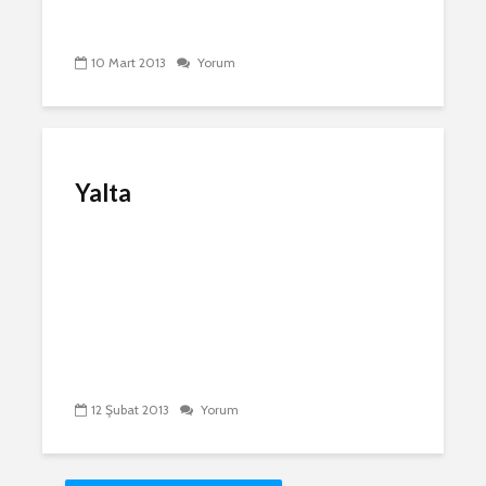
10 Mart 2013
Yorum
Yalta
12 Şubat 2013
Yorum