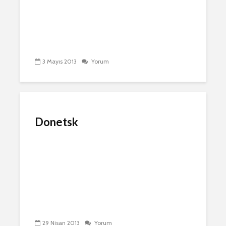
3 Mayıs 2013
Yorum
Donetsk
29 Nisan 2013
Yorum