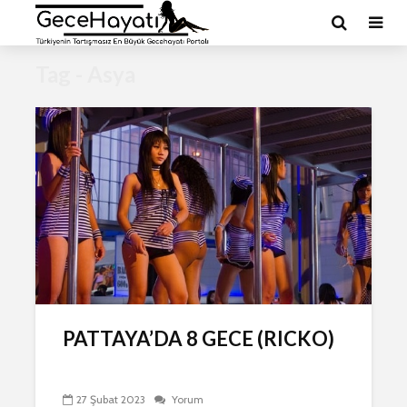
Tag - Asya
PATTAYA’DA 8 GECE (RICKO)
27 Şubat 2023
Yorum