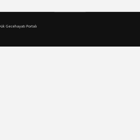
yük Gecehayatı Portalı