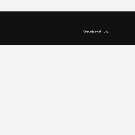
Gecehayatı.biz