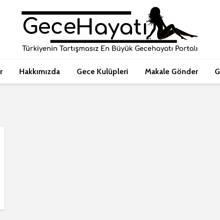
r
Hakkımızda
Gece Kulüpleri
Makale Gönder
G