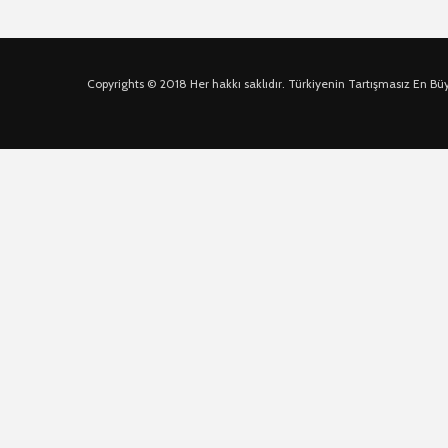
Copyrights © 2018 Her hakkı saklıdır. Türkiyenin Tartışmasız En Bü