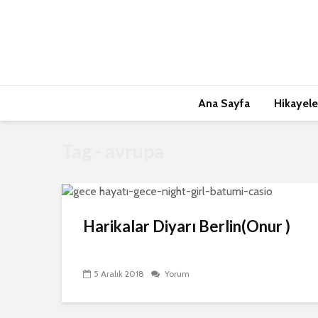
Ana Sayfa
Hikayele
Tag - avrupa
Harikalar Diyarı Berlin(Onur )
5 Aralık 2018
Yorum