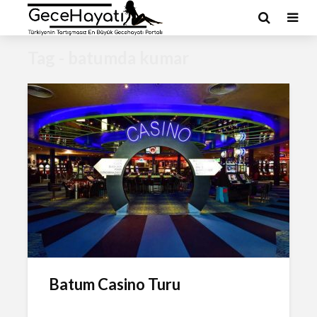
Tag - batumda kumar
Batum Casino Turu