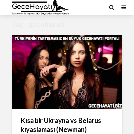
Tag - gecehayati
Kısa bir Ukrayna vs Belarus
kıyaslaması (Newman)