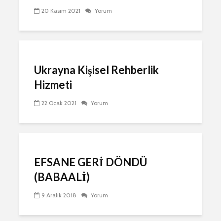
20 Kasım 2021
Yorum
Ukrayna Kişisel Rehberlik
Hizmeti
22 Ocak 2021
Yorum
EFSANE GERİ DÖNDÜ
(BABAALİ)
9 Aralık 2018
Yorum