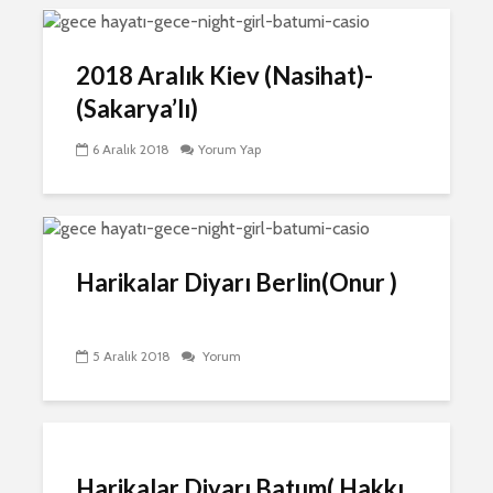
2018 Aralık Kiev (Nasihat)-
(Sakarya’lı)
6 Aralık 2018
Yorum Yap
Harikalar Diyarı Berlin(Onur )
5 Aralık 2018
Yorum
Harikalar Diyarı Batum( Hakkı