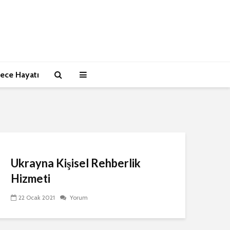
ece Hayatı
Ukrayna Kişisel Rehberlik
Hizmeti
22 Ocak 2021
Yorum