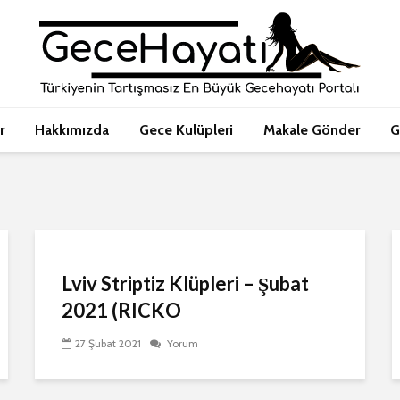
r
Hakkımızda
Gece Kulüpleri
Makale Gönder
G
Lviv Striptiz Klüpleri – Şubat
2021 (RICKO
27 Şubat 2021
Yorum