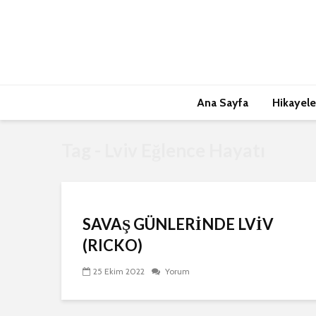
Ana Sayfa
Hikayele
Tag - Lviv Eğlence Hayatı
SAVAŞ GÜNLERİNDE LVİV
(RICKO)
25 Ekim 2022
Yorum