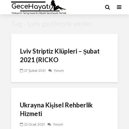
Tag - Lviv gezilecek yerler
Lviv Striptiz Klüpleri – Şubat
2021 (RICKO
27 Şubat 2021
Yorum
Ukrayna Kişisel Rehberlik
Hizmeti
22 Ocak 2021
Yorum