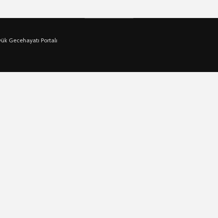
yük Gecehayatı Portalı