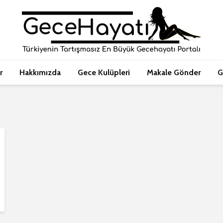
r
Hakkımızda
Gece Kulüpleri
Makale Gönder
G