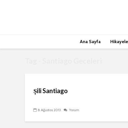
Ana Sayfa
Hikayele
Tag - Santiago Geceleri
Şili Santiago
8 Ağustos 2013
Yorum