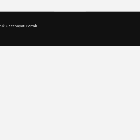
yük Gecehayatı Portalı