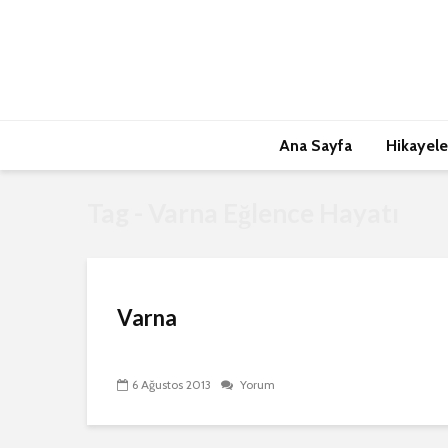
Ana Sayfa
Hikayele
Tag - Varna Eğlence Hayatı
Varna
6 Ağustos 2013
Yorum