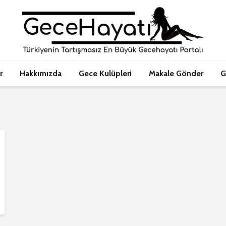
r
Hakkımızda
Gece Kulüpleri
Makale Gönder
G