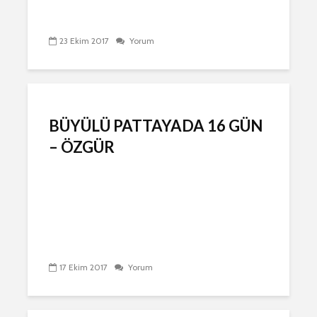
23 Ekim 2017
Yorum
BÜYÜLÜ PATTAYADA 16 GÜN
– ÖZGÜR
17 Ekim 2017
Yorum