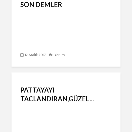
SON DEMLER
12 Aralık 2017
Yorum
PATTAYAYI
TACLANDIRAN,GÜZEL...