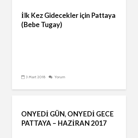
İlk Kez Gidecekler için Pattaya
(Bebe Tugay)
3 Mart 2018
Yorum
ONYEDİ GÜN, ONYEDİ GECE
PATTAYA – HAZİRAN 2017