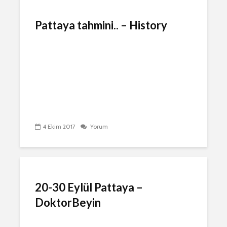
Pattaya tahmini.. – History
4 Ekim 2017
Yorum
20-30 Eylül Pattaya –
DoktorBeyin