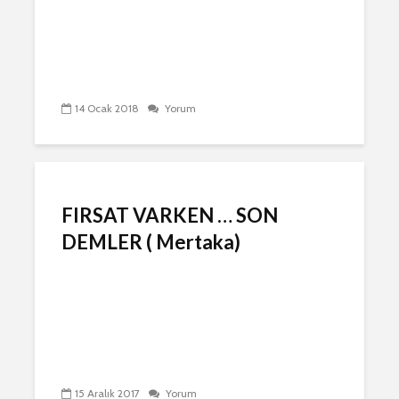
14 Ocak 2018
Yorum
FIRSAT VARKEN … SON
DEMLER ( Mertaka)
15 Aralık 2017
Yorum