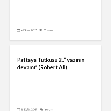
4 Ekim 2017
Yorum
Pattaya Tutkusu 2..” yazının
devamı” (Robert Ali)
16 Eylül 2017
Yorum