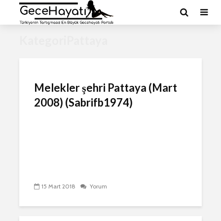
KategoriPattaya
Melekler şehri Pattaya (Mart
2008) (Sabrifb1974)
15 Mart 2018
Yorum