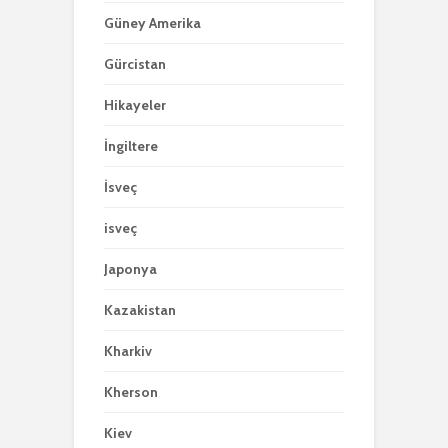
Güney Amerika
Gürcistan
Hikayeler
İngiltere
İsveç
isveç
Japonya
Kazakistan
Kharkiv
Kherson
Kiev