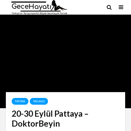
PATTAYA
TAYLAND
20-30 Eylül Pattaya –
DoktorBeyin