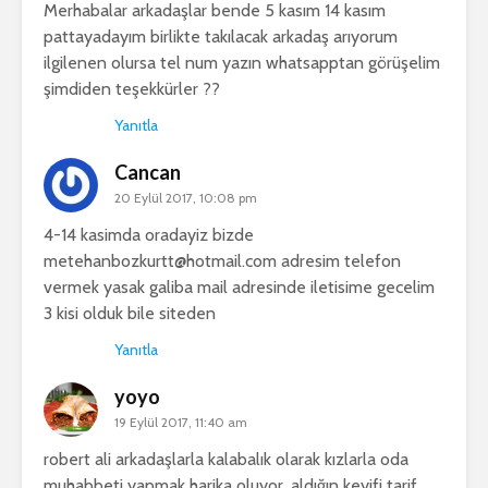
Merhabalar arkadaşlar bende 5 kasım 14 kasım
pattayadayım birlikte takılacak arkadaş arıyorum
ilgilenen olursa tel num yazın whatsapptan görüşelim
şimdiden teşekkürler ??
Yanıtla
Cancan
20 Eylül 2017, 10:08 pm
4-14 kasimda oradayiz bizde
metehanbozkurtt@hotmail.com
adresim telefon
vermek yasak galiba mail adresinde iletisime gecelim
3 kisi olduk bile siteden
Yanıtla
yoyo
19 Eylül 2017, 11:40 am
robert ali arkadaşlarla kalabalık olarak kızlarla oda
muhabbeti yapmak harika oluyor ,aldığın keyifi tarif