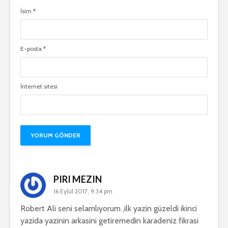
İsim
*
E-posta
*
İnternet sitesi
PIRI MEZIN
16 Eylül 2017, 9:34 pm
Robert Ali seni selamlıyorum ,ilk yazin güzeldi ikinci
yazida yazinin arkasini getiremedin karadeniz fikrasi