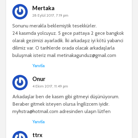
Mertaka
28 Eylül 2017, 7:19 pm
Sonunu merakla beklemiştik tesekkürler.
24 kasımda yolcuyuz. 5 gece pattaya 2 gece bangkok
olarak gezimizi ayarladik. İki arkadaşız iyi kötü yabanci
dilimiz var. O tarihlerde orada olacak arkadaşlarla
buluşmak isteriz mail
metinakagunduz@gmail.com
Yanıtla
Onur
4 Ekim 2017, 11:49 pm
Arkadaşlar ben de kasım gibi gitmeyi düşünüyorum.
Beraber gitmek isteyen olursa İngilizcem iyidir.
myhstra@hotmail.com
adresinden ulaşın lütfen
Yanıtla
ttrx