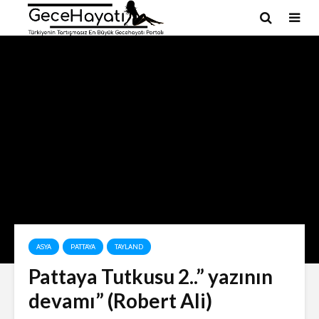
ASYA
PATTAYA
TAYLAND
Pattaya Tutkusu 2..” yazının
devamı” (Robert Ali)