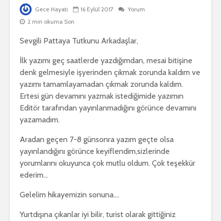
Gece Hayatı
16 Eylül 2017
Yorum
2 min okuma Son
Sevgili Pattaya Tutkunu Arkadaşlar,
İlk yazımı geç saatlerde yazdığımdan, mesai bitişine
denk gelmesiyle işyerinden çıkmak zorunda kaldım ve
yazımı tamamlayamadan çıkmak zorunda kaldım.
Ertesi gün devamını yazmak istediğimide yazımın
Editör tarafından yayınlanmadığını görünce devamını
yazamadım.
Aradan geçen 7-8 günsonra yazım geçte olsa
yayınlandığını görünce keyiflendim,sizlerinde
yorumlarını okuyunca çok mutlu oldum. Çok teşekkür
ederim…
Gelelim hikayemizin sonuna….
Yurtdışına çıkanlar iyi bilir, turist olarak gittiğiniz