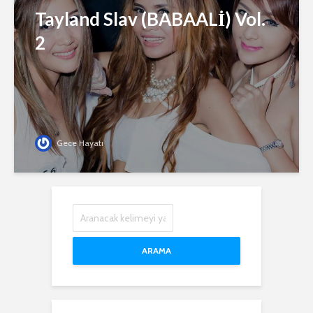
Tayland Slav (BABAALİ) Vol.
2
Gece Hayatı
ARAMA