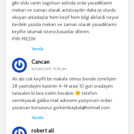
gibi oldu canin sagolsun aslinda orda yasadiklarini
mekan ve zaman olarak anlatsaydın daha iyi olurdu
okuyan arkadaşlar hem keyif hem bilgi alirlardi neyse
ilerdeki yazida mekan ve zaman olarak yasadiklarini
keyifle okumak isteriz,basarilar dilerim.
PIRI MEZIN
Yanıtla
Cancan
16 Eylül 2017, 11:28 pm
Ali abi cok keyifli bir makale olmus bende izmirliyim
28 yasindayim kasimin 4-14 arasi 10 gun oradayim
tanisalim bi bira icelim beraber
telefon
vermkyasak galiba mail adresimi yaziyorum ordan
yazarsan konusuruz
gorkembaykal@hotmail.com
Yanıtla
robert ali