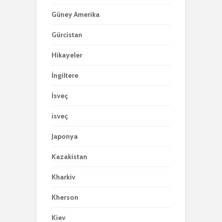
Güney Amerika
Gürcistan
Hikayeler
İngiltere
İsveç
isveç
Japonya
Kazakistan
Kharkiv
Kherson
Kiev