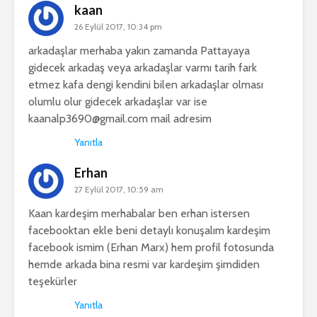
kaan
26 Eylül 2017, 10:34 pm
arkadaşlar merhaba yakın zamanda Pattayaya
gidecek arkadaş veya arkadaşlar varmı tarih fark
etmez kafa dengi kendini bilen arkadaşlar olması
olumlu olur gidecek arkadaşlar var ise
kaanalp3690@gmail.com
mail adresim
Yanıtla
Erhan
27 Eylül 2017, 10:59 am
Kaan kardeşim merhabalar ben erhan istersen
facebooktan ekle beni detaylı konuşalım kardeşim
facebook ismim (Erhan Marx) hem profil fotosunda
hemde arkada bina resmi var kardeşim şimdiden
teşekürler
Yanıtla