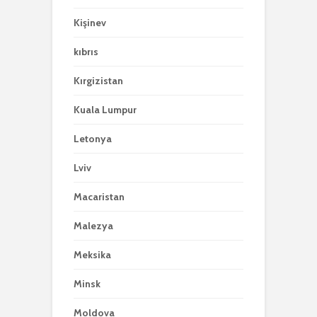
Kişinev
kıbrıs
Kırgizistan
Kuala Lumpur
Letonya
Lviv
Macaristan
Malezya
Meksika
Minsk
Moldova