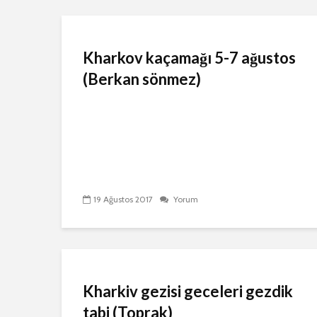
Kharkov kaçamağı 5-7 ağustos
(Berkan sönmez)
19 Ağustos 2017
Yorum
Kharkiv gezisi geceleri gezdik
tabi (Toprak)