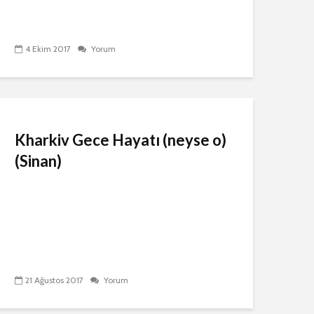
4 Ekim 2017
Yorum
Kharkiv Gece Hayatı (neyse o)
(Sinan)
21 Ağustos 2017
Yorum