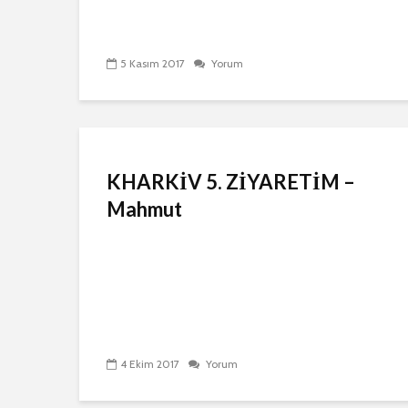
5 Kasım 2017
Yorum
KHARKİV 5. ZİYARETİM –
Mahmut
4 Ekim 2017
Yorum