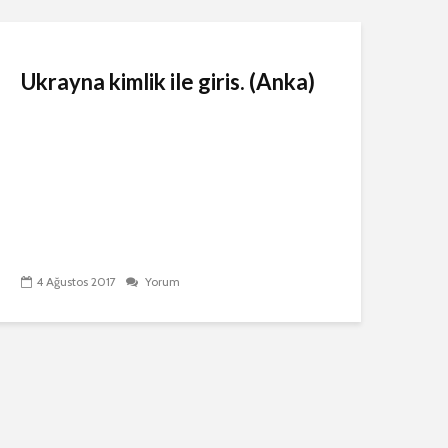
Ukrayna kimlik ile giris. (Anka)
4 Ağustos 2017
Yorum