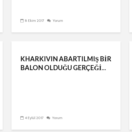
8 Ekim 2017
Yorum
KHARKIVIN ABARTILMIŞ BİR
BALON OLDUĞU GERÇEĞİ...
4 Eylül 2017
Yorum