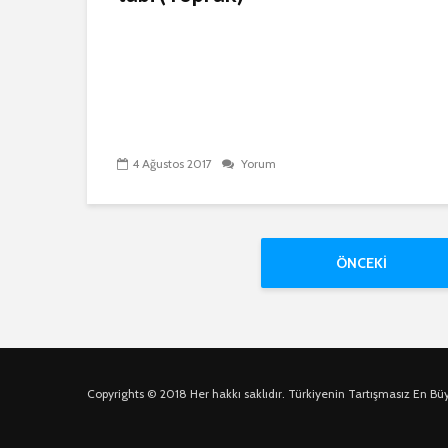
4 Ağustos 2017
Yorum
ÖNCEKI
Copyrights © 2018 Her hakkı saklıdır. Türkiyenin Tartışmasız En Bü