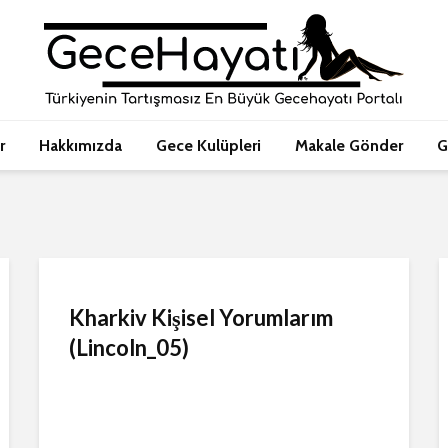
r
Hakkımızda
Gece Kulüpleri
Makale Gönder
G
Kharkiv Kişisel Yorumlarım
(Lincoln_05)