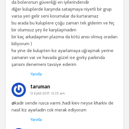
da boleronun güvenliği en iyilerindendir
diğer kuluplerde karşında sataşmaya niyetli bir grup
varsa yeri gelir seni korumalar da kurtaramaz
bu arada bu kuluplere çoğu zaman tek giderim ve hiç
bir olumsuz şey ile karşılaşmadım
bir kaç arkadaşımın plazma da kötü anısı olmuş oradan
biliyorum )
ha yine de kulupten kız ayarlamaya uğraşmak yerine
zamanın var ve havada güzel ise gorky parkında
şansını denemeni tavsiye ederim
Yanıtla
taruman
12 Eylül 2017, 12:25 am
@kadir sende rusca varmi ,hadi kiev neyse kharkiv de
nasil kiz ayarladin cok merak ediyorum
Yanıtla