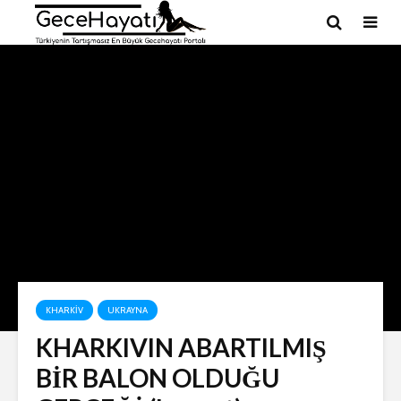
KHARKIV
UKRAYNA
KHARKIVIN ABARTILMIŞ
BİR BALON OLDUĞU