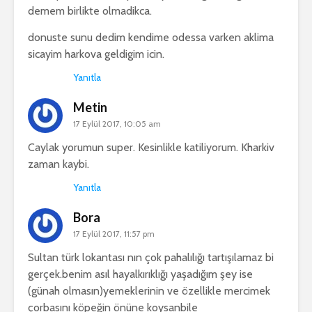
demem birlikte olmadikca.
donuste sunu dedim kendime odessa varken aklima
sicayim harkova geldigim icin.
Yanıtla
Metin
17 Eylül 2017, 10:05 am
Caylak yorumun super. Kesinlikle katiliyorum. Kharkiv
zaman kaybi.
Yanıtla
Bora
17 Eylül 2017, 11:57 pm
Sultan türk lokantası nın çok pahalılığı tartışılamaz bi
gerçek.benim asıl hayalkırıklığı yaşadığım şey ise
(günah olmasın)yemeklerinin ve özellikle mercimek
çorbasını köpeğin önüne koysanbile