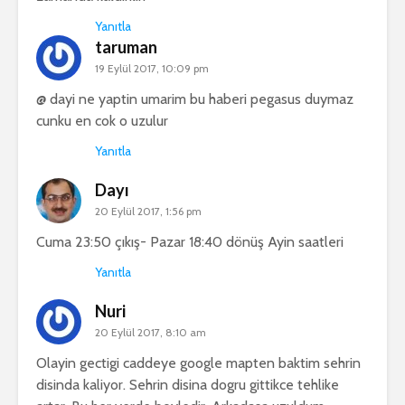
Yanıtla
taruman
19 Eylül 2017, 10:09 pm
@ dayi ne yaptin umarim bu haberi pegasus duymaz
cunku en cok o uzulur
Yanıtla
Dayı
20 Eylül 2017, 1:56 pm
Cuma 23:50 çıkış- Pazar 18:40 dönüş Ayin saatleri
Yanıtla
Nuri
20 Eylül 2017, 8:10 am
Olayin gectigi caddeye google mapten baktim sehrin
disinda kaliyor. Sehrin disina dogru gittikce tehlike