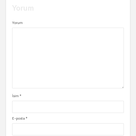
Yorum
Yorum
İsim
*
E-posta
*