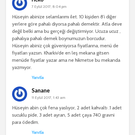
7 Eylül 2017, 8:04 pm
Hüseyin abinize selamlarımı ilet. 10 kişiden 8’i diğer
yerlere göre pahalı diyorsa pahalı demektir. Atla deve
değil belki ama bu gerçeği değiştirmiyor. Ucuza ucuz ,
pahalıya pahalı demek boynumuzun borcudur.
Hüseyin abiniz çok güveniyorsa fiyatlarına, menü de
fiyatları yazsın. Kharkiv’de en leş mekana gitsen
menüde fiyatlar yazar ama ne hikmetse bu mekanda
yazmıyor.
Yanıtla
Sanane
11 Eylül 2017, 1:43 am
Hüseyin abin çok fena yaslıyor, 2 adet kahvaltı .1 adet
sucuklu pide, 3 adet ayran, 5 adet çaya 740 gravni
para ödedim.
Yanıtla