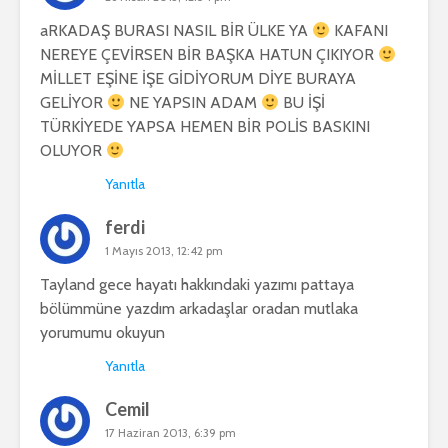
aRKADAŞ BURASI NASIL BİR ÜLKE YA
KAFANI
NEREYE ÇEVİRSEN BİR BAŞKA HATUN ÇIKIYOR
MİLLET EŞİNE İŞE GİDİYORUM DİYE BURAYA
GELİYOR
NE YAPSIN ADAM
BU İŞİ
TÜRKİYEDE YAPSA HEMEN BİR POLİS BASKINI
OLUYOR
Yanıtla
ferdi
1 Mayıs 2013, 12:42 pm
Tayland gece hayatı hakkındaki yazımı pattaya
bölümmüne yazdım arkadaşlar oradan mutlaka
yorumumu okuyun
Yanıtla
Cemil
17 Haziran 2013, 6:39 pm