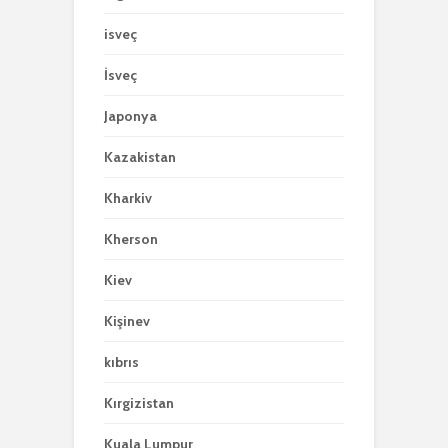
isveç
İsveç
Japonya
Kazakistan
Kharkiv
Kherson
Kiev
Kişinev
kıbrıs
Kırgizistan
Kuala Lumpur