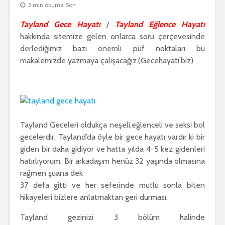
3 min okuma Son
Tayland Gece Hayatı
/
Tayland Eğlence Hayatı
hakkında sitemize gelen onlarca soru çerçevesinde
derlediğimiz bazı önemli püf noktaları bu
makalemizde yazmaya çalışacağız.(Gecehayati.biz)
Tayland Geceleri oldukça neşeli,eğlenceli ve seksi bol
gecelerdir. Tayland’da öyle bir gece hayatı vardır ki bir
giden bir daha gidiyor ve hatta yılda 4-5 kez gidenleri
hatırlıyorum. Bir arkadaşım henüz 32 yaşında olmasına
rağmen şuana dek
37 defa gitti ve her seferinde mutlu sonla biten
hikayeleri bizlere anlatmaktan geri durması.
Tayland gezinizi 3 bölüm halinde