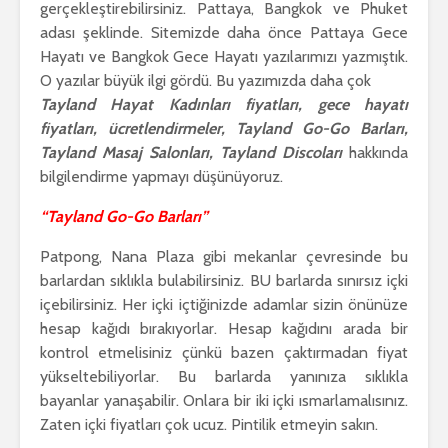
gerçekleştirebilirsiniz. Pattaya, Bangkok ve Phuket
adası şeklinde. Sitemizde daha önce Pattaya Gece
Hayatı ve Bangkok Gece Hayatı yazılarımızı yazmıştık.
O yazılar büyük ilgi gördü. Bu yazımızda daha çok
Tayland Hayat Kadınları fiyatları, gece hayatı
fiyatları, ücretlendirmeler, Tayland Go-Go Barları,
Tayland Masaj Salonları, Tayland Discoları
hakkında
bilgilendirme yapmayı düşünüyoruz.
“Tayland Go-Go Barları”
Patpong, Nana Plaza gibi mekanlar çevresinde bu
barlardan sıklıkla bulabilirsiniz. BU barlarda sınırsız içki
içebilirsiniz. Her içki içtiğinizde adamlar sizin önünüze
hesap kağıdı bırakıyorlar. Hesap kağıdını arada bir
kontrol etmelisiniz çünkü bazen çaktırmadan fiyat
yükseltebiliyorlar. Bu barlarda yanınıza sıklıkla
bayanlar yanaşabilir. Onlara bir iki içki ısmarlamalısınız.
Zaten içki fiyatları çok ucuz. Pintilik etmeyin sakın.