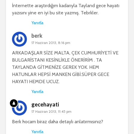
İnternette araştırdığım kadarıyla Tayland gece hayatı
yazısını yine en iyi bu site yazmış. Tebrkler.
Yanıtla
berk
17 Haziran 2013, 8:16 pm
ARKADAŞLAR SİZE MALTA, ÇEK CUMHURİYETİ VE
BULGARİSTANI KESİNLİKLE ÖNERİRİM . TA
TAYLANDA GİTMENİZE GEREK YOK. HEM
HATUNLAR HEPSİ MANKEN GİBİ.SÜPER GECE
HAYATI HEMDE UCUZ.
Yanıtla
gecehayati
17 Haziran 2013, 11:45 pm
Berk hocam biraz daha detaylı anlatırmısınız?
Yanıtla