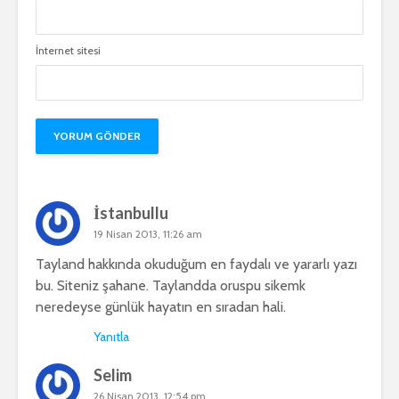
İnternet sitesi
İstanbullu
19 Nisan 2013, 11:26 am
Tayland hakkında okuduğum en faydalı ve yararlı yazı
bu. Siteniz şahane. Taylandda oruspu sikemk
neredeyse günlük hayatın en sıradan hali.
Yanıtla
Selim
26 Nisan 2013, 12:54 pm