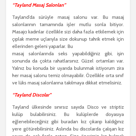
“Tayland Masaj Salonları”
Tayland’da sürüyle masaj salonu var. Bu masaj
salonlarının tamamında işler mutlu sonla bitiyor.
Masajcı kadınlar özellikle sizi daha fazla etkilemek için
çıplak meme uçlarıyla size dokunup tahrik etmek için
ellerinden geleni yaparlar. Bu
masaj salonlarında seks yapabildiğiniz gibi, işin
sonunda da çokta rahatlarsınız. Güzel ortamları var.
Yalnız bu konuda bir uyarıda bulunmak istiyorum zira
her masaj salonu temiz olmayabilir. Özellikle orta sınıf
ve lüks masaj salonlarına takılmaya dikkat etmelisiniz.
“Tayland Discolar”
Tayland ülkesinde sınırsız sayıda Disco ve striptiz
kulüp bulabilirsiniz. Bu kulüplerde doyasıya
eğlenebileceğiniz gibi buradan kız çıkarıp kaldığınız
yere götürebilirsiniz. Aslında bu discolarda çalışan kız