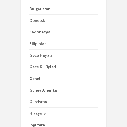
Bulgaristan
Donetsk
Endonezya
Filipinler
Gece Hayatı
Gece Kulüpleri
Genel
Güney Amerika
Gürcistan
Hikayeler
İngiltere