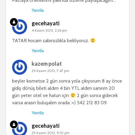
Pattaya önerilerimi yakında sizlerle paylaşacağım…
Yanıtla
gecehayati
4 Kasım 2013, 2:26 pm
TATAR hocam sabırsızlıkla bekliyoruz.
Yanıtla
kazem polat
29 Kasım 2013, 7:47 pm
beyler kısmetse 2 gün sonra yola çıkıyorum 8 ay önce
gidiş dönüş bileti aldım 4 bin YTL aldım sanırım 20
gün yeter otel ve hatun için
2 gün sonra gidecek
varsa arasın buluşalım orada :=) 542 212 83 09
Yanıtla
gecehayati
29 Kasım 2013, 9:10 pm