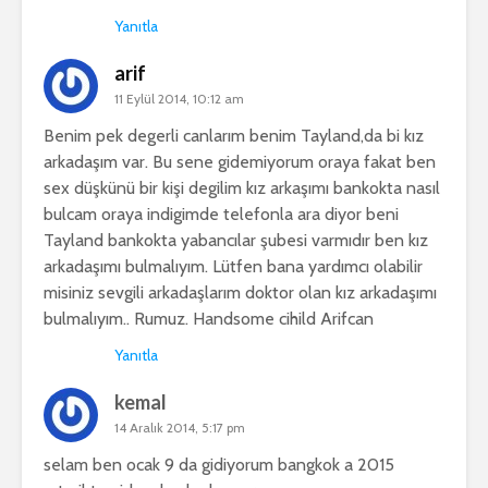
Yanıtla
arif
11 Eylül 2014, 10:12 am
Benim pek degerli canlarım benim Tayland,da bi kız
arkadaşım var. Bu sene gidemiyorum oraya fakat ben
sex düşkünü bir kişi degilim kız arkaşımı bankokta nasıl
bulcam oraya indigimde telefonla ara diyor beni
Tayland bankokta yabancılar şubesi varmıdır ben kız
arkadaşımı bulmalıyım. Lütfen bana yardımcı olabilir
misiniz sevgili arkadaşlarım doktor olan kız arkadaşımı
bulmalıyım.. Rumuz. Handsome cihild Arifcan
Yanıtla
kemal
14 Aralık 2014, 5:17 pm
selam ben ocak 9 da gidiyorum bangkok a 2015