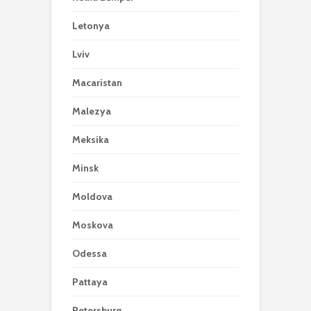
Letonya
Lviv
Macaristan
Malezya
Meksika
Minsk
Moldova
Moskova
Odessa
Pattaya
Petersburg