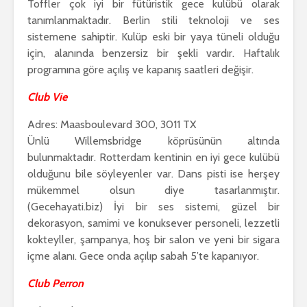
Toffler çok iyi bir fütüristik gece kulübü olarak
tanımlanmaktadır. Berlin stili teknoloji ve ses
sistemene sahiptir. Kulüp eski bir yaya tüneli olduğu
için, alanında benzersiz bir şekli vardır. Haftalık
programına göre açılış ve kapanış saatleri değişir.
Club Vie
Adres: Maasboulevard 300, 3011 TX
Ünlü Willemsbridge köprüsünün altında
bulunmaktadır. Rotterdam kentinin en iyi gece kulübü
olduğunu bile söyleyenler var. Dans pisti ise herşey
mükemmel olsun diye tasarlanmıştır.
(Gecehayati.biz) İyi bir ses sistemi, güzel bir
dekorasyon, samimi ve konuksever personeli, lezzetli
kokteyller, şampanya, hoş bir salon ve yeni bir sigara
içme alanı. Gece onda açılıp sabah 5’te kapanıyor.
Club Perron