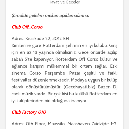
Hayatı ve Geceleri
Şimdide gelelim mekan açıklamalarına:
Club Off_Corso
Adres: Kruiskade 22, 3012 EH
Kimilerine göre Rotterdam şehrinin en iyi kulübü. Giriş
için en az 18 yaşında olmalısınız. Gece onbirde açılıp
sabah 5’te kapanıyor. Rotterdam Off Corso kültür ve
eğlence karışımı mükemmel bir ortam sağlar. Eski
sinema Corso Perşembe Pazar çeşitli ve farklı
festivaller düzenlenmektedir. Modaya uygun bir kulüp
olarak dönüştürülmüştür. (Gecehayati.biz) Bazen DJ
canlı müzik vardır. Bir çok kişi bu kulübü Rotterdam en
iyi kulüplerinden biri olduğuna inanıyor.
Club Factory 010
Adres: 0th Floor, Maassilo, Maashaven Zuidzijde 1-2,