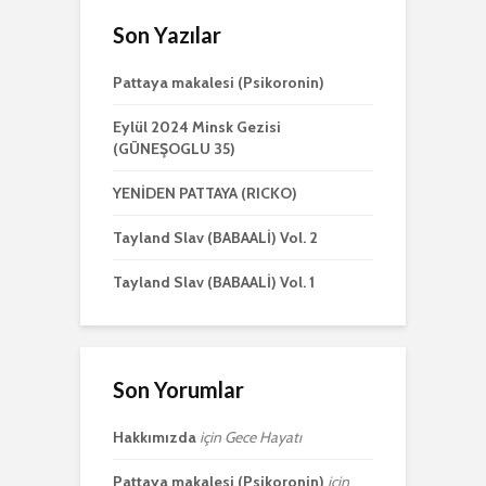
Son Yazılar
Pattaya makalesi (Psikoronin)
Eylül 2024 Minsk Gezisi
(GÜNEŞOGLU 35)
YENİDEN PATTAYA (RICKO)
Tayland Slav (BABAALİ) Vol. 2
Tayland Slav (BABAALİ) Vol. 1
Son Yorumlar
Hakkımızda
için
Gece Hayatı
Pattaya makalesi (Psikoronin)
için