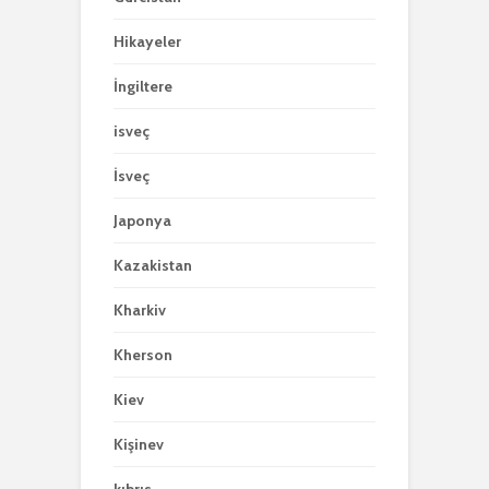
Hikayeler
İngiltere
isveç
İsveç
Japonya
Kazakistan
Kharkiv
Kherson
Kiev
Kişinev