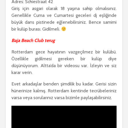
Adres: Schiestraat 42
Giriş için asgari olarak 18 yaşına sahip olmalısınız.
Genellikle Cuma ve Cumartesi geceleri dj eşliğinde
büyük dans pistinede eğlenebilirsiniz. Bence samimi
bir kulüp burası. Gidilmeli.
Baja Beach Club terug
Rotterdam gece hayatının vazgeçilmez bir kulübü.
Özellikle gidilmesi gereken bir kulüp diye
düşünüyorum. Altta’da bir videosu var. İzleyin ve siz
karar verin.
Evet arkadaşlar benden şimdilik bu kadar. Gerisi sizin
hünerinize kalmış. Rotterdam kentinde tecrübeleriniz
varsa veya sorularınız varsa bizimle paylaşabilirsiniz.