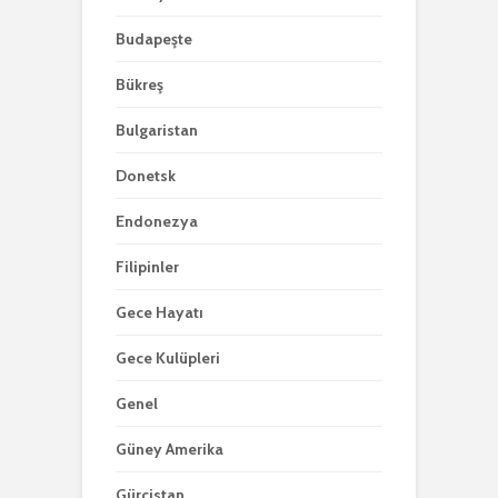
Budapeşte
Bükreş
Bulgaristan
Donetsk
Endonezya
Filipinler
Gece Hayatı
Gece Kulüpleri
Genel
Güney Amerika
Gürcistan