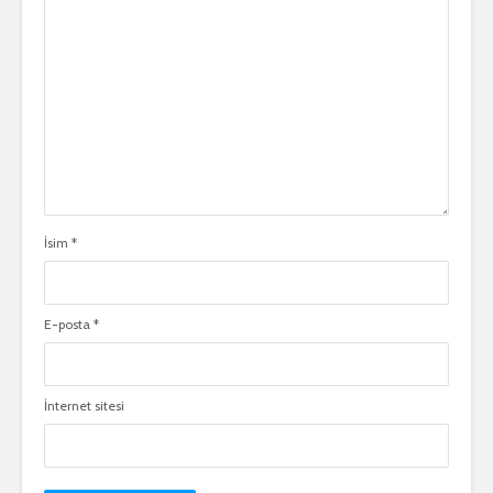
İsim
*
E-posta
*
İnternet sitesi