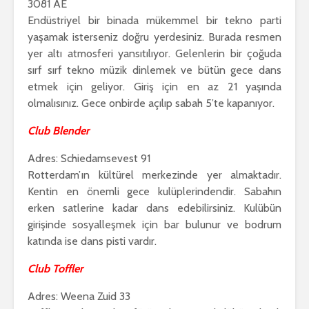
3081 AE
Endüstriyel bir binada mükemmel bir tekno parti
yaşamak isterseniz doğru yerdesiniz. Burada resmen
yer altı atmosferi yansıtılıyor. Gelenlerin bir çoğuda
sırf sırf tekno müzik dinlemek ve bütün gece dans
etmek için geliyor. Giriş için en az 21 yaşında
olmalısınız. Gece onbirde açılıp sabah 5’te kapanıyor.
Club Blender
Adres: Schiedamsevest 91
Rotterdam’ın kültürel merkezinde yer almaktadır.
Kentin en önemli gece kulüplerindendir. Sabahın
erken satlerine kadar dans edebilirsiniz. Kulübün
girişinde sosyalleşmek için bar bulunur ve bodrum
katında ise dans pisti vardır.
Club Toffler
Adres: Weena Zuid 33