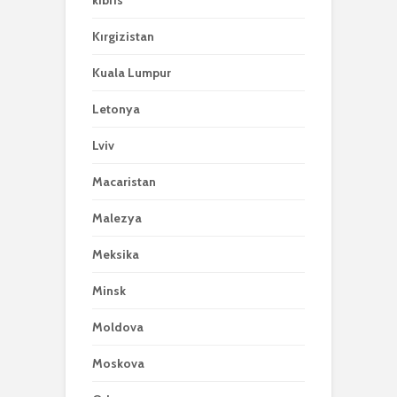
kıbrıs
Kırgizistan
Kuala Lumpur
Letonya
Lviv
Macaristan
Malezya
Meksika
Minsk
Moldova
Moskova