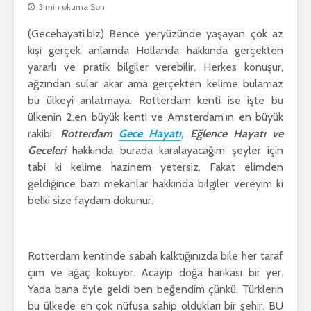
3 min okuma Son
(Gecehayati.biz) Bence yeryüzünde yaşayan çok az
kişi gerçek anlamda Hollanda hakkında gerçekten
yararlı ve pratik bilgiler verebilir. Herkes konuşur,
ağzından sular akar ama gerçekten kelime bulamaz
bu ülkeyi anlatmaya. Rotterdam kenti ise işte bu
ülkenin 2.en büyük kenti ve Amsterdam’ın en büyük
rakibi.
Rotterdam
Gece Hayatı
, Eğlence Hayatı ve
Geceleri
hakkında burada karalayacağım şeyler için
tabi ki kelime hazinem yetersiz. Fakat elimden
geldiğince bazı mekanlar hakkında bilgiler vereyim ki
belki size faydam dokunur.
Rotterdam kentinde sabah kalktığınızda bile her taraf
çim ve ağaç kokuyor. Acayip doğa harikası bir yer.
Yada bana öyle geldi ben beğendim çünkü. Türklerin
bu ülkede en çok nüfusa sahip oldukları bir şehir. BU