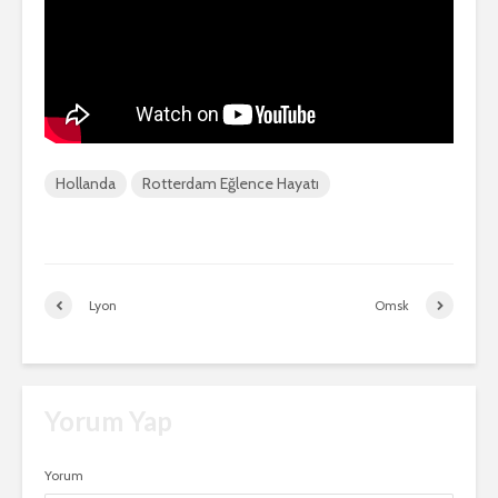
Hollanda
Rotterdam Eğlence Hayatı
Lyon
Omsk
Yorum Yap
Yorum