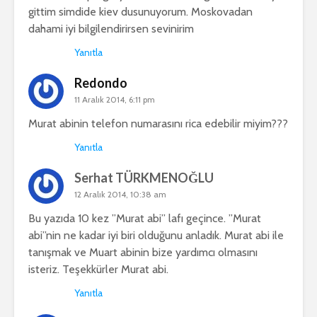
gittim simdide kiev dusunuyorum. Moskovadan
dahami iyi bilgilendirirsen sevinirim
Yanıtla
Redondo
11 Aralık 2014, 6:11 pm
Murat abinin telefon numarasını rica edebilir miyim???
Yanıtla
Serhat TÜRKMENOĞLU
12 Aralık 2014, 10:38 am
Bu yazıda 10 kez ”Murat abi” lafı geçince. ”Murat
abi”nin ne kadar iyi biri olduğunu anladık. Murat abi ile
tanışmak ve Muart abinin bize yardımcı olmasını
isteriz. Teşekkürler Murat abi.
Yanıtla