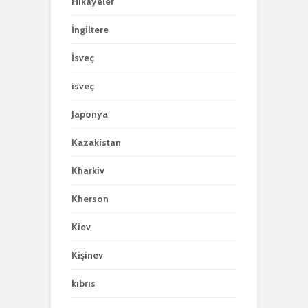
Hikayeler
İngiltere
İsveç
isveç
Japonya
Kazakistan
Kharkiv
Kherson
Kiev
Kişinev
kıbrıs