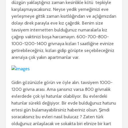
düzgün yaklaştığınız zaman kesinlikle kötü tepkiyle
karşılaşmayacaksınız. Neyse yedik yemeğimizi eve
yerleşmeye gittik zaman kısıtlılığından ve açlığımızdan
dolayı direk parayla eve kız çağırdık. Benim size
tavsiyem internetten bulduğunuz numaralarla kız
çağırıp vaktinizi boşa harcamayın. 600-700-800-
1000-1200-1400 grivnaya kızları 1 saatliğine evinize
getirebileceğiniz, kızları gidip görüpte seçebileceğiniz
arena’ya çok yakın apartmanlar var.
Gidin gözünüzle görün ve öyle alın. tavsiyem 1000-
1200 grivna arası. Ama şansınız varsa 800 grivnalık
evlerdede çok iyi hatunlar olabiliyor. Bu evlerdeki
hatunlar sürekli değişiyor. Bir evde bulduğunuz hatunu
ertesi gün bulamayabilirsiniz haberiniz olsun. Şimdi
soracaksınız bu evleri nasıl bulucaz ? Zaten türk
olduğunuz anlaşılacak ve sokakta biri elinize bir kart