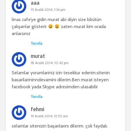
aaa
15 Aralık 2014, 1:36 pm
linas cafe’ye gidin murat abi diyin size bbütün
çalışanlar gösterir
zaten murat kim orada
anlarsınız
Yanıtla
murat
18 Aralık 2014, 10:43 pm
Selamlar yorumlariniz icin tesekkur ederim.sitenin
basarilarininndevamini dilerim.Ben murat isteyen
facebook yada Skype adresimden ulasabilir
Yanıtla
fehmi
19 Aralık 2014, 12:55 am
selamlar sitenizin başarılarını dilerim. çok faydalı.