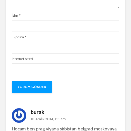
İsim
*
E-posta
*
İnternet sitesi
burak
10 Aralık 2014, 1:31 am
Hocam ben prag viyana sirbistan belgrad moskovaya