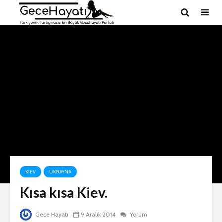
KIEV
UKRAYNA
Kısa kısa Kiev.
Gece Hayatı
9 Aralık 2014
Yorum