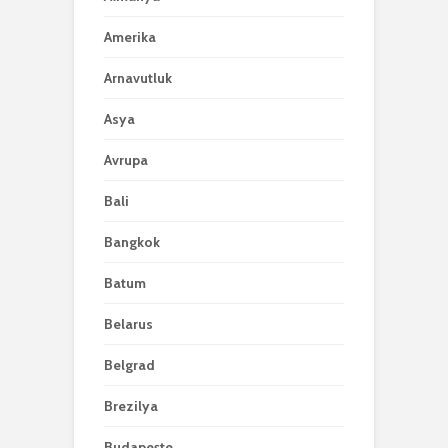
Amerika
Arnavutluk
Asya
Avrupa
Bali
Bangkok
Batum
Belarus
Belgrad
Brezilya
Budapeşte