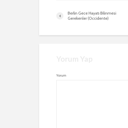
Berlin Gece Hayatı Bilinmesi
Gerekenler (Occidente)
Yorum Yap
Yorum