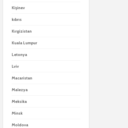
Kişinev
kıbrıs
Kırgizistan
Kuala Lumpur
Letonya
Lviv
Macaristan
Malezya
Meksika
Minsk
Moldova