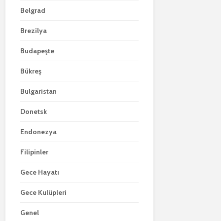
Belgrad
Brezilya
Budapeşte
Bükreş
Bulgaristan
Donetsk
Endonezya
Filipinler
Gece Hayatı
Gece Kulüpleri
Genel