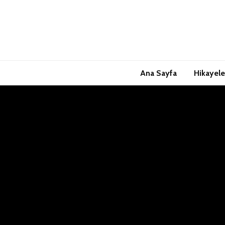
Ana Sayfa
Hikayele