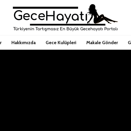
r
Hakkımızda
Gece Kulüpleri
Makale Gönder
G