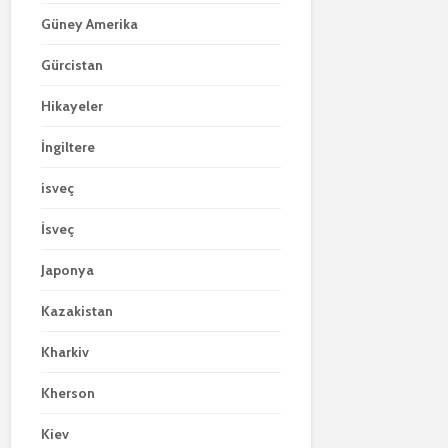
Güney Amerika
Gürcistan
Hikayeler
İngiltere
isveç
İsveç
Japonya
Kazakistan
Kharkiv
Kherson
Kiev