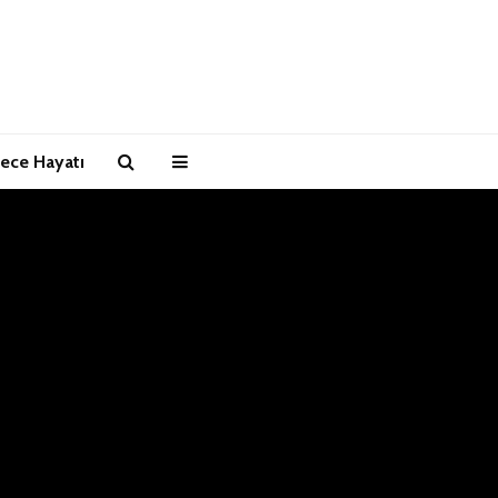
ece Hayatı