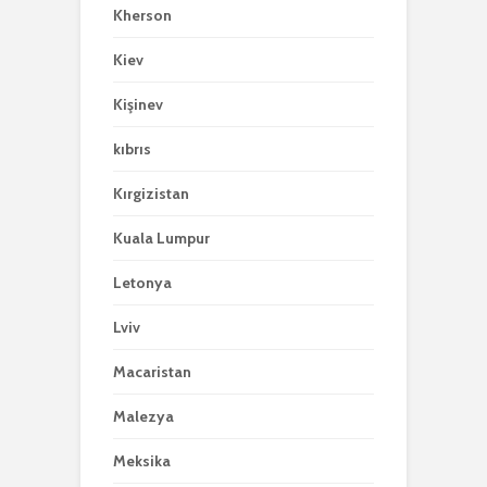
Kherson
Kiev
Kişinev
kıbrıs
Kırgizistan
Kuala Lumpur
Letonya
Lviv
Macaristan
Malezya
Meksika