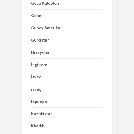
Gece Kulüpleri
Genel
Güney Amerika
Gürcistan
Hikayeler
İngiltere
İsveç
isveç
Japonya
Kazakistan
Kharkiv