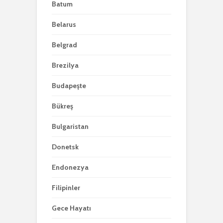
Batum
Belarus
Belgrad
Brezilya
Budapeşte
Bükreş
Bulgaristan
Donetsk
Endonezya
Filipinler
Gece Hayatı