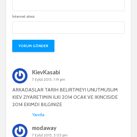
İnternet sitesi
KievKasabi
7 Eylül 2015, 1:19 pm
ARKADASLAR TARIH BELIRTMEYI UNUTMUSUM
KIEV ZIYARETIMIN ILKI 2014 OCAK VE IKINCISIDE
2014 EKIMDI BILGINIZE
Yanıtla
modaway
7 Eylül 2015, 5:05 pm