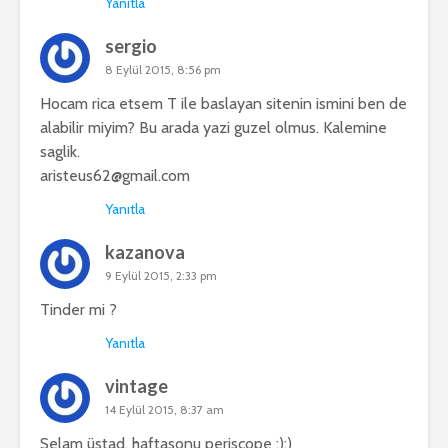
Yanıtla
sergio
8 Eylül 2015, 8:56 pm
Hocam rica etsem T ile baslayan sitenin ismini ben de
alabilir miyim? Bu arada yazi guzel olmus. Kalemine
saglik.
aristeus62@gmail.com
Yanıtla
kazanova
9 Eylül 2015, 2:33 pm
Tinder mi ?
Yanıtla
vintage
14 Eylül 2015, 8:37 am
Selam üstad, haftasonu periscope :):)