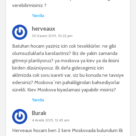
verebilirmisiniz ?
Yanıtla
herveaux
30 Kasım 2015, 10:22 pm
Batuhan hocam yaziniz icin cok tesekkürler. ne gibi
olumsuzluklarla karsilastiniz? Biz de yakin zamanda
gitmeyi planliyoruz? ya moskova ya kiev ya da ikisini
birden düsünüyoruz. ilk defa gidecegimiz icin
aklimizda cok soru isareti var, siz bu konuda ne tavsiye
edersiniz? Moskova´nin pahaliligindan bahsediyorlar
sürekli. Kiev Moskova kiyaslamasi yapabilir misiniz?
Yanıtla
Burak
4 Aralık 2015, 12:45 am
Herveaux hocam ben 2 kere Moskovada bulundum ilk