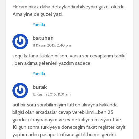
Hocam biraz daha detaylandirabilseydin guzel olurdu.
Ama yine de guzel yazi.
Yanıtla
batuhan
11 Kasım 2015, 2:40 pm
sequ kafana takılan bi soru varsa sor cevaplarım tabiki
. ben aklıma gelenleri yazdım sadece
Yanıtla
burak
12 Kasım 2015, 11:31 am
acil bir soru sorabilirmiyim lutfen ukrayna hakkinda
bilgisi olan arkadaslar cevap verebilirmi….ben 25
gundur ukraynadayim ve ev de kaliyorum ziyaret ve
10 gun sonra turkiyeye donecegim fakat register kayit
yaptirmadim pasaport ofisine gittik bunun gerekli