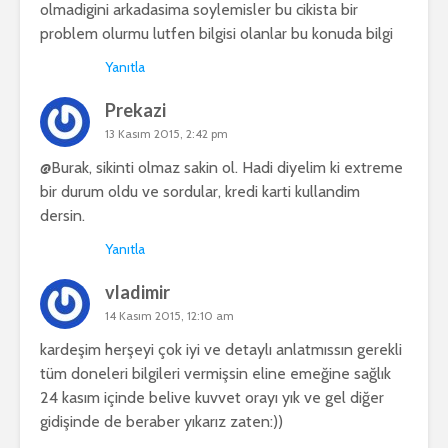
olmadigini arkadasima soylemisler bu cikista bir
problem olurmu lutfen bilgisi olanlar bu konuda bilgi
Yanıtla
Prekazi
13 Kasım 2015, 2:42 pm
@Burak, sikinti olmaz sakin ol. Hadi diyelim ki extreme
bir durum oldu ve sordular, kredi karti kullandim
dersin.
Yanıtla
vladimir
14 Kasım 2015, 12:10 am
kardeşim herşeyi çok iyi ve detaylı anlatmıssın gerekli
tüm doneleri bilgileri vermişsin eline emeğine sağlık
24 kasım içinde belive kuvvet orayı yık ve gel diğer
gidişinde de beraber yıkarız zaten:))