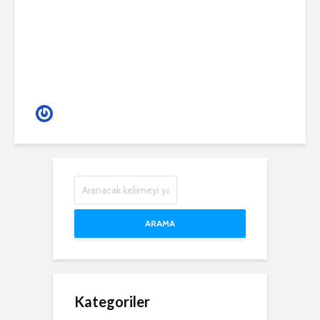
(RICKO)
Gece Hayatı
ARAMA
Kategoriler