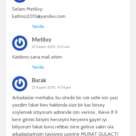
Selam Metiloy;
katlmci2015@yandex.com
Yanıtla
Metiloy
27 Kasım 2015, 12:11 am
Katılımcı sana mail attım
Yanıtla
Burak
27 Kasım 2015, 9:04 pm
Arkadaslar merhaba, bu sitede bir cok sehir icin yazi
yazdim fakat kiev hakkinda size bir kac birsey
soylemek istiyorum adminde izin verirse.. Kieve 8 9
kere gitmis biriyim herseyini heryerini gayet iyi
biliyorum fakat konu rehber isine gelirse sakin ola
arkadaslarinizin tavsiyesi uzerine MURAT GULACTI