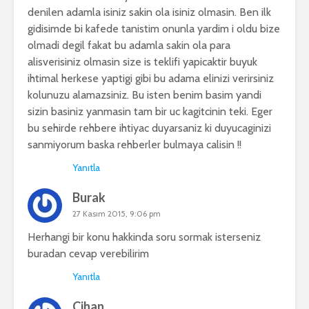
denilen adamla isiniz sakin ola isiniz olmasin. Ben ilk
gidisimde bi kafede tanistim onunla yardim i oldu bize
olmadi degil fakat bu adamla sakin ola para
alisverisiniz olmasin size is teklifi yapicaktir buyuk
ihtimal herkese yaptigi gibi bu adama elinizi verirsiniz
kolunuzu alamazsiniz. Bu isten benim basim yandi
sizin basiniz yanmasin tam bir uc kagitcinin teki. Eger
bu sehirde rehbere ihtiyac duyarsaniz ki duyucaginizi
sanmiyorum baska rehberler bulmaya calisin !!
Yanıtla
Burak
27 Kasım 2015, 9:06 pm
Herhangi bir konu hakkinda soru sormak isterseniz
buradan cevap verebilirim
Yanıtla
Cihan