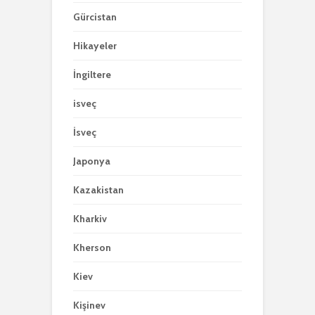
Gürcistan
Hikayeler
İngiltere
isveç
İsveç
Japonya
Kazakistan
Kharkiv
Kherson
Kiev
Kişinev