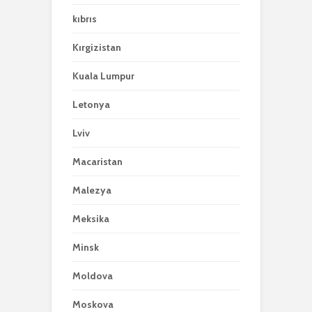
kıbrıs
Kırgizistan
Kuala Lumpur
Letonya
Lviv
Macaristan
Malezya
Meksika
Minsk
Moldova
Moskova