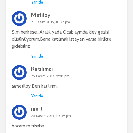
Yanıtla
Metiloy
22 Kasım 2015, 10:27 pm
Slm herkese…Aralık yada Ocak ayında kiev gezisi
düşünüyorum.Bana katılmak isteyen varsa birlikte
gidebilriz
Yanıtla
Katılımcı
25 Kasım 2015, 5:58 pm
@Metiloy Ben katılırım.
Yanıtla
mert
25 Kasım 2015, 10:59 pm
hocam merhaba