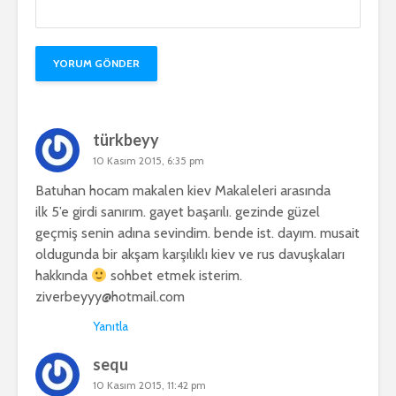
türkbeyy
10 Kasım 2015, 6:35 pm
Batuhan hocam makalen kiev Makaleleri arasında
ilk 5’e girdi sanırım. gayet başarılı. gezinde güzel
geçmiş senin adına sevindim. bende ist. dayım. musait
oldugunda bir akşam karşılıklı kiev ve rus davuşkaları
hakkında
sohbet etmek isterim.
ziverbeyyy@hotmail.com
Yanıtla
sequ
10 Kasım 2015, 11:42 pm