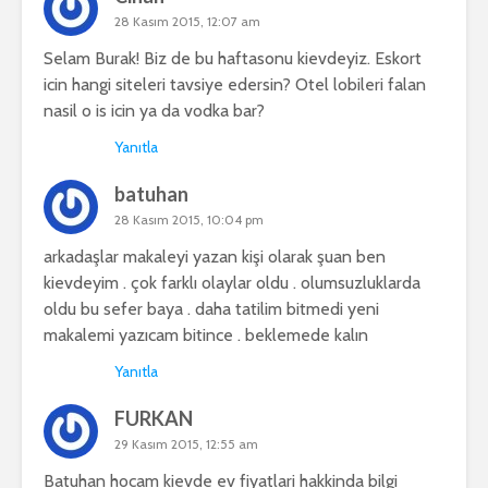
28 Kasım 2015, 12:07 am
Selam Burak! Biz de bu haftasonu kievdeyiz. Eskort
icin hangi siteleri tavsiye edersin? Otel lobileri falan
nasil o is icin ya da vodka bar?
Yanıtla
batuhan
28 Kasım 2015, 10:04 pm
arkadaşlar makaleyi yazan kişi olarak şuan ben
kievdeyim . çok farklı olaylar oldu . olumsuzluklarda
oldu bu sefer baya . daha tatilim bitmedi yeni
makalemi yazıcam bitince . beklemede kalın
Yanıtla
FURKAN
29 Kasım 2015, 12:55 am
Batuhan hocam kievde ev fiyatlari hakkinda bilgi