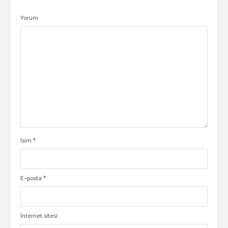
Yorum
İsim
*
E-posta
*
İnternet sitesi