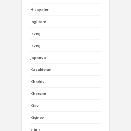
Hikayeler
İngiltere
İsveç
isveç
Japonya
Kazakistan
Kharkiv
Kherson
Kiev
Kişinev
kıbrıs