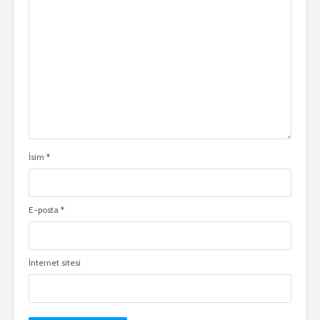
İsim
*
E-posta
*
İnternet sitesi