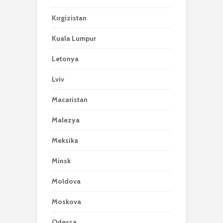
Kırgizistan
Kuala Lumpur
Letonya
Lviv
Macaristan
Malezya
Meksika
Minsk
Moldova
Moskova
Odessa