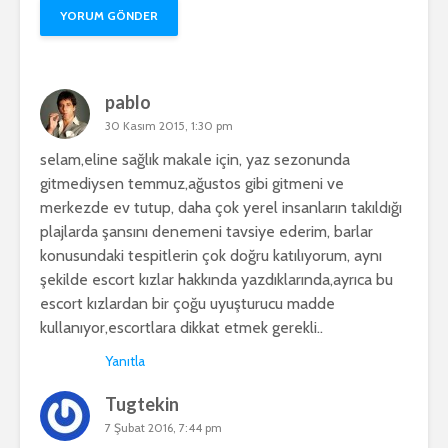
pablo
30 Kasım 2015, 1:30 pm
selam,eline sağlık makale için, yaz sezonunda
gitmediysen temmuz,ağustos gibi gitmeni ve
merkezde ev tutup, daha çok yerel insanların takıldığı
plajlarda şansını denemeni tavsiye ederim, barlar
konusundaki tespitlerin çok doğru katılıyorum, aynı
şekilde escort kızlar hakkında yazdıklarında,ayrıca bu
escort kızlardan bir çoğu uyuşturucu madde
kullanıyor,escortlara dikkat etmek gerekli..
Yanıtla
Tugtekin
7 Şubat 2016, 7:44 pm