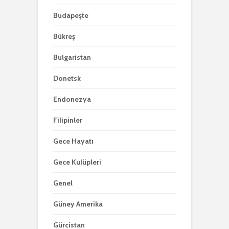
Budapeşte
Bükreş
Bulgaristan
Donetsk
Endonezya
Filipinler
Gece Hayatı
Gece Kulüpleri
Genel
Güney Amerika
Gürcistan