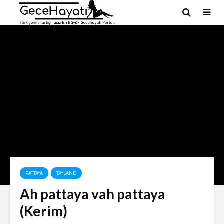
PATTAYA
TAYLAND
Ah pattaya vah pattaya
(Kerim)