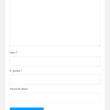
İsim
*
E-posta
*
İnternet sitesi