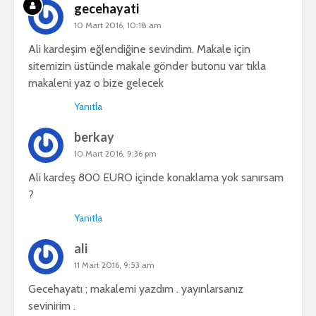
gecehayati
10 Mart 2016, 10:18 am
Ali kardeşim eğlendiğine sevindim. Makale için
sitemizin üstünde makale gönder butonu var tıkla
makaleni yaz o bize gelecek
Yanıtla
berkay
10 Mart 2016, 9:36 pm
Ali kardeş 800 EURO içinde konaklama yok sanırsam
?
Yanıtla
ali
11 Mart 2016, 9:53 am
Gecehayatı ; makalemi yazdım . yayınlarsanız
sevinirim .