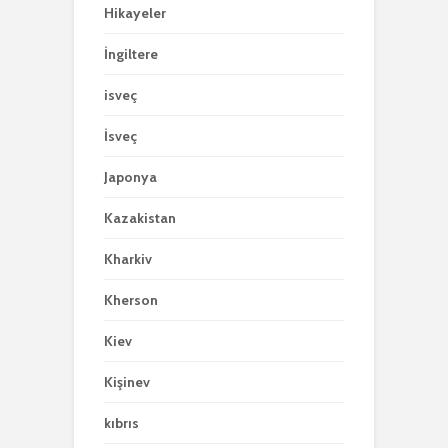
Hikayeler
İngiltere
isveç
İsveç
Japonya
Kazakistan
Kharkiv
Kherson
Kiev
Kişinev
kıbrıs