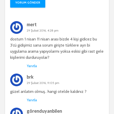
mert
29 Şubat 2016, 4:28 pm
dostum 1 nisan 11 nisan arası bizde 4 kişi gidicez bu
3’cü gidişimiz sana sorum girişte türklere ayrı bi
uygulama arama yapıyolarmı yoksa eskisi gibi rast gele
kişilerimi durduruyolar?
Yanıtla
brk
29 Şubat 2016, 11:05 pm
güzel anlatım olmuş.. hangi otelde kaldınız ?
Yanıtla
görenduyanbilen