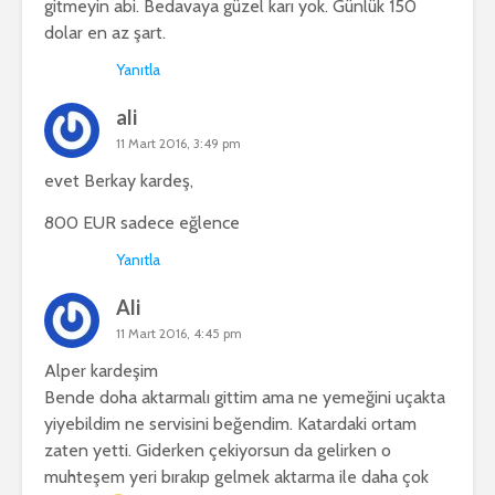
gitmeyin abi. Bedavaya güzel karı yok. Günlük 150
dolar en az şart.
Yanıtla
ali
11 Mart 2016, 3:49 pm
evet Berkay kardeş,
800 EUR sadece eğlence
Yanıtla
Ali
11 Mart 2016, 4:45 pm
Alper kardeşim
Bende doha aktarmalı gittim ama ne yemeğini uçakta
yiyebildim ne servisini beğendim. Katardaki ortam
zaten yetti. Giderken çekiyorsun da gelirken o
muhteşem yeri bırakıp gelmek aktarma ile daha çok