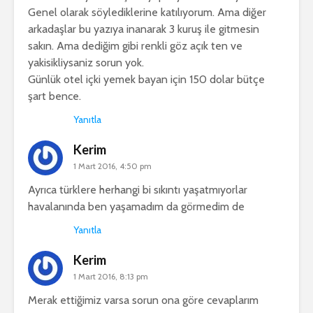
Genel olarak söylediklerine katılıyorum. Ama diğer
arkadaşlar bu yazıya inanarak 3 kuruş ile gitmesin
sakın. Ama dediğim gibi renkli göz açık ten ve
yakisikliysaniz sorun yok.
Günlük otel içki yemek bayan için 150 dolar bütçe
şart bence.
Yanıtla
Kerim
1 Mart 2016, 4:50 pm
Ayrıca türklere herhangi bi sıkıntı yaşatmıyorlar
havalanında ben yaşamadım da görmedim de
Yanıtla
Kerim
1 Mart 2016, 8:13 pm
Merak ettiğimiz varsa sorun ona göre cevaplarım