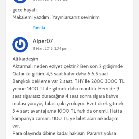
gece hayatı,
Makalemi yazdım . Yayınlarsanız sevinirim
Yanıtla
Alper07
11 Mart 2016, 2:34 pm
Ali kardeşim
Aktarmalı neden eziyet çektin? Ben son 2 gidişimde
Qatar ile gittim. 4,5 saat katar daha 6 6,5 saat
Bangkok bekleme var 2 saat. THY ile 2800 3000 TL
yerine 1400 TL ile gitmek daha mantıklı. Hem de 9
saat sigarasız duracağına 4 saat sonra sigara kahve
molası yürüyüş falan çok iyi oluyor. Evet direk gitmek
3 4 saat avantaj ama 1000 TL fark da önemli. Hatta
kampanya zamanı 1100 TL ye bilet alan arkadaşım
var.
Para olayında dibine kadar haklısın. Paranız yoksa