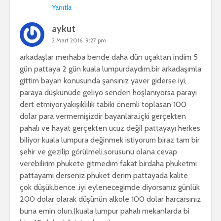
Yanıtla
aykut
2 Mart 2016, 9:27 pm
arkadaşlar merhaba bende daha dün uçaktan indim 5
gün pattaya 2 gün kuala lumpurdaydım.bir arkadaşımla
gittim bayan konusunda şansınız yaver giderse iyi,
paraya düşkünüde geliyo senden hoşlanıyorsa parayı
dert etmiyor.yakışıklılık tabiki önemli toplasan 100
dolar para vermemişizdir bayanlara.içki gerçekten
pahalı ve hayat gerçekten ucuz değil pattayayı herkes
biliyor kuala lumpura değinmek istiyorum biraz tam bir
şehir ve gezilip görülmeli.sorusunu olana cevap
verebilirim phukete gitmedim fakat birdaha phuketmi
pattayamı derseniz phuket derim pattayada kalite
çok düşük.bence ,iyi eylenecegimde diyorsanız günlük
200 dolar olarak düşünün alkole 100 dolar harcarsınız
buna emin olun.(kuala lumpur pahalı mekanlarda bi