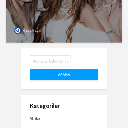
Gece Hayatı
ARAMA
Kategoriler
Afrika