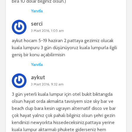
bira 10 dolar bilginiz olsun.)
Yanıtla
serci
3 Mart 2016, 1:05 am
aykut hocam 5-19 haziran 2.pattaya gezimiz olucak
kuala lumpuru 3 gün düşünüyoruz kuala lumpurla ilgili
geniş bir konu açabilirmisin
Yanıtla
aykut
3 Mart 2016, 9:32 am
3 gün yeterli kuala lumpur için otel bukit biktangda
olsun hayat orda akmakta tavsiyem size sky bar ve
beach clup bara kesin ugrayın alternatif disco ve bar
çok hayat yalnız çok pahalı bilginiz olsun şehri gezin
kendinizi newyorkta hissedeceksiniz.pattaya yerine
kuala lumpur aktarmalı phukete giderseniz hem