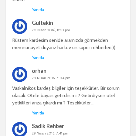
Yanıtla
Gultekin
20 Nisan 2016, 11:10 pm
Rüstem kardesim senide aramızda görmekden
memnunuyet duyarız harkov un super rehberleri:))
Yanıtla
orhan
28 Nisan 2016, 5:04 pm
Vaskalnikos kardeş bilgiler için teşekkürler. Bir sorum
olacak. Otele bayan getirdin mi ? Getirdiysen otel
yetkilileri arıza çıkardı mı ? Tesekkürler…
Yanıtla
Sadik Rehber
29 Nisan 2016, 7:41 pm