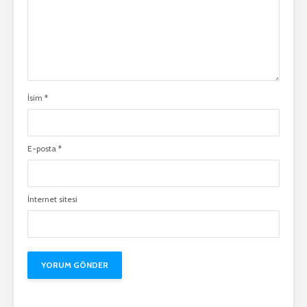
İsim
*
E-posta
*
İnternet sitesi