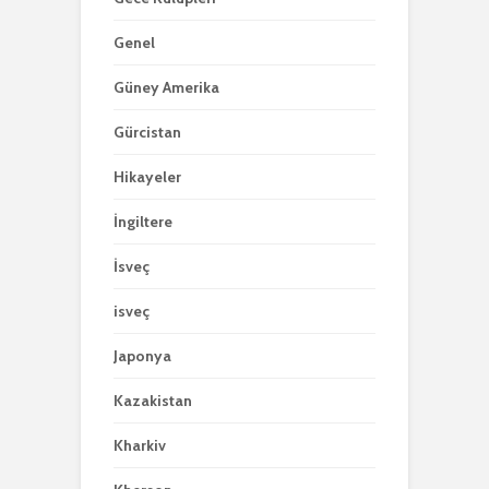
Genel
Güney Amerika
Gürcistan
Hikayeler
İngiltere
İsveç
isveç
Japonya
Kazakistan
Kharkiv