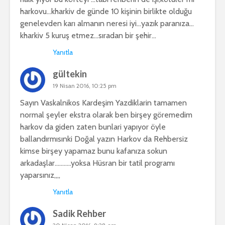
harkovu…kharkiv de günde 10 kişinin birlikte olduğu
genelevden karı almanın neresi iyi…yazık paranıza…
kharkiv 5 kuruş etmez…sıradan bir şehir…
Yanıtla
gültekin
19 Nisan 2016, 10:25 pm
Sayın Vaskalnikos Kardeşim Yazdiklarin tamamen
normal şeyler ekstra olarak ben birşey göremedim
harkov da giden zaten bunlari yapıyor öyle
ballandırmısınki Doğal yazın Harkov da Rehbersiz
kimse birşey yapamaz bunu kafanıza sokun
arkadaşlar………..yoksa Hüsran bir tatil programı
yaparsınız,,,,
Yanıtla
Sadik Rehber