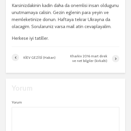
Karsinizdakinin kadin daha da onemlisi insan oldugunu
unutmamaya calisin. Gezin eglenin para yeyin ve
memleketinize donun. Haftaya tekrar Ukrayna da
olacagim. Sorularuniz varsa mail atin cevaplayalim.
Herkese iyi tatiller.
Kharkiv 2016 mart direk
KİEV GEZİSİ (Hakan)
ve net bilgiler (kirkalti)
Yorum
Yorum