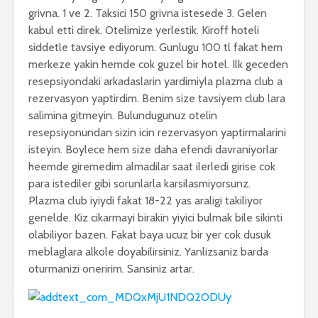
grivna. 1 ve 2. Taksici 150 grivna istesede 3. Gelen
kabul etti direk. Otelimize yerlestik. Kiroff hoteli
siddetle tavsiye ediyorum. Gunlugu 100 tl fakat hem
merkeze yakin hemde cok guzel bir hotel. Ilk geceden
resepsiyondaki arkadaslarin yardimiyla plazma club a
rezervasyon yaptirdim. Benim size tavsiyem club lara
salimina gitmeyin. Bulundugunuz otelin
resepsiyonundan sizin icin rezervasyon yaptirmalarini
isteyin. Boylece hem size daha efendi davraniyorlar
heemde giremedim almadilar saat ilerledi girise cok
para istediler gibi sorunlarla karsilasmiyorsunz.
Plazma club iyiydi fakat 18-22 yas araligi takiliyor
genelde. Kiz cikarmayi birakin yiyici bulmak bile sikinti
olabiliyor bazen. Fakat baya ucuz bir yer cok dusuk
meblaglara alkole doyabilirsiniz. Yanlizsaniz barda
oturmanizi oneririm. Sansiniz artar.