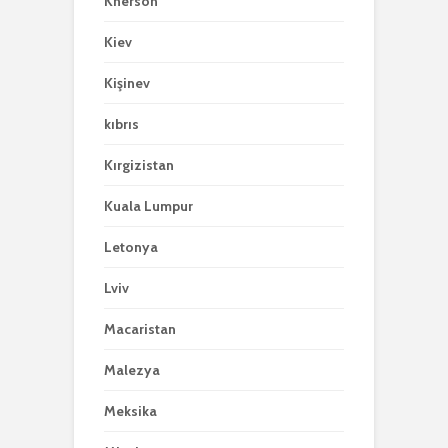
Kherson
Kiev
Kişinev
kıbrıs
Kırgizistan
Kuala Lumpur
Letonya
Lviv
Macaristan
Malezya
Meksika