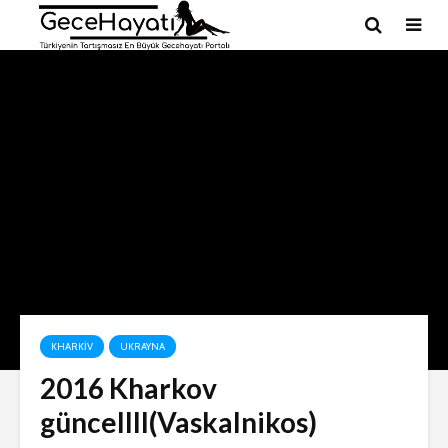
KHARKIV
UKRAYNA
2016 Kharkov
güncellll(Vaskalnikos)