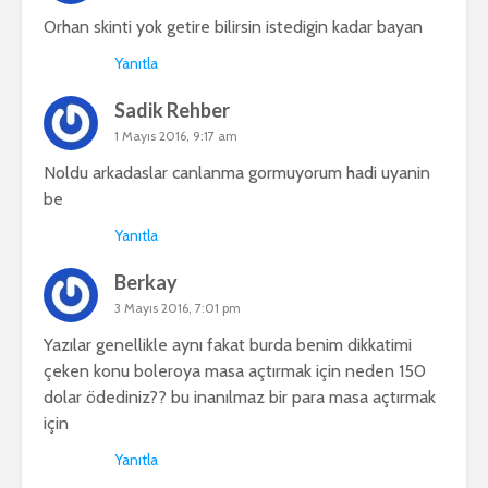
Orhan skinti yok getire bilirsin istedigin kadar bayan
Yanıtla
Sadik Rehber
1 Mayıs 2016, 9:17 am
Noldu arkadaslar canlanma gormuyorum hadi uyanin
be
Yanıtla
Berkay
3 Mayıs 2016, 7:01 pm
Yazılar genellikle aynı fakat burda benim dikkatimi
çeken konu boleroya masa açtırmak için neden 150
dolar ödediniz?? bu inanılmaz bir para masa açtırmak
için
Yanıtla