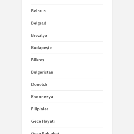
Belarus
Belgrad
Brezilya
Budapeşte
Bükreş
Bulgaristan
Donetsk
Endonezya
Filipinler
Gece Hayatı
Gece Kulüpleri