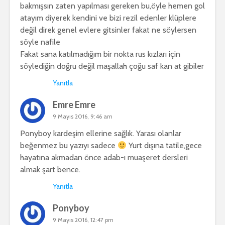
bakmışsın zaten yapılması gereken bu,öyle hemen gol
atayım diyerek kendini ve bizi rezil edenler klüplere
değil direk genel evlere gitsinler fakat ne söylersen
söyle nafile
Fakat sana katılmadığım bir nokta rus kızları için
söylediğin doğru değil maşallah çoğu saf kan at gibiler
Yanıtla
Emre Emre
9 Mayıs 2016, 9:46 am
Ponyboy kardeşim ellerine sağlık. Yarası olanlar
beğenmez bu yazıyı sadece
Yurt dışına tatile,gece
hayatına akmadan önce adab-ı muaşeret dersleri
almak şart bence.
Yanıtla
Ponyboy
9 Mayıs 2016, 12:47 pm