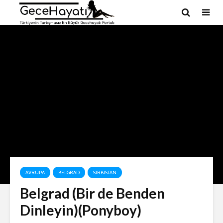
AVRUPA
BELGRAD
SIRBISTAN
Belgrad (Bir de Benden
Dinleyin)(Ponyboy)