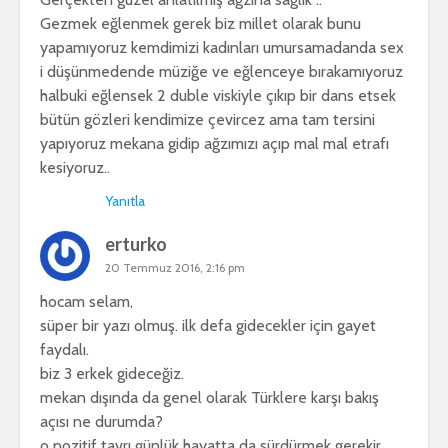
Gezmek eğlenmek gerek biz millet olarak bunu
yapamıyoruz kemdimizi kadınları umursamadanda sex
i düşünmedende müziğe ve eğlenceye bırakamıyoruz
halbuki eğlensek 2 duble viskiyle çıkıp bir dans etsek
bütün gözleri kendimize çevircez ama tam tersini
yapıyoruz mekana gidip ağzımızı açıp mal mal etrafı
kesiyoruz..
Yanıtla
erturko
20 Temmuz 2016, 2:16 pm
hocam selam,
süper bir yazı olmuş. ilk defa gidecekler için gayet
faydalı.
biz 3 erkek gideceğiz.
mekan dışında da genel olarak Türklere karşı bakış
açısı ne durumda?
o pozitif tavrı günlük hayatta da sürdürmek gerekir