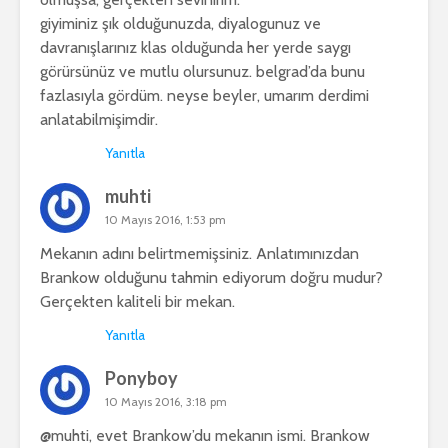
giyiminiz şık olduğunuzda, diyalogunuz ve
davranışlarınız klas olduğunda her yerde saygı
görürsünüz ve mutlu olursunuz. belgrad’da bunu
fazlasıyla gördüm. neyse beyler, umarım derdimi
anlatabilmişimdir.
Yanıtla
muhti
10 Mayıs 2016, 1:53 pm
Mekanın adını belirtmemişsiniz. Anlatımınızdan
Brankow olduğunu tahmin ediyorum doğru mudur?
Gerçekten kaliteli bir mekan.
Yanıtla
Ponyboy
10 Mayıs 2016, 3:18 pm
@muhti, evet Brankow’du mekanın ismi. Brankow