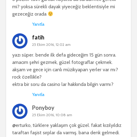
mi? yoksa sürekli dayak yiyeceğiz beklentisiyle mi
gezeceğiz orada
Yanıtla
fatih
25 Ekim 2016, 12:02 am
yazı süper. bende ilk defa gideceğim 15 gün sonra.
amacım şehri gezmek, güzel fotograflar çekmek.
akşam ve gece için canlı müzikyapan yerler var mı?
rock özellikle?
ektra bir soru da casino lar hakkında bilgin varmı?
Yanıtla
Ponyboy
25 Ekim 2016, 10:08 am
@erturko, türklere yaklaşım çok güzel. fakat kızılyıldız
taraftarı faşist sırplar da varmış. bana denk gelmedi.