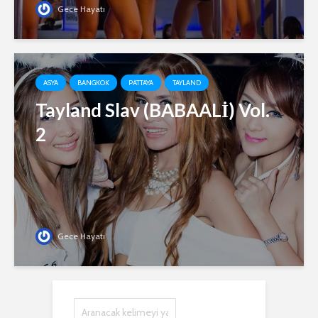
Gece Hayatı
ASYA
BANGKOK
PATTAYA
TAYLAND
Tayland Slav (BABAALİ) Vol.
2
Gece Hayatı