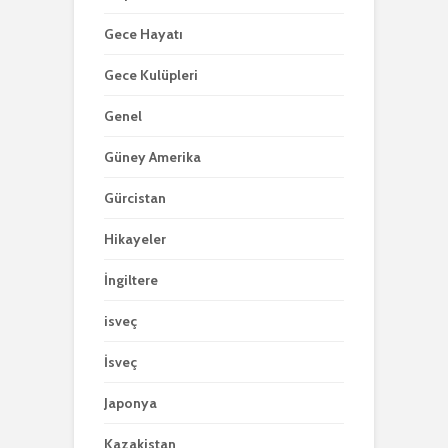
Gece Hayatı
Gece Kulüpleri
Genel
Güney Amerika
Gürcistan
Hikayeler
İngiltere
isveç
İsveç
Japonya
Kazakistan