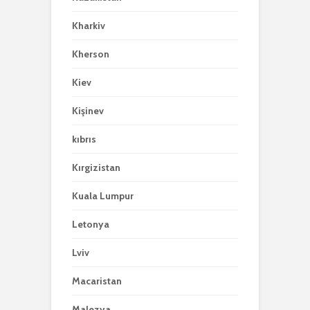
Kharkiv
Kherson
Kiev
Kişinev
kıbrıs
Kırgizistan
Kuala Lumpur
Letonya
Lviv
Macaristan
Malezya