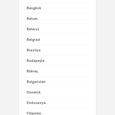
Bangkok
Batum
Belarus
Belgrad
Brezilya
Budapeşte
Bükreş
Bulgaristan
Donetsk
Endonezya
Filipinler