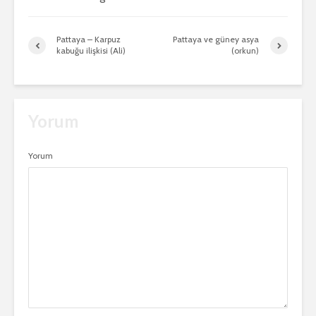
Pattaya – Karpuz
Pattaya ve güney asya
kabuğu ilişkisi (Ali)
(orkun)
Yorum
Yorum