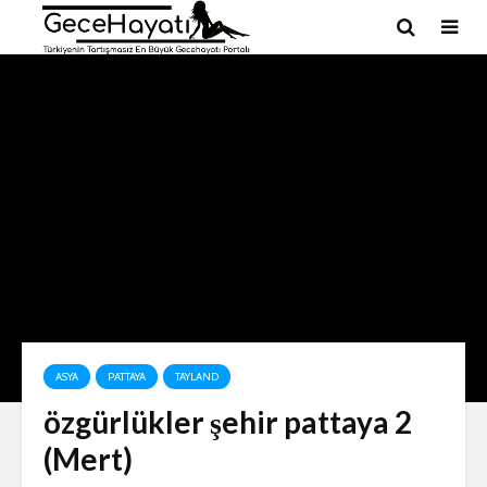
ASYA
PATTAYA
TAYLAND
özgürlükler şehir pattaya 2
(Mert)