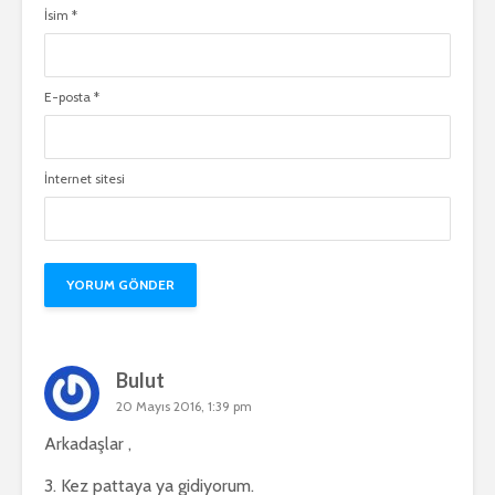
İsim
*
E-posta
*
İnternet sitesi
Bulut
20 Mayıs 2016, 1:39 pm
Arkadaşlar ,
3. Kez pattaya ya gidiyorum.