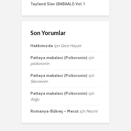
Tayland Slav (BABAALİ) Vol. 1
Son Yorumlar
Hakkımızda
için
Gece Hayatı
Pattaya makalesi (Psikoronin)
için
pisikoronin
Pattaya makalesi (Psikoronin)
için
Slavseven
Pattaya makalesi (Psikoronin)
için
doğu
Romanya-Bükreş – Mesut
için
Necmi