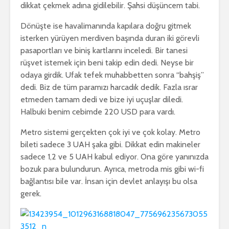
dikkat çekmek adına gidilebilir. Şahsi düşüncem tabi.
Dönüşte ise havalimanında kapılara doğru gitmek
isterken yürüyen merdiven başında duran iki görevli
pasaportları ve biniş kartlarını inceledi. Bir tanesi
rüşvet istemek için beni takip edin dedi. Neyse bir
odaya girdik. Ufak tefek muhabbetten sonra “bahşiş”
dedi. Biz de tüm paramızı harcadık dedik. Fazla ısrar
etmeden tamam dedi ve bize iyi uçuşlar diledi.
Halbuki benim cebimde 220 USD para vardı.
Metro sistemi gerçekten çok iyi ve çok kolay. Metro
bileti sadece 3 UAH şaka gibi. Dikkat edin makineler
sadece 1,2 ve 5 UAH kabul ediyor. Ona göre yanınızda
bozuk para bulundurun. Ayrıca, metroda mis gibi wi-fi
bağlantısı bile var. İnsan için devlet anlayışı bu olsa
gerek.