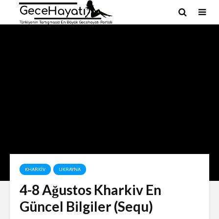
KHARKIV
UKRAYNA
4-8 Ağustos Kharkiv En
Güncel Bilgiler (Sequ)