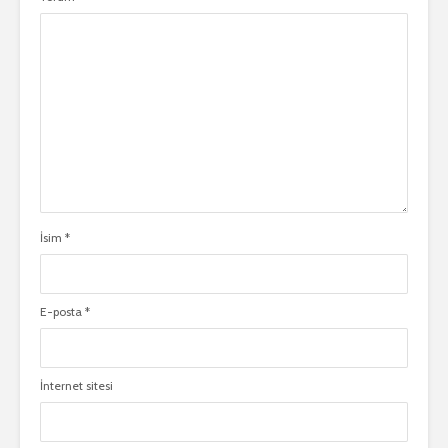
İsim
*
E-posta
*
İnternet sitesi