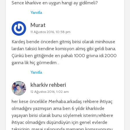
Sence kharkive en uygun hangi ay gidilmeli?
Yanıtla
Murat
11 Ağustos 2016, 10:58 pm
Kardeş bende önceden gitmiş birisi olarak minihouse
lardan taksici kendine komisyon almış gibi geldi bana.
Çünkü ben gittiğimde en pahalı 1000 grivna idi.2000
garına lik hiç görmedim .
Yanıtla
kharkiv rehberi
12 Ağustos 2016, 1:02 am
her kese öncelikle Merhaba.arkadaş rehbere ihtiyaç
olmadığını yazmışsın ama ben 6 yıldır kharkivde
yaşayan birisi olarak bunu söylemek isterim,rehbere
ihtiyac olmadığını düşündüyün için genel evlerde
taksicinin ,masaj salonunda mamanın komşsyonunu