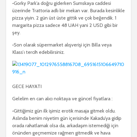
•Gorky Park’a doğru giderken Sumskaya caddesi
üzerinde Trattoria adlı bir mekan var. Burada kesinlikle
pizza yiyin. 2 gün üst üste gittik ve çok beğendik. 1
margarita pizza sadece 48 UAH yani 2 USD gibi bir
şey.
•Son olarak süpermarket alışverişi için Billa veya
Klass’ı tercih edebilirsiniz.
GECE HAYATI
Gelelim en can alıcı noktaya ve güncel fiyatlara :
•Gittiğimiz gün ilk işimiz erotik masaja gitmek oldu.
Aslında benim niyetim gün içerisinde Kakadu’ya gidip
orada rahatlamak olsa da, arkadaşım istemediği için
önünden geçmemize rağmen gitmedik ve hava