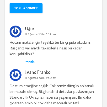
Uğur
11 Ağustos 2016, 5:22 pm
Hocam makale için teşekkürler bir çırpıda okudum.
Rusçanız var mıydı, taksicilerle nasıl bu kadar
konuşabildiniz?
Yanıtla
İvano Franko
11 Ağustos 2016, 6:50 pm
Dostum emeğine sağlık. Çok temiz düzgün anlatımlı
bir makale olmuş. Bilgilendirici detaylar paylaşmışsın.
Standart ilk Ukrayna macerası yaşamışsın. Bir daha
gidersen emin ol çok daha maceralı bir tatil