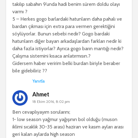
takılıp sabahın 9’unda hadi benim sürem doldu olayı
varmı ?
5 – Herkes gogo barlardaki hatunların daha pahalı ve
bardan çıkması için extra para vermen gerektiğini
söylüyorlar. Bunun sebebi nedir? Gogo bardaki
hatunların diğer bayan arkadaşlardan farkları nedir ki
daha fazla istiyorlar? Ayrıca gogo barın mantığı nedir?
Çalışma sistemini kısaca anlatırmısın.?
Gidersem haber veririm belki burdan biriyle beraber
bile gidebiliriz ??
Yanıtla
Ahmet
18 Ekim 2016, 8:02 pm
Ben cevaplıyayım sorularını;
1- low season yağmur yağışının bol olduğu (muson
iklimi sıcaklık 30-35 arası) haziran ve kasım ayları arası
geri kalan aylarda high season