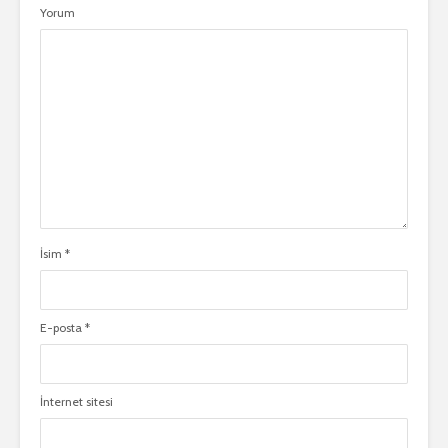
Yorum
İsim
*
E-posta
*
İnternet sitesi