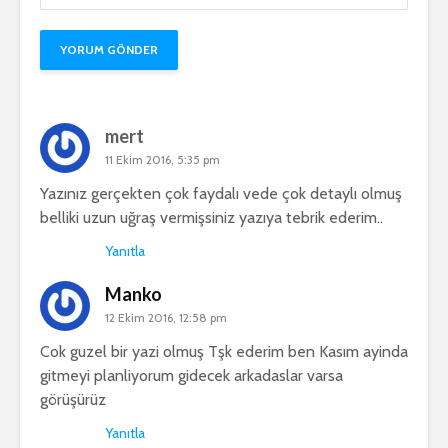
mert
11 Ekim 2016, 5:35 pm
Yazınız gerçekten çok faydalı vede çok detaylı olmuş
belliki uzun uğraş vermişsiniz yazıya tebrik ederim..
Yanıtla
Manko
12 Ekim 2016, 12:58 pm
Cok guzel bir yazi olmuş Tşk ederim ben Kasım ayinda
gitmeyi planliyorum gidecek arkadaslar varsa
görüşürüz
Yanıtla