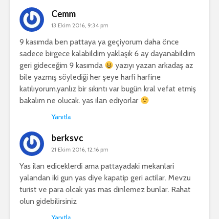
Cemm
13 Ekim 2016, 9:34 pm
9 kasımda ben pattaya ya geçiyorum daha önce
sadece birgece kalabildim yaklaşık 6 ay dayanabildim
geri gideceğim 9 kasımda
yazıyı yazan arkadaş az
bile yazmış söylediği her şeye harfi harfine
katılıyorum.yanlız bir sıkıntı var bugün kral vefat etmiş
bakalım ne olucak. yas ilan ediyorlar
Yanıtla
berksvc
21 Ekim 2016, 12:16 pm
Yas ilan ediceklerdi ama pattayadaki mekanlari
yalandan iki gun yas diye kapatip geri actilar. Mevzu
turist ve para olcak yas mas dinlemez bunlar. Rahat
olun gidebilirsiniz
Yanıtla