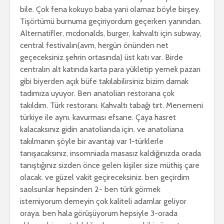
bile. Çok fena kokuyo baba yani olamaz böyle birşey.
Tişörtümü burnuma geçiriyordum geçerken yanından.
Alternatifler, mcdonalds, burger, kahvaltı için subway,
central festivalın(avm, hergün önünden net
geçeceksiniz şehrin ortasında) üst katı var. Birde
centralın alt katında karta para yükletip yemek pazarı
gibi biyerden açık büfe takılabilirsiniz bizim damak
tadımıza uyuyor. Ben anatolian restorana çok
takıldım. Türk restoranı. Kahvaltı tabağı tırt. Menemeni
türkiye ile aynı. kavurması efsane. Çaya hasret
kalacaksınız gidin anatolianda için. ve anatoliana
takılmanın şöyle bir avantajı var 1-türklerle
tanışacaksınız, insomniada masasız kaldığınızda orada
tanıştığınız sizden önce gelen kişiler size müthiş çare
olacak. ve güzel vakit geçireceksiniz. ben geçirdim
saolsunlar hepsinden 2- ben türk görmek
istemiyorum demeyin çok kaliteli adamlar geliyor
oraya. ben hala görüşüyorum hepsiyle 3-orada