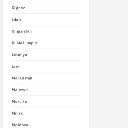
Kişinev
kıbrıs
Kırgizistan
Kuala Lumpur
Letonya
Lviv
Macaristan
Malezya
Meksika
Minsk
Moldova