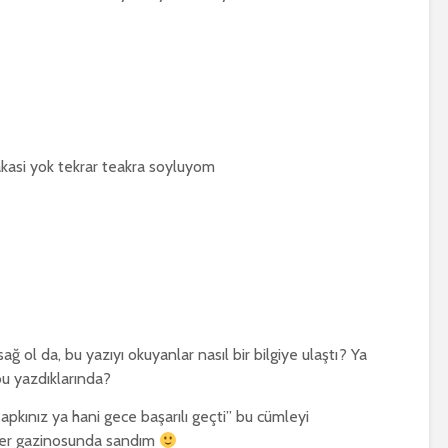
akasi yok tekrar teakra soyluyom
 ol da, bu yazıyı okuyanlar nasıl bir bilgiye ulaştı? Ya
 bu yazdıklarında?
pkınız ya hani gece başarılı geçti” bu cümleyi
ker gazinosunda sandım