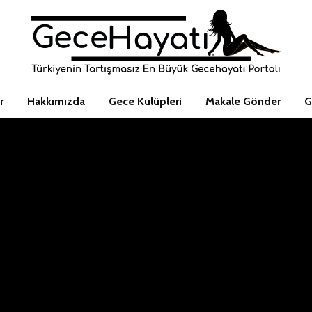
r
Hakkımızda
Gece Kulüpleri
Makale Gönder
G