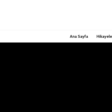
Ana Sayfa
Hikayele