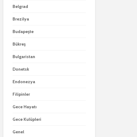
Belgrad
Brezilya
Budapeşte
Bükreş
Bulgaristan
Donetsk
Endonezya
Filipinler
Gece Hayatı
Gece Kulüpleri
Genel