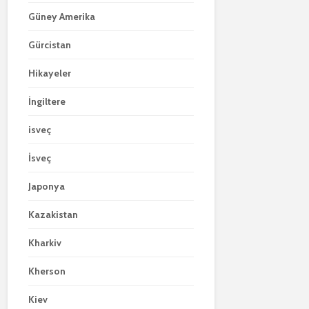
Güney Amerika
Gürcistan
Hikayeler
İngiltere
isveç
İsveç
Japonya
Kazakistan
Kharkiv
Kherson
Kiev