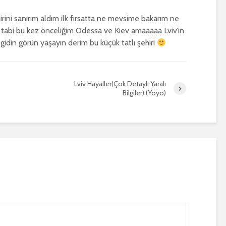
rini sanırım aldım ilk fırsatta ne mevsime bakarım ne
 tabi bu kez önceliğim Odessa ve Kiev amaaaaa Lviv’in
idin görün yaşayın derim bu küçük tatlı şehiri
Lviv Hayaller(Çok Detaylı Yaralı
Bilgiler) (Yoyo)