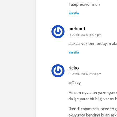
Talep ediyor mu ?
Yanıtla
mehmet
18 Aralık 2016, 8:04 pm
alakasi yok ben ordayim al
Yanıtla
ricko
18 Aralık 2016, 8:20 pm
@Ozzy,
Hocam eyvallah yazmışsın sağ
da işe yarar bir bilgi var mı
“kendi çapımızda inceden ça
okuyunca kendimi bi an as