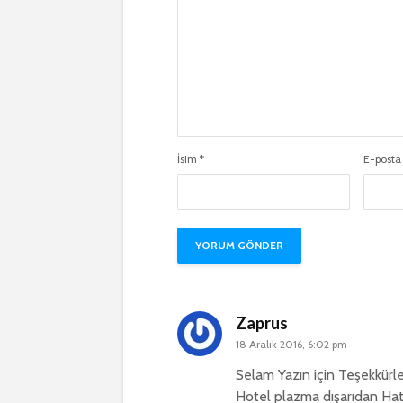
İsim
*
E-post
Zaprus
18 Aralık 2016, 6:02 pm
Selam Yazın için Teşekkürl
Hotel plazma dışarıdan Hat