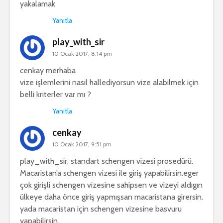
yakalamak
Yanıtla
play_with_sir
10 Ocak 2017, 8:14 pm
cenkay merhaba
vize işlemlerini nasıl hallediyorsun vize alabilmek için
belli kriterler var mı ?
Yanıtla
cenkay
10 Ocak 2017, 9:51 pm
play_with_sir, standart schengen vizesi prosedürü.
Macaristan’a schengen vizesi ile giriş yapabilirsin.eger
çok girişli schengen vizesine sahipsen ve vizeyi aldıgın
ülkeye daha önce giriş yapmışsan macaristana girersin.
yada macaristan için schengen vizesine basvuru
yapabilirsin.