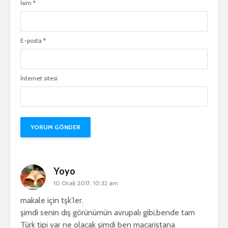
İsim
*
E-posta
*
İnternet sitesi
Yoyo
10 Ocak 2017, 10:32 am
makale için tşk’ler.
şimdi senin dış görünümün avrupalı gibi,bende tam
Türk tipi var ne olacak şimdi ben macaristana