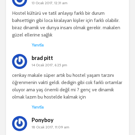
13 Ocak 2017, 12:31 am
Hostel kültürü ve tatil anlayışı farklı bir durum
bahsettigin gibi loca kiralayan kişiler için farklı olabilir.
biraz dinamik ve dunya insanı olmak gerekir. makalen
güzel ellerine sağlık
Yanıtla
brad pitt
14 Ocak 2017, 6:25 pm
cenkay makale süper artık bu hostel yaşam tarzını
öğrenmenin vakti geldi. dedigin gibi cok farklı ortamlar
oluyor ama yaş önemli değil mi ? genç ve dinamik
olmak lazım bu hostelde kalmak için
Yanıtla
Ponyboy
18 Ocak 2017, 11:09 am