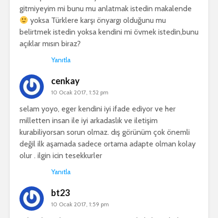
gitmiyeyim mi bunu mu anlatmak istedin makalende
yoksa Türklere karşı önyargı olduğunu mu
belirtmek istedin yoksa kendini mi övmek istedin,bunu
açıklar mısın biraz?
Yanıtla
cenkay
10 Ocak 2017, 1:52 pm
selam yoyo, eger kendini iyi ifade ediyor ve her
milletten insan ile iyi arkadaslık ve iletişim
kurabiliyorsan sorun olmaz. dış görünüm çok önemli
değil ilk aşamada sadece ortama adapte olman kolay
olur . ilgin icin tesekkurler
Yanıtla
bt23
10 Ocak 2017, 1:59 pm