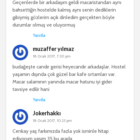
Geçenlerde bir arkadaşım geldi macaristandan aynı
bahsettiğin hostelde kalmış aynı senin dediklerin
gibiymiş gözlerim açık dinledim gerçekten böyle
durumlar olmuş ve oluyormuş
Yanıtla
muzaffer yılmaz
18 Ocak 2017, 7:30 pm
budağeşte candır gerisi heyecandır arkadaşlar. Hostel
yaşamın dışında çok güzel bar kafe ortamları var.
Macar salamının yanında macar hatunu iyi gider
tavsiye edilir hani
Yanıtla
Jokerhakkı
18 Ocak 2017, 10:23 pm
Cenkay yaş farkımızda fazla yok isminle hitap
ediyorum yaşım 35 bu arada