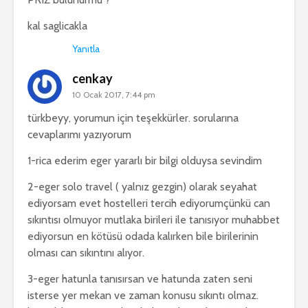
kal saglicakla
Yanıtla
cenkay
10 Ocak 2017, 7:44 pm
türkbeyy, yorumun için teşekkürler. sorularına
cevaplarımı yazıyorum
1-rica ederim eger yararlı bir bilgi olduysa sevindim
2-eger solo travel ( yalnız gezgin) olarak seyahat
ediyorsam evet hostelleri tercih ediyorumçünkü can
sıkıntısı olmuyor mutlaka birileri ile tanısıyor muhabbet
ediyorsun en kötüsü odada kalırken bile birilerinin
olması can sıkıntını alıyor.
3-eger hatunla tanısırsan ve hatunda zaten seni
isterse yer mekan ve zaman konusu sıkıntı olmaz.