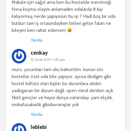
Makale için sağol ama ben bu hostelde mercimeği
fırına koyma olayını anlamadım odalarda 8 kişi
kalıyormuş nerde yapıyosun bu işi ? Hadi boş bir oda
buldun tam iş ortasındayken birileri gelse falan ne
bileyim ben rahat edemem
Yanıtla
cenkay
12 Ocak 2017, 1:40 pm
muro, yorumları tam oku bahsettim. bunun icin
hosteller özel oda bile yapıyor. ayrıca dedigim gibi
hostel kültürü olan kişiler bu durumlara alıskın
yadırganan bir durum değil. open mind denilen açık
fikirli gençler ve hepsi dünya vatandaşı. yani ırkçılık,
muhafazakarlık gibidavranışlar yok
Yanıtla
leblebi