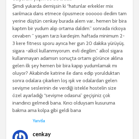
Şimdi yukarda demişsin ki “hatunlar erkekler mix
sarılmaca dans etmece öpusmece oooooo dedim tam
yerine düştün cenkay burada alem var.. hemen bir bira
kaptım bir yudum alıp ortama daldım.” sonrada rickoya
cevaben ” yaşam tarzı kardeşim. haftada minimum 2-
3 kere fitness sporu ayrıca her gun 20 dakika yürüyüş.
sigara -alkol kullanmıyorum. evli degilim.” alkol sigara
kullanmayan adamsın sonuçta ortamı görünce aklına
gelen ilk şey hemen bir bira kapıp yudumlamak mı
oluyor? Akabinde katrine ile dans edip yorulduktan
sonra odalara çıkarken loş ışık ve odalardan gelen
sevişme seslerinin de verdiği istekle hostelin size
özel ayarladığı “sevişme odasına” geçişiniz çok
inandırıcı gelmedi bana. Kırıcı olduysam kusuruma
bakma ama kolpa gibi geldi bana
Yanıtla
cenkay