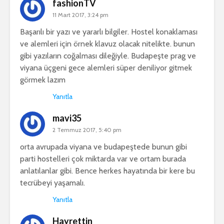
fashionTV
11 Mart 2017, 3:24 pm
Başarılı bir yazı ve yararlı bilgiler. Hostel konaklaması
ve alemleri için örnek klavuz olacak nitelikte. bunun
gibi yazıların coğalması dileğiyle. Budapeşte prag ve
viyana üçgeni gece alemleri süper deniliyor gitmek
görmek lazım
Yanıtla
mavi35
2 Temmuz 2017, 5:40 pm
orta avrupada viyana ve budapeştede bunun gibi
parti hostelleri çok miktarda var ve ortam burada
anlatılanlar gibi. Bence herkes hayatında bir kere bu
tecrübeyi yaşamalı.
Yanıtla
Hayrettin