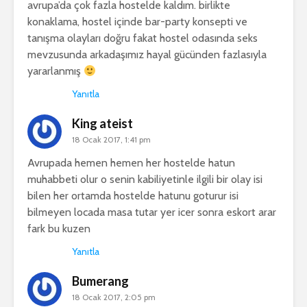
avrupa’da çok fazla hostelde kaldım. birlikte
konaklama, hostel içinde bar-party konsepti ve
tanışma olayları doğru fakat hostel odasında seks
mevzusunda arkadaşımız hayal gücünden fazlasıyla
yararlanmış
Yanıtla
King ateist
18 Ocak 2017, 1:41 pm
Avrupada hemen hemen her hostelde hatun
muhabbeti olur o senin kabiliyetinle ilgili bir olay isi
bilen her ortamda hostelde hatunu goturur isi
bilmeyen locada masa tutar yer icer sonra eskort arar
fark bu kuzen
Yanıtla
Bumerang
18 Ocak 2017, 2:05 pm