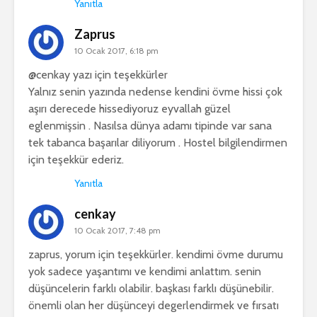
Yanıtla
Zaprus
10 Ocak 2017, 6:18 pm
@cenkay yazı için teşekkürler
Yalnız senin yazında nedense kendini övme hissi çok
aşırı derecede hissediyoruz eyvallah güzel
eglenmişsin . Nasılsa dünya adamı tipinde var sana
tek tabanca başarılar diliyorum . Hostel bilgilendirmen
için teşekkür ederiz.
Yanıtla
cenkay
10 Ocak 2017, 7:48 pm
zaprus, yorum için teşekkürler. kendimi övme durumu
yok sadece yaşantımı ve kendimi anlattım. senin
düşüncelerin farklı olabilir. başkası farklı düşünebilir.
önemli olan her düşünceyi degerlendirmek ve fırsatı