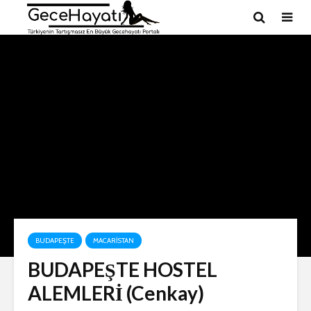
BUDAPEŞTE
MACARISTAN
BUDAPEŞTE HOSTEL
ALEMLERİ (Cenkay)