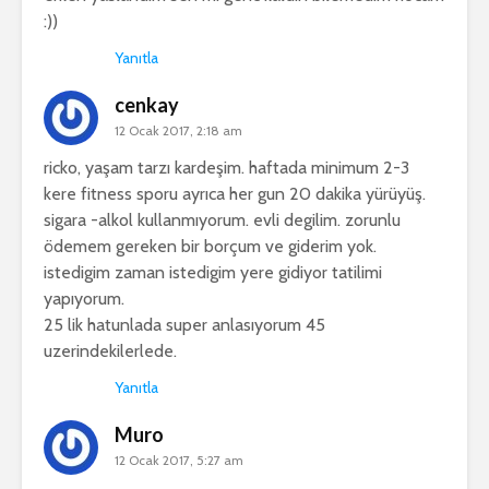
:))
Yanıtla
cenkay
12 Ocak 2017, 2:18 am
ricko, yaşam tarzı kardeşim. haftada minimum 2-3
kere fitness sporu ayrıca her gun 20 dakika yürüyüş.
sigara -alkol kullanmıyorum. evli degilim. zorunlu
ödemem gereken bir borçum ve giderim yok.
istedigim zaman istedigim yere gidiyor tatilimi
yapıyorum.
25 lik hatunlada super anlasıyorum 45
uzerindekilerlede.
Yanıtla
Muro
12 Ocak 2017, 5:27 am