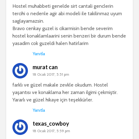
Hostel muhabbeti genelde sirt cantali genclerin
tercihi o nedenle agir abi modeli ile takilinmaz uyum
saglayamazsin.
Bravo cenkay guzel is cikarmisin bende severim
hostel konaklamlaarini senin benzeri bir durum bende
yasadim cok guzeldi halen hatirlarim
Yanıtla
murat can
18 Ocak 2017, 5:51 pm
farklı ve güzel makale zevkle okudum. Hostel
yaşantısı ve konaklama her zaman ilgimi çekmiştir.
Yararlı ve güzel hikaye için teşekkürler.
Yanıtla
texas_cowboy
18 Ocak 2017, 5:59 pm