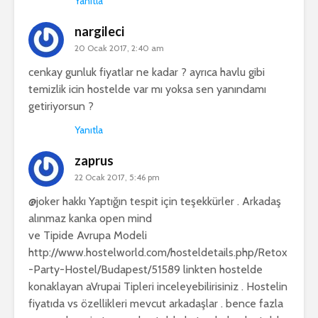
Yanıtla
nargileci
20 Ocak 2017, 2:40 am
cenkay gunluk fiyatlar ne kadar ? ayrıca havlu gibi
temizlik icin hostelde var mı yoksa sen yanındamı
getiriyorsun ?
Yanıtla
zaprus
22 Ocak 2017, 5:46 pm
@joker hakkı Yaptığın tespit için teşekkürler . Arkadaş
alınmaz kanka open mind
ve Tipide Avrupa Modeli
http://www.hostelworld.com/hosteldetails.php/Retox
-Party-Hostel/Budapest/51589
linkten hostelde
konaklayan aVrupai Tipleri inceleyebilirisiniz . Hostelin
fiyatıda vs özellikleri mevcut arkadaşlar . bence fazla