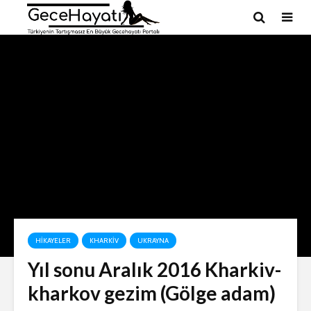
HIKAYELER
KHARKIV
UKRAYNA
Yıl sonu Aralık 2016 Kharkiv-
kharkov gezim (Gölge adam)