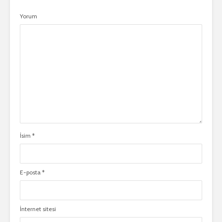
Yorum
İsim
*
E-posta
*
İnternet sitesi