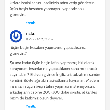
kızlara ismini sorun.. otelinizin adını verip göndertin..
üçün beşin hesabını yapmayın.. yapacaksanız
gitmeyin..
Yanıtla
ricko
19 Ocak 2017, 12:41 am
“üçün beşin hesabını yapmayın.. yapacaksanız
gitmeyin..”
Şu ana kadar üçün beşin lafını yapmamış biri olarak
soruyorum: insanlar ne yapacaklarını sana mı soracak
sayın abim? Eldiven giyince İngiliz aristokratı mı sandın
kendini. Böyle ağır abi nasihatlarına hayranım. Madem
insanların üçün beşin lafını yapmasını istemiyorsun,
arkadaşların cebine 200-300 dolar sıkıştır, al kardeş
bizim de katkımız olsun deyiver.
Yanıtla