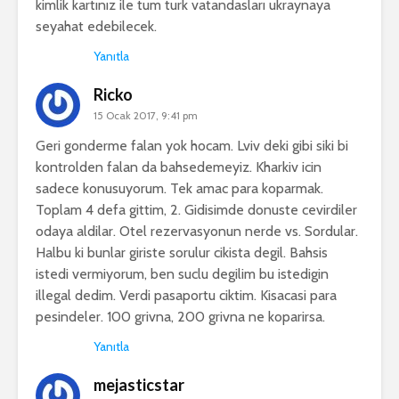
kimlik kartınız ile tum turk vatandasları ukraynaya
seyahat edebilecek.
Yanıtla
Ricko
15 Ocak 2017, 9:41 pm
Geri gonderme falan yok hocam. Lviv deki gibi siki bi
kontrolden falan da bahsedemeyiz. Kharkiv icin
sadece konusuyorum. Tek amac para koparmak.
Toplam 4 defa gittim, 2. Gidisimde donuste cevirdiler
odaya aldilar. Otel rezervasyonun nerde vs. Sordular.
Halbu ki bunlar giriste sorulur cikista degil. Bahsis
istedi vermiyorum, ben suclu degilim bu istedigin
illegal dedim. Verdi pasaportu ciktim. Kisacasi para
pesindeler. 100 grivna, 200 grivna ne koparirsa.
Yanıtla
mejasticstar