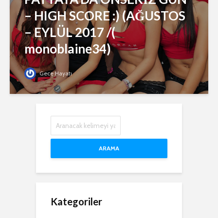
– HIGH SCORE :) (AĞUSTOS
– EYLÜL 2017 /(
monoblaine34)
Gece Hayatı
ARAMA
Kategoriler