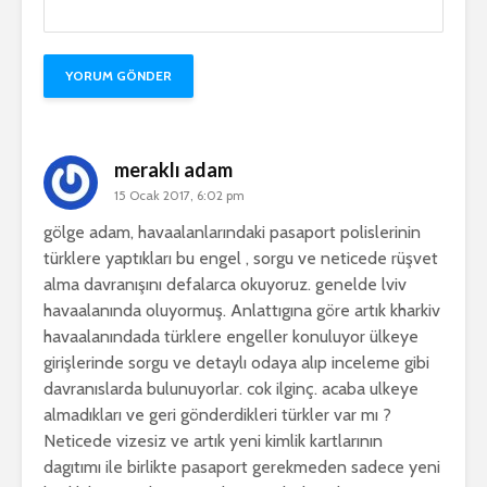
meraklı adam
15 Ocak 2017, 6:02 pm
gölge adam, havaalanlarındaki pasaport polislerinin
türklere yaptıkları bu engel , sorgu ve neticede rüşvet
alma davranışını defalarca okuyoruz. genelde lviv
havaalanında oluyormuş. Anlattıgına göre artık kharkiv
havaalanındada türklere engeller konuluyor ülkeye
girişlerinde sorgu ve detaylı odaya alıp inceleme gibi
davranıslarda bulunuyorlar. cok ilginç. acaba ulkeye
almadıkları ve geri gönderdikleri türkler var mı ?
Neticede vizesiz ve artık yeni kimlik kartlarının
dagıtımı ile birlikte pasaport gerekmeden sadece yeni