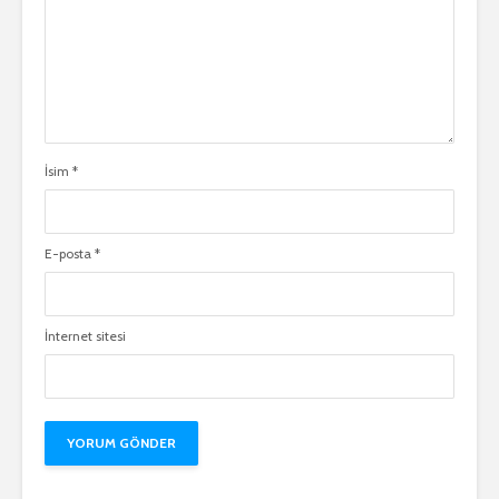
İsim
*
E-posta
*
İnternet sitesi