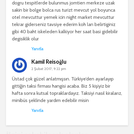
dogru tespitlerde bulunmus jomtien merkeze uzak
sakin bir bolge bolca rus turizt mevcut yol boyunca
otel mevcuttur yemek icin night market mevcuttur
tekrar giderseniz tavsiye ederim koh lan belirtiginiz
gibi 40 baht iskeleden kalkiyor her saat basi gidebilir
degisiklik olur
Yanıtla
Kamil Reisoğlu
2 Şubat 2017, 9:22 pm
Üstad çok güzel anlatmışsın. Türkiye’den ayarlayıp
gittiğin taksi firması hangisi acaba. Biz 5 kişiyiz bir
hafta sonra kutsal topraklardayız. Taksiyi nasıl kiralarız,
minibüs şeklinde yardım edebilir misin
Yanıtla