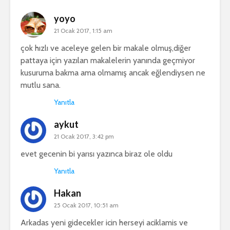
yoyo
21 Ocak 2017, 1:15 am
çok hızlı ve aceleye gelen bir makale olmuş,diğer
pattaya için yazılan makalelerin yanında geçmiyor
kusuruma bakma ama olmamış ancak eğlendiysen ne
mutlu sana.
Yanıtla
aykut
21 Ocak 2017, 3:42 pm
evet gecenin bi yarısı yazınca biraz ole oldu
Yanıtla
Hakan
25 Ocak 2017, 10:51 am
Arkadas yeni gidecekler icin herseyi aciklamis ve