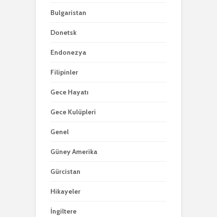
Bulgaristan
Donetsk
Endonezya
Filipinler
Gece Hayatı
Gece Kulüpleri
Genel
Güney Amerika
Gürcistan
Hikayeler
İngiltere