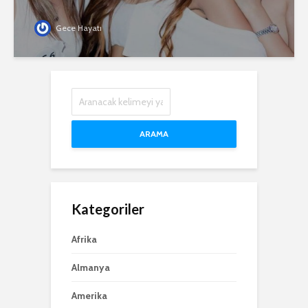
Gece Hayatı
ARAMA
Kategoriler
Afrika
Almanya
Amerika