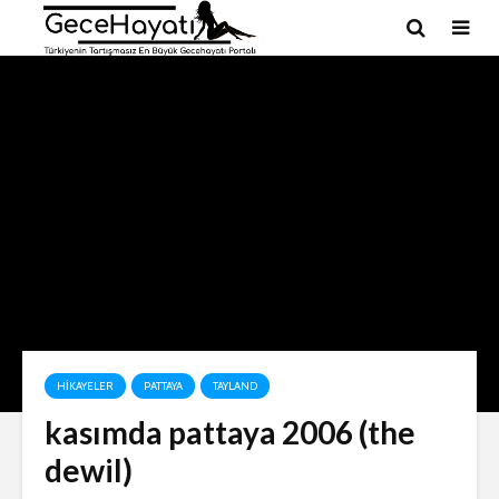
HIKAYELER
PATTAYA
TAYLAND
kasımda pattaya 2006 (the
dewil)