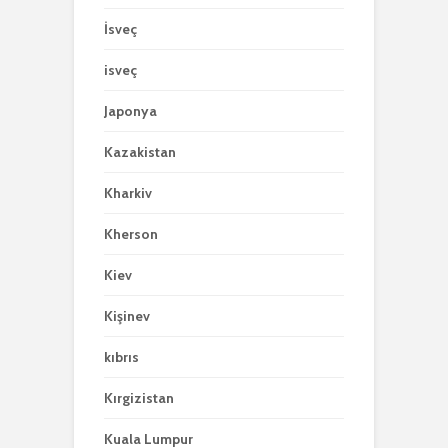
İsveç
isveç
Japonya
Kazakistan
Kharkiv
Kherson
Kiev
Kişinev
kıbrıs
Kırgizistan
Kuala Lumpur