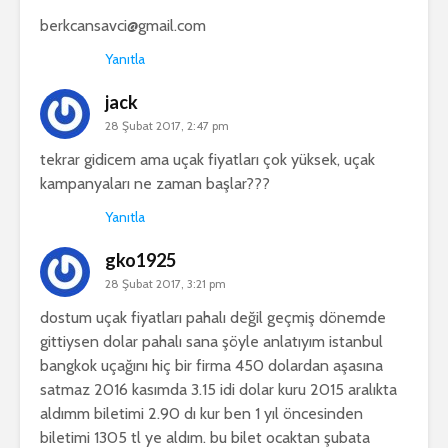
berkcansavci@gmail.com
Yanıtla
jack
28 Şubat 2017, 2:47 pm
tekrar gidicem ama uçak fiyatları çok yüksek, uçak
kampanyaları ne zaman başlar???
Yanıtla
gko1925
28 Şubat 2017, 3:21 pm
dostum uçak fiyatları pahalı değil geçmiş dönemde
gittiysen dolar pahalı sana şöyle anlatıyım istanbul
bangkok uçağını hiç bir firma 450 dolardan aşasına
satmaz 2016 kasımda 3.15 idi dolar kuru 2015 aralıkta
aldımm biletimi 2.90 dı kur ben 1 yıl öncesinden
biletimi 1305 tl ye aldım. bu bilet ocaktan şubata