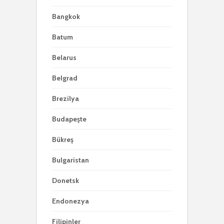
Bangkok
Batum
Belarus
Belgrad
Brezilya
Budapeşte
Bükreş
Bulgaristan
Donetsk
Endonezya
Filipinler