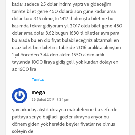
kadar sadece 25 dolar indrim yaptı ve gideceğim
tarihte bilet gene 450 dolardı son güne kadar ama
dolar kuru 3.15 olmuştu 1417 tl olmuştu bilet ve bu
kasımda tekrar gidiyorum yıl 2017 oldu bilet gene 450
dolar ama dolar 3.62 bugun 1630 tl biletler aynı para
bu arada bu en dip fiyat bulabileceğiniz aktarmalı en
ucuz bilet ben biletimi tabikide 2016 aralıkta almıştım
1 yıl önceden 3,44 den aldım 1550 aldım artık
taylanda 1000 liraya gidiş gelil yok kurdan dolayı en
az 1600 lira
Yanıtla
mega
28 Şubat 2017, 9:24 pm
yav arkadaş alıştık ukrayna makalelerine bu seferde
pattaya seriye bağladı, gözler ukrayna arıyor bu
dönem giden yok heralde beyler fiyatlar ne olmus
söleyin de