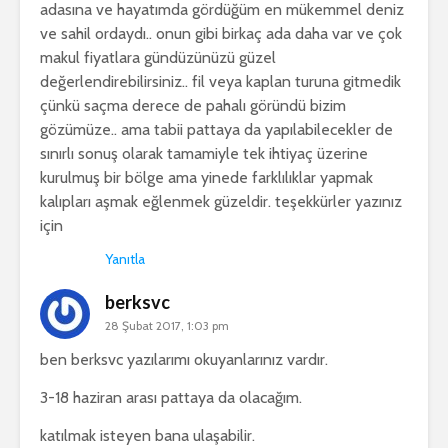
adasına ve hayatımda gördüğüm en mükemmel deniz
ve sahil ordaydı.. onun gibi birkaç ada daha var ve çok
makul fiyatlara gündüzünüzü güzel
değerlendirebilirsiniz.. fil veya kaplan turuna gitmedik
çünkü saçma derece de pahalı göründü bizim
gözümüze.. ama tabii pattaya da yapılabilecekler de
sınırlı sonuş olarak tamamiyle tek ihtiyaç üzerine
kurulmuş bir bölge ama yinede farklılıklar yapmak
kalıpları aşmak eğlenmek güzeldir. teşekkürler yazınız
için
Yanıtla
berksvc
28 Şubat 2017, 1:03 pm
ben berksvc yazılarımı okuyanlarınız vardır.
3-18 haziran arası pattaya da olacağım.
katılmak isteyen bana ulaşabilir.