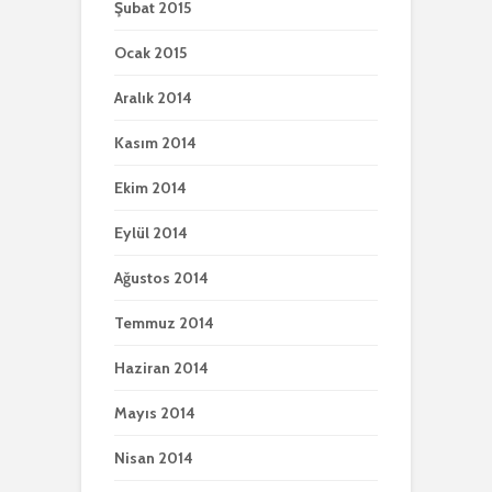
Şubat 2015
Ocak 2015
Aralık 2014
Kasım 2014
Ekim 2014
Eylül 2014
Ağustos 2014
Temmuz 2014
Haziran 2014
Mayıs 2014
Nisan 2014