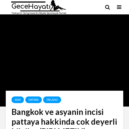
ASYA
PATTAYA
TAYLAND
Bangkok ve asyanin incisi
pattaya hakkinda cok deyerli