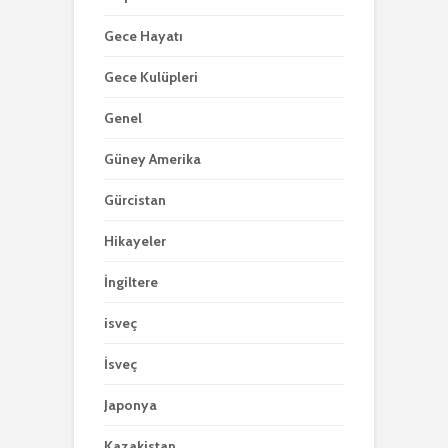
Gece Hayatı
Gece Kulüpleri
Genel
Güney Amerika
Gürcistan
Hikayeler
İngiltere
isveç
İsveç
Japonya
Kazakistan