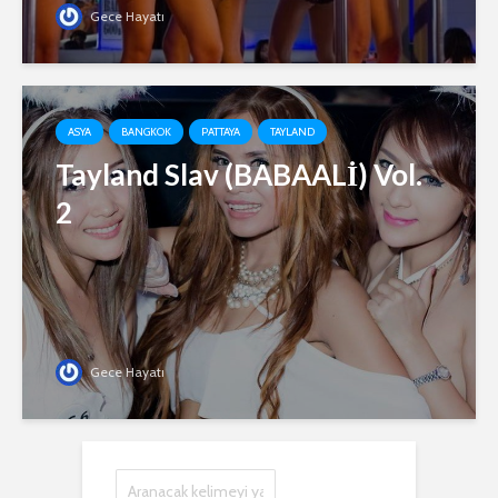
Gece Hayatı
ASYA
BANGKOK
PATTAYA
TAYLAND
Tayland Slav (BABAALİ) Vol.
2
Gece Hayatı