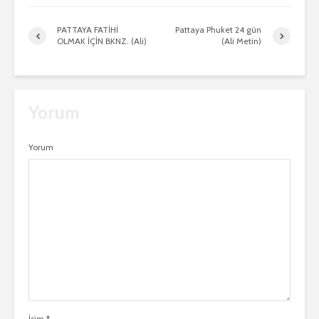
PATTAYA FATİHİ
Pattaya Phuket 24 gün
OLMAK İÇİN BKNZ. (Ali)
(Ali Metin)
Yorum
Yorum
İsim
*