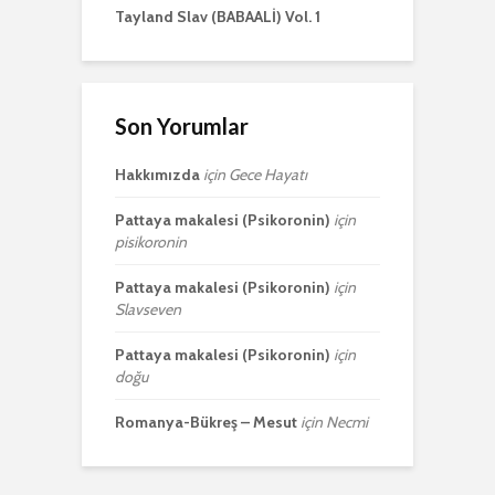
Tayland Slav (BABAALİ) Vol. 1
Son Yorumlar
Hakkımızda
için
Gece Hayatı
Pattaya makalesi (Psikoronin)
için
pisikoronin
Pattaya makalesi (Psikoronin)
için
Slavseven
Pattaya makalesi (Psikoronin)
için
doğu
Romanya-Bükreş – Mesut
için
Necmi