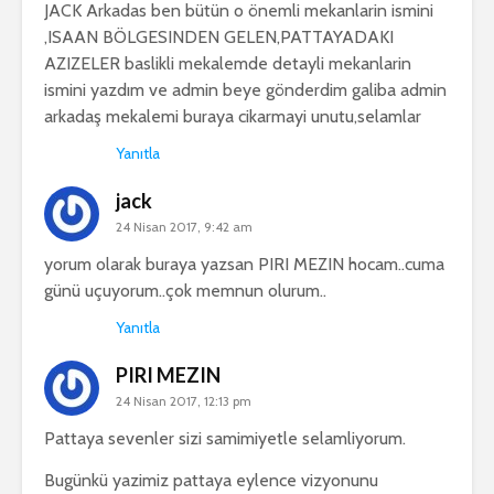
JACK Arkadas ben bütün o önemli mekanlarin ismini
,ISAAN BÖLGESINDEN GELEN,PATTAYADAKI
AZIZELER baslikli mekalemde detayli mekanlarin
ismini yazdım ve admin beye gönderdim galiba admin
arkadaş mekalemi buraya cikarmayi unutu,selamlar
Yanıtla
jack
24 Nisan 2017, 9:42 am
yorum olarak buraya yazsan PIRI MEZIN hocam..cuma
günü uçuyorum..çok memnun olurum..
Yanıtla
PIRI MEZIN
24 Nisan 2017, 12:13 pm
Pattaya sevenler sizi samimiyetle selamliyorum.
Bugünkü yazimiz pattaya eylence vizyonunu