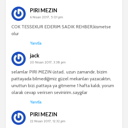
PIRI MEZIN
6 Nisan 2017, 5:01 pm
COK TESSEKUR EDERIM SADIK REHBER,kismetse
olur
Yanıtla
jack
20 Nisan 2017, 3:38 pm
selamlar PIRI MEZIN üstad.. uzun zamandır, bizim
pattayada bilmediğimiz güzel mekanları yazacaktın,
unuttun bizi..pattaya ya gitmeme 1 hafta kaldı, yorum
olarak cevap verirsen sevinirim..saygılar
Yanıtla
PIRI MEZIN
22 Nisan 2017, 12:32 pm