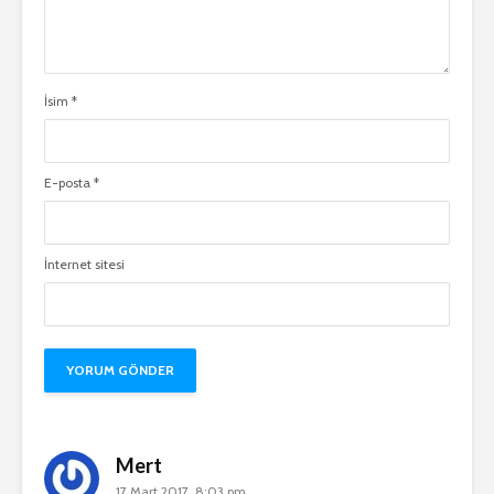
İsim
*
E-posta
*
İnternet sitesi
Mert
17 Mart 2017, 8:03 pm