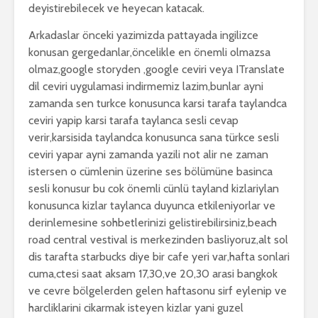
deyistirebilecek ve heyecan katacak.
Arkadaslar önceki yazimizda pattayada ingilizce
konusan gergedanlar,öncelikle en önemli olmazsa
olmaz,google storyden ,google ceviri veya ITranslate
dil ceviri uygulamasi indirmemiz lazim,bunlar ayni
zamanda sen turkce konusunca karsi tarafa taylandca
ceviri yapip karsi tarafa taylanca sesli cevap
verir,karsisida taylandca konusunca sana türkce sesli
ceviri yapar ayni zamanda yazili not alir ne zaman
istersen o cümlenin üzerine ses bölümüne basinca
sesli konusur bu cok önemli cünlü tayland kizlariylan
konusunca kizlar taylanca duyunca etkileniyorlar ve
derinlemesine sohbetlerinizi gelistirebilirsiniz,beach
road central vestival is merkezinden basliyoruz,alt sol
dis tarafta starbucks diye bir cafe yeri var,hafta sonlari
cuma,ctesi saat aksam 17,30,ve 20,30 arasi bangkok
ve cevre bölgelerden gelen haftasonu sirf eylenip ve
harcliklarini cikarmak isteyen kizlar yani guzel