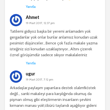
Yanıtla
Ahmet
19 Mart 2017, 12:37 pm
Tatilemi gidiyoz başka bir yeremi anlamadım yok
gergadanlar yok onlar bunlar anlamsız konudan uzak
pesimist düşünceler…Bence çok fazla makale yazma
isteğiniz sizi konudan uzaklaştırıyor…Altını çizerek
öznel görüşümdür sadece sıkıyor makalaleriniz
Yanıtla
ugur
19 Mart 2017, 7:12 pm
Arkadaşlar,paylaşım yapanlara destek olalım!köstek
değil.., sanki makaleyi para karşılığında okumuş da
pişman olmuş gibi eleştirmenin insanların şevkini
kırmanın manası yok!,öbürü taylandı aşağılıyor gideni