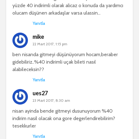
yüzde 40 indirimli olarak alicaz o konuda da yardımcı
olucam düşünen arkadaşlar varsa ulassin…
Yanıtla
mike
22 Mart 2017, 1:15 pm
ben nisanda gitmeyi düşünüyorum hocam,beraber
gidebiliriz..%40 indirimli uçak bileti nasıl
alabileceksin??
Yanıtla
ues27
23 Mart 2017, 8:30 am
nisan ayinda bende gitmeyi dusunuyorum %40
indirim nasil olacak ona gore degerlendirebilirim?
tesekkurler
Yanıtla