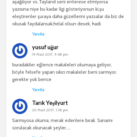
aşağılıyor vs..Tayland seni enterese etmiyorsa
yazısına niye bu kadar ilgi gösteriyorsun ki,şu
eleştirenler şuraya daha güzellerini yazsalar da biz de
okusak faydalansak,helal olsun desek, hadi.
Yanıtla
yusuf uğur
19 Mart 2017, 9:48 pm
buradakiler eğlence makaleleri okumaya geliyor,
böyle felsefe yapan sıkıcı makaleler beni sarmıyor.
gerekte yok bence
Yanıtla
Tarık Yeşilyurt
20 Mart 2017, 1:38 pm
Sarmıyosa okuma, merak edenlere bırak. Sanamı
sorulacak okunacak şeyler…..