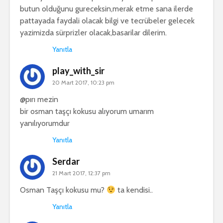
butun olduğunu gureceksin,merak etme sana ilerde
pattayada faydali olacak bilgi ve tecrübeler gelecek
yazimizda sürprizler olacak,basarilar dilerim.
Yanıtla
play_with_sir
20 Mart 2017, 10:23 pm
@pırı mezin
bir osman taşçı kokusu alıyorum umarım
yanılıyorumdur
Yanıtla
Serdar
21 Mart 2017, 12:37 pm
Osman Taşçı kokusu mu?
ta kendisi..
Yanıtla