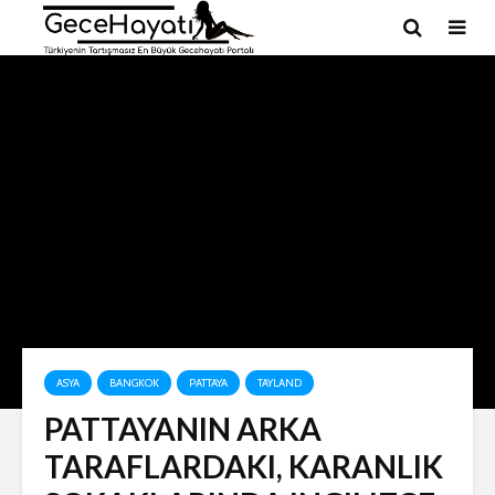
ASYA
BANGKOK
PATTAYA
TAYLAND
PATTAYANIN ARKA
TARAFLARDAKI, KARANLIK