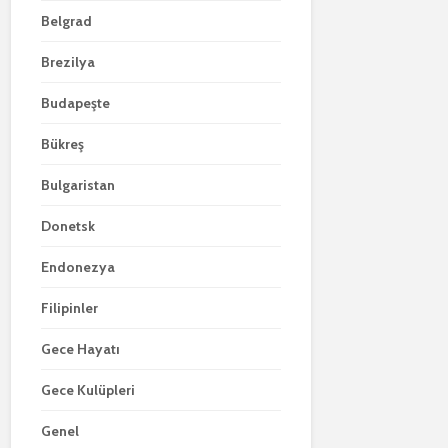
Belgrad
Brezilya
Budapeşte
Bükreş
Bulgaristan
Donetsk
Endonezya
Filipinler
Gece Hayatı
Gece Kulüpleri
Genel