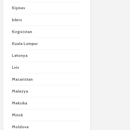
Kişinev
kıbrıs
Kırgizistan
Kuala Lumpur
Letonya
Lviv
Macaristan
Malezya
Meksika
Minsk
Moldova