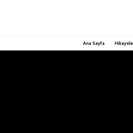
Ana Sayfa
Hikayele