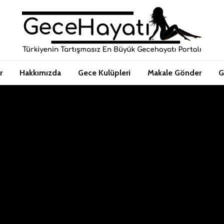
r
Hakkımızda
Gece Kulüpleri
Makale Gönder
G