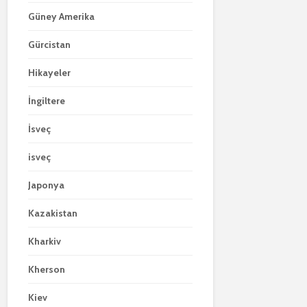
Güney Amerika
Gürcistan
Hikayeler
İngiltere
İsveç
isveç
Japonya
Kazakistan
Kharkiv
Kherson
Kiev