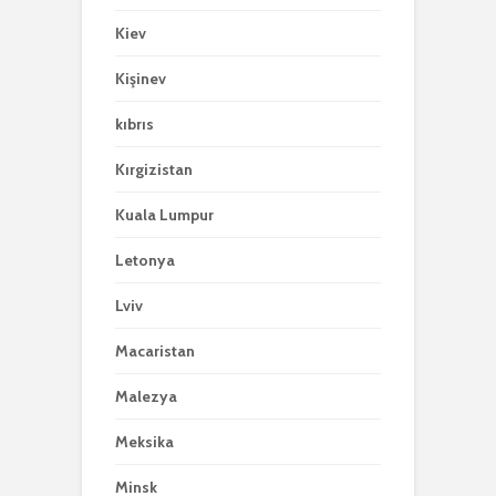
Kiev
Kişinev
kıbrıs
Kırgizistan
Kuala Lumpur
Letonya
Lviv
Macaristan
Malezya
Meksika
Minsk