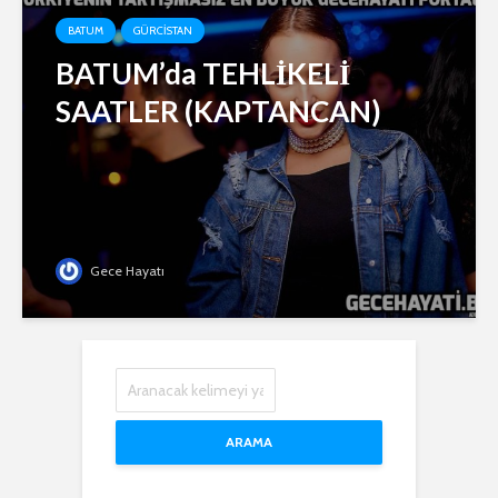
BATUM
GÜRCISTAN
BATUM’da TEHLİKELİ
SAATLER (KAPTANCAN)
Gece Hayatı
ARAMA