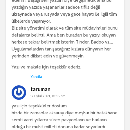
ederim. Başlığı sen yazdın diye değişmedik ama bu
yazdığın yazıda yaşananlar sadece tiflis değil
ukraynada veya rusyada veya gece hayatı ile ilgili tüm
ülkelerde yaşanıyor.
Biz site yönetimi olarak ve tüm site müdavimleri bunu
defalarca belirtti. Ama ben buradan bu yazıyı okuyan
herkese tekrar belirtmek isterim Tinder, Badoo vs….
Uygulamalardan tanışacağınız kızlara dünyanın her
yerinden dikkat edin ve güvenmeyin.
Yazı ve makale için teşekkür ederiz.
Yanıtla
taruman
12 Eylül 2021, 10:18 pm
yazı için teşekkürler dostum
bizde bir zamanlar aksaray diye meşhur bir batakhane
semti vardı yıllarca süren pavyonların ve barların
olduğu bir muhit milleti donuna kadar soyarlardı