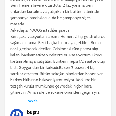
Beni hemen biyere oturttular 2 kız yanıma ben
onlardan kurtulmaya çalışırken bir baktım ellerinde
şampanya bardakları, o da be şampanya şişesi
masada
Arkadaşlar 1000$ istediler şişeye.
Ben şaka yapıyorlar sandım. Hemen 2 kişi geldi oturdu
sağıma soluma. Beni başka bir odaya çektiler. Burası
nasıl geçinecek dediler. Cebimdeki tüm parayı alıp
kalanı bankamatikten çektirttiler. Pasaportumu kredi
kartımı almaya çalıştılar. Bunların hepsi 1/2 saatte olup
bitti. Soygundan bir farksıdı.Bazen 2 bazen 4 kişi
sardılar etrafımı. Bütün sokağın olanlardan haberi var
herkes biribirine bakıyor işaretleşiyor. Korkunç bir
tezgah kurulu mümkünse çevredeki hiçbir bara
gitmeyin. Ama safe ve roxane önünden geçmeyin.
Yanıtla
bugra