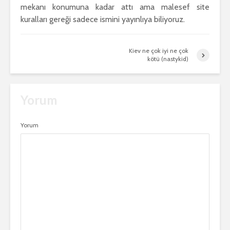
mekanı konumuna kadar attı ama malesef site
kuralları gereği sadece ismini yayınlıya biliyoruz.
Kiev ne çok iyi ne çok
kötü (nastykid)
Yorum
Yorum