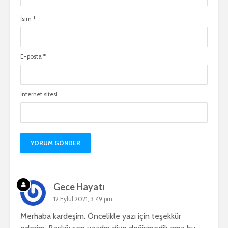
İsim
*
E-posta
*
İnternet sitesi
Gece Hayatı
12 Eylül 2021, 3:49 pm
Merhaba kardeşim. Öncelikle yazı için teşekkür