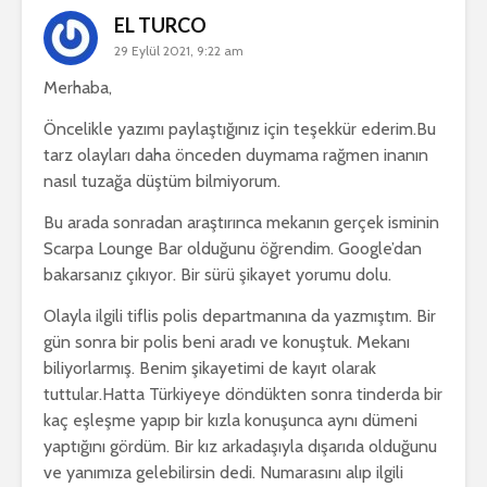
EL TURCO
29 Eylül 2021, 9:22 am
Merhaba,
Öncelikle yazımı paylaştığınız için teşekkür ederim.Bu
tarz olayları daha önceden duymama rağmen inanın
nasıl tuzağa düştüm bilmiyorum.
Bu arada sonradan araştırınca mekanın gerçek isminin
Scarpa Lounge Bar olduğunu öğrendim. Google’dan
bakarsanız çıkıyor. Bir sürü şikayet yorumu dolu.
Olayla ilgili tiflis polis departmanına da yazmıştım. Bir
gün sonra bir polis beni aradı ve konuştuk. Mekanı
biliyorlarmış. Benim şikayetimi de kayıt olarak
tuttular.Hatta Türkiyeye döndükten sonra tinderda bir
kaç eşleşme yapıp bir kızla konuşunca aynı dümeni
yaptığını gördüm. Bir kız arkadaşıyla dışarıda olduğunu
ve yanımıza gelebilirsin dedi. Numarasını alıp ilgili