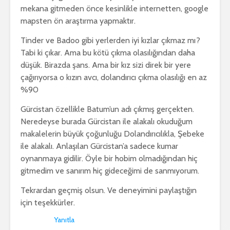
mekana gitmeden önce kesinlikle internetten, google
mapsten ön araştırma yapmaktır.
Tinder ve Badoo gibi yerlerden iyi kızlar çıkmaz mı?
Tabi ki çıkar. Ama bu kötü çıkma olasılığından daha
düşük. Birazda şans. Ama bir kız sizi direk bir yere
çağırıyorsa o kızın avcı, dolandırıcı çıkma olasılığı en az
%90
Gürcistan özellikle Batum’un adı çıkmış gerçekten.
Neredeyse burada Gürcistan ile alakalı okuduğum
makalelerin büyük çoğunluğu Dolandırıcılıkla, Şebeke
ile alakalı. Anlaşılan Gürcistan’a sadece kumar
oynanmaya gidilir. Öyle bir hobim olmadığından hiç
gitmedim ve sanırım hiç gideceğimi de sanmıyorum.
Tekrardan geçmiş olsun. Ve deneyimini paylaştığın
için teşekkürler.
Yanıtla