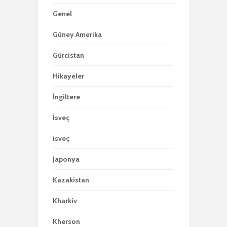
Genel
Güney Amerika
Gürcistan
Hikayeler
İngiltere
İsveç
isveç
Japonya
Kazakistan
Kharkiv
Kherson