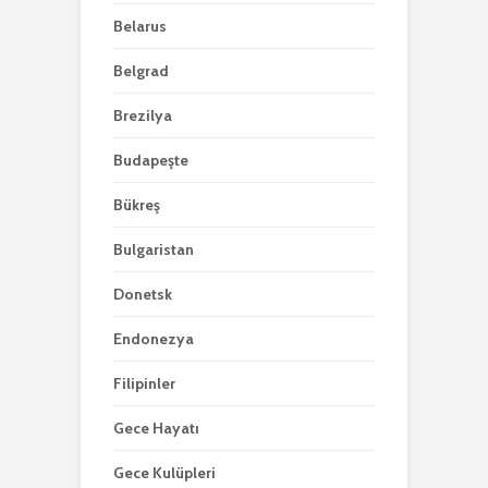
Belarus
Belgrad
Brezilya
Budapeşte
Bükreş
Bulgaristan
Donetsk
Endonezya
Filipinler
Gece Hayatı
Gece Kulüpleri