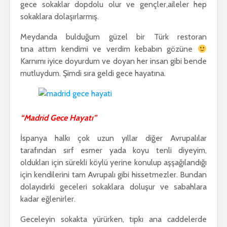
gece sokaklar dopdolu olur ve gençler,aileler hep
sokaklara dolaşırlarmış.
Meydanda bulduğum güzel bir Türk restoran
tına attım kendimi ve verdim kebabın gözüne
Karnımı iyice doyurdum ve doyan her insan gibi bende
mutluydum. Şimdi sıra geldi gece hayatına.
“Madrid Gece Hayatı”
İspanya halkı çok uzun yıllar diğer Avrupalılar
tarafından sırf esmer yada koyu tenli diyeyim,
oldukları için sürekli köylü yerine konulup aşşağılandığı
için kendilerini tam Avrupalı gibi hissetmezler. Bundan
dolayıdırki geceleri sokaklara doluşur ve sabahlara
kadar eğlenirler.
Geceleyin sokakta yürürken, tıpkı ana caddelerde