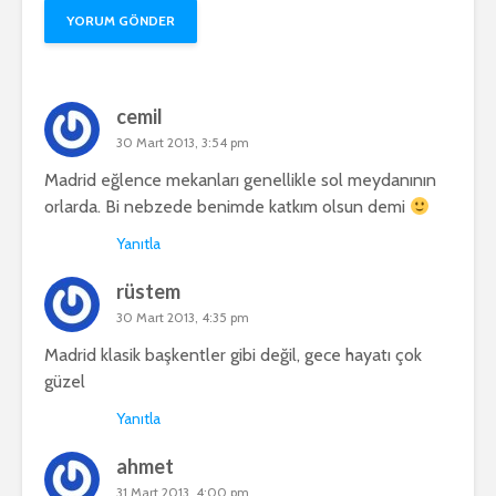
cemil
30 Mart 2013, 3:54 pm
Madrid eğlence mekanları genellikle sol meydanının
orlarda. Bi nebzede benimde katkım olsun demi
Yanıtla
rüstem
30 Mart 2013, 4:35 pm
Madrid klasik başkentler gibi değil, gece hayatı çok
güzel
Yanıtla
ahmet
31 Mart 2013, 4:00 pm