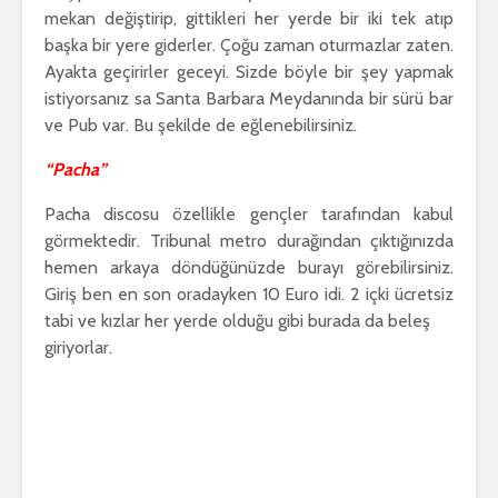
mekan değiştirip, gittikleri her yerde bir iki tek atıp
başka bir yere giderler. Çoğu zaman oturmazlar zaten.
Ayakta geçirirler geceyi. Sizde böyle bir şey yapmak
istiyorsanız sa Santa Barbara Meydanında bir sürü bar
ve Pub var. Bu şekilde de eğlenebilirsiniz.
“Pacha”
Pacha discosu özellikle gençler tarafından kabul
görmektedir. Tribunal metro durağından çıktığınızda
hemen arkaya döndüğünüzde burayı görebilirsiniz.
Giriş ben en son oradayken 10 Euro idi. 2 içki ücretsiz
tabi ve kızlar her yerde olduğu gibi burada da beleş
giriyorlar.