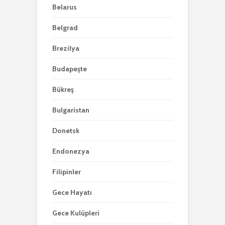
Belarus
Belgrad
Brezilya
Budapeşte
Bükreş
Bulgaristan
Donetsk
Endonezya
Filipinler
Gece Hayatı
Gece Kulüpleri