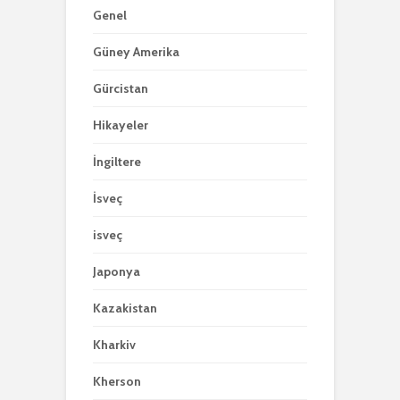
Genel
Güney Amerika
Gürcistan
Hikayeler
İngiltere
İsveç
isveç
Japonya
Kazakistan
Kharkiv
Kherson