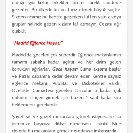
olduğu gibi kızlar, erkekler, aileler sürekli caddede
gezerler. Bu ülkede kızları taciz etmek büyük suçtur.
Sizden ricamız bu kentte gezerken lütfen yalnız veya
gruplar halinde gezen kızlara laf atmayın. Cezası ağır
olabilir.
“Madrid Eğlence Hayatı”
Madrid’de geceleri çok süperdir. Eğlence mekanlarının
tamamı sabaha kadar açıktır ve her daim gelen
konukları ağırlarlar.
Gece hayatı
Cuma akşamı başlar
ve Pazar sabahına kadar devam eder. Kentte sayısız
eğlence mekanı, Pub,Bar ve Diskotekler vardır.
Özellikle Cumartesi geceleri Discolar o kadar çok
doludur ki içeri girmek için bazen 1 saat kadar sıra
beklemeniz gerekebilir.
Şayet şık ve güzel mekanlara gitmek istiyorsanız sa
üstünüze başınıza dikkat etmelisiniz, çünkü Blue
cinlerle bu mekanlara girmek neredeyse imkansızdır.