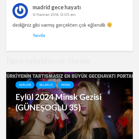
madrid gece hayatı
12 Haziran 2016, 12:05 am
dediğiniz gibi varmış gerçekten çok eğlendik
Yanıtla
İlgini çekebilecek olanlar
AVRUPA
BELARUS
MINSK
Eylül 2024 Minsk Gezisi
(GÜNEŞOGLU 35)