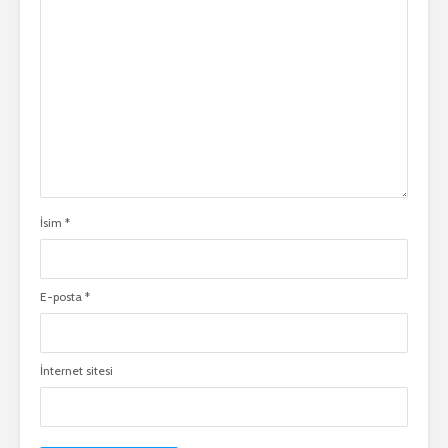
İsim
*
E-posta
*
İnternet sitesi