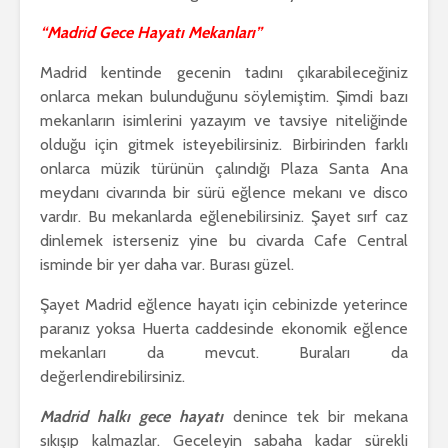
“Madrid Gece Hayatı Mekanları”
Madrid kentinde gecenin tadını çıkarabileceğiniz
onlarca mekan bulunduğunu söylemiştim. Şimdi bazı
mekanların isimlerini yazayım ve tavsiye niteliğinde
olduğu için gitmek isteyebilirsiniz. Birbirinden farklı
onlarca müzik türünün çalındığı Plaza Santa Ana
meydanı civarında bir sürü eğlence mekanı ve disco
vardır. Bu mekanlarda eğlenebilirsiniz. Şayet sırf caz
dinlemek isterseniz yine bu civarda Cafe Central
isminde bir yer daha var. Burası güzel.
Şayet Madrid eğlence hayatı için cebinizde yeterince
paranız yoksa Huerta caddesinde ekonomik eğlence
mekanları da mevcut. Buraları da
değerlendirebilirsiniz.
Madrid halkı gece hayatı
denince tek bir mekana
sıkışıp kalmazlar. Geceleyin sabaha kadar sürekli