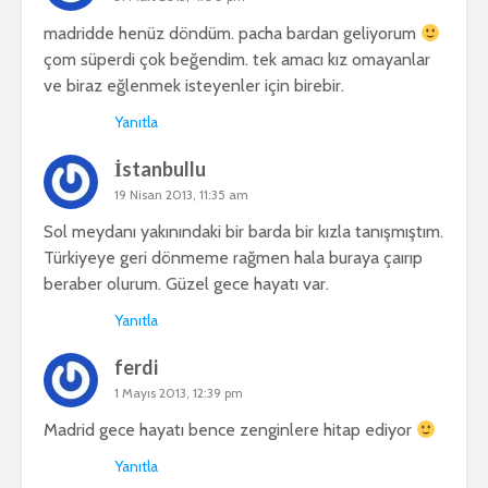
madridde henüz döndüm. pacha bardan geliyorum
çom süperdi çok beğendim. tek amacı kız omayanlar
ve biraz eğlenmek isteyenler için birebir.
Yanıtla
İstanbullu
19 Nisan 2013, 11:35 am
Sol meydanı yakınındaki bir barda bir kızla tanışmıştım.
Türkiyeye geri dönmeme rağmen hala buraya çaırıp
beraber olurum. Güzel gece hayatı var.
Yanıtla
ferdi
1 Mayıs 2013, 12:39 pm
Madrid gece hayatı bence zenginlere hitap ediyor
Yanıtla