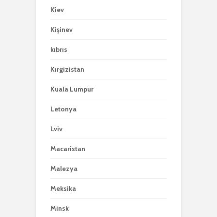
Kiev
Kişinev
kıbrıs
Kırgizistan
Kuala Lumpur
Letonya
Lviv
Macaristan
Malezya
Meksika
Minsk