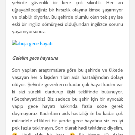
şehirde güvenlik bir kere çok sıkıntılı. Her an
uğrayabileceğiniz bir hırsızlık olayına kimse şaşırmıyor
ve olabilir diyorlar. Bu şehirde olumlu olan tek şey ise
eski bir ingiliz sömürgesi olduğundan ingilizce sorunu
yaşamıyorsunuz.
Gelelim gece hayatına
Son yapılan araştırmalara göre bu şehirde ve ülkede
yaşayan her 5 kişiden 1 biri aids hastalığından dolayı
ölüyor. Şehirde gezerken o kadar çok hayat kadını var
ki sizi sürekli durdurup ilişki teklifinde bulunuyor.
(Gecehayati.biz) Biz sadece bu şehir için bir ayrıcalık
yapıp gece hayatı hakkında fazla söze gerek
duymuyoruz. Kadınların aids hastalığı ile bu kadar çok
mücadele ettikleri bir yerde gece hayatına siz en iyi
pek fazla takılmayın. Son olarak hadi takıldınız diyelim.