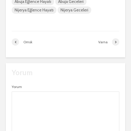
Abuja Eğlence Hayatı
Abuja Geceleri
Nijerya Eğlence Hayatı
Nijerya Geceleri
Omsk
Varna
Yorum
Yorum