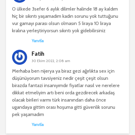
O ülkede 3sefer 6 aylık dilimler halinde 18 ay kaldım
hiç bir sıkıntı yaşamadım kadın sorunu yok tuttuğunu
vur gamayı parası olsun olmasın 5 liraya 10 liraya
kralına yerleştiriyorsun sıkıntı yok gidebilirsiniz
Yanıtla
Fatih
30 Ekim 2022, 2:08 am
Merhaba ben nijerya ya biraz gezi ağırlıkta sex için
düşünüyorum tavsiyeniz nedir çeşit çeşit olsun
birazda fantazi insanıyımdır fiyatlar nasıl ve nerelere
dikkat etmeliyim artı beni orda gezdirecek arkadaş
olacak birileri varmı türk insanından daha önce
ugandaya gittim orası hoşuma gitti güvenlik sorunu
pek yaşamadım
Yanıtla