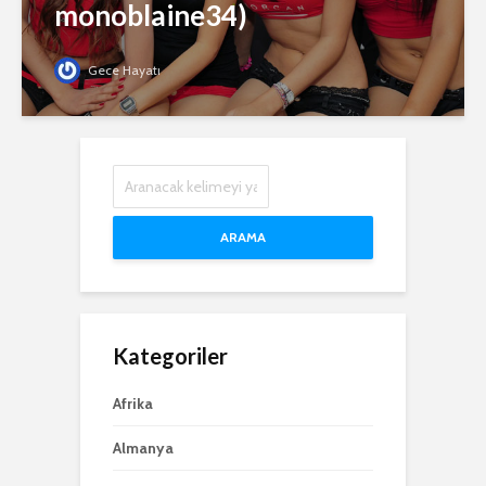
monoblaine34)
Gece Hayatı
ARAMA
Kategoriler
Afrika
Almanya