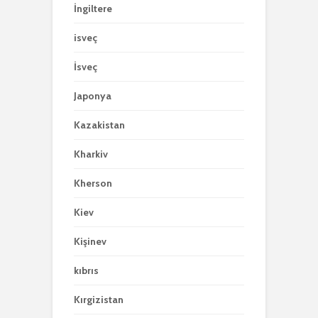
İngiltere
isveç
İsveç
Japonya
Kazakistan
Kharkiv
Kherson
Kiev
Kişinev
kıbrıs
Kırgizistan