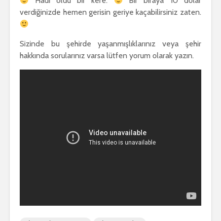
Hadi oldu bir kere.
Bir biraya 10 dolar
verdiğinizde hemen gerisin geriye kaçabilirsiniz zaten.
Sizinde bu şehirde yaşanmışlıklarınız veya şehir
hakkında sorularınız varsa lütfen yorum olarak yazın.