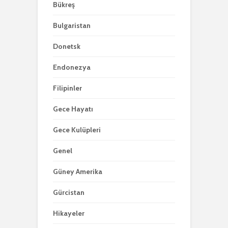
Bükreş
Bulgaristan
Donetsk
Endonezya
Filipinler
Gece Hayatı
Gece Kulüpleri
Genel
Güney Amerika
Gürcistan
Hikayeler