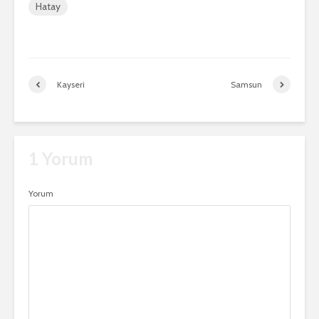
Hatay
Kayseri
Samsun
1 Yorum
Yorum