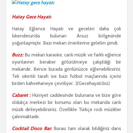
Hatay Gece Hayatı
Hatay Eğlence Hayatı ve geceleri daha çok
İskenderun’da bulunan Arsuz bölgesinde
yoğunlaşmıştır. Bazı mekan önerilerine gelelim şimdi.
Buzz:
Bu mekan karaoke, canlı müzik ve farklı eğlence
oyunlarının beraber götürülmeye çalışıldığı bir
mekandır. Bence burada gönlünüzce eğlenebilirsiniz.
Tek sıkıntılı tarafı ise bazı futbol maçlarında içerisi
birden kahvehaneye çevriliyor. :)(Gecehayati.biz)
Cabaret :
Hürriyet caddesinde bulunana ve bize göre
oldukça merkezi bir konumu olan bu mekanda canlı
müzik dinleyebilirsiniz. Özellikle Türkçe rock müzikler
çalınmaktadır.
Cocktail Disco Bar:
Burası tam olarak bildiğiniz dans