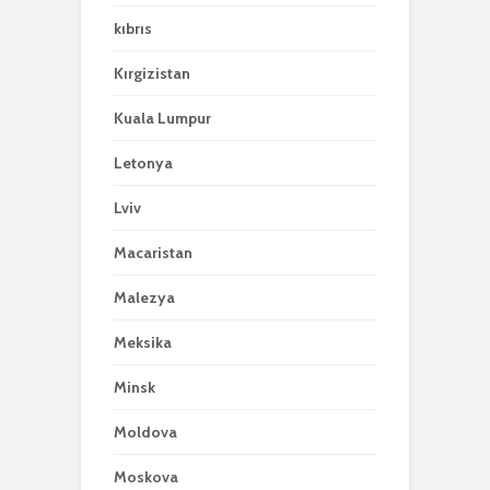
kıbrıs
Kırgizistan
Kuala Lumpur
Letonya
Lviv
Macaristan
Malezya
Meksika
Minsk
Moldova
Moskova