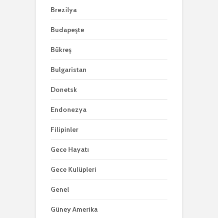
Brezilya
Budapeşte
Bükreş
Bulgaristan
Donetsk
Endonezya
Filipinler
Gece Hayatı
Gece Kulüpleri
Genel
Güney Amerika