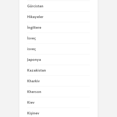
Gürcistan
Hikayeler
İngiltere
İsveç
isveç
Japonya
Kazakistan
Kharkiv
Kherson
Kiev
Kişinev