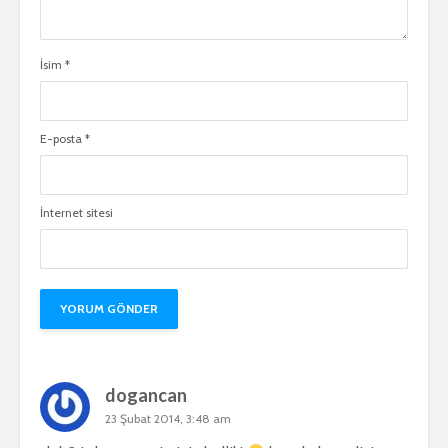
İsim
*
E-posta
*
İnternet sitesi
dogancan
23 Şubat 2014, 3:48 am