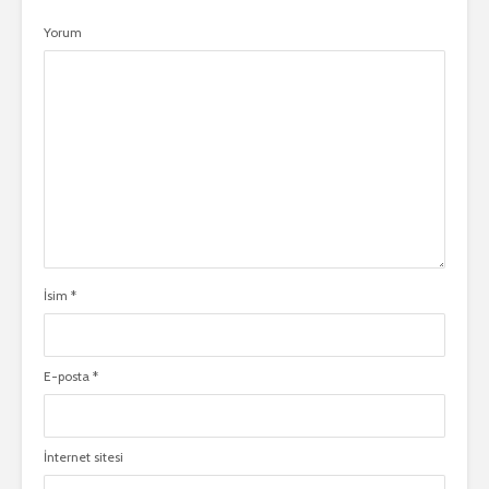
Yorum
İsim
*
E-posta
*
İnternet sitesi