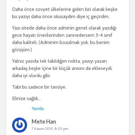
Daha önce sovyet ülkelerine giden biri olarak keşke
bu yazıyı daha önce okusaydım diye iç geçirdim.
Yazı sitede daha önce adminin genel olarak yazdığı
gece hayatı önerilerinden zannedersem 3-4 sınıf
daha kaliteli. (Adminim bozulmak yok, bu benim
görüşüm.)
Yalnız yazıda tek takıldığım nokta, yazıyı yazan
arkadaş keşke içine bir küçük anısını da ekleseydi,
daha iyi olurdu gibi.
Tabi bu sadece bir tavsiye.
Elinize sağlık…
Yanıtla
Mete Han
7 Kasım 2013, 8:03 pm