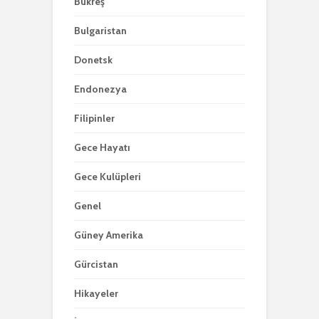
Bükreş
Bulgaristan
Donetsk
Endonezya
Filipinler
Gece Hayatı
Gece Kulüpleri
Genel
Güney Amerika
Gürcistan
Hikayeler