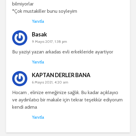
bilmiyorlar
*Çok mustakiller bunu soyleyim
Yanıtla
Basak
9 Mayıs 2017, 1:38 pm
Bu yaziyi yazan arkadas evli erkekleride ayartiyor
Yanıtla
KAPTAN DERLER BANA
6 Mayıs 2021, 4:20 am
Hocam , elinize emeğinize sağlık. Bu kadar açıklayıcı
ve aydınlatıcı bir makale için tekrar teşekkür ediyorum
kendi adıma
Yanıtla