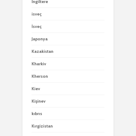
İngiltere
isveç
İsveç
Japonya
Kazakistan
Kharkiv
Kherson
Kiev
Kişinev
kıbrıs
Kırgizistan