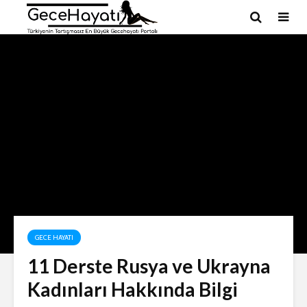
GECE HAYATI
11 Derste Rusya ve Ukrayna
Kadınları Hakkında Bilgi