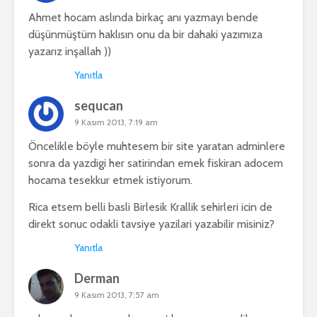
Ahmet hocam aslında birkaç anı yazmayı bende
düşünmüştüm haklısın onu da bir dahaki yazımıza
yazarız inşallah ))
Yanıtla
sequcan
9 Kasım 2013, 7:19 am
Öncelikle böyle muhtesem bir site yaratan adminlere
sonra da yazdigi her satirindan emek fiskiran adocem
hocama tesekkur etmek istiyorum.
Rica etsem belli basli Birlesik Krallik sehirleri icin de
direkt sonuc odakli tavsiye yazilari yazabilir misiniz?
Yanıtla
Derman
9 Kasım 2013, 7:57 am