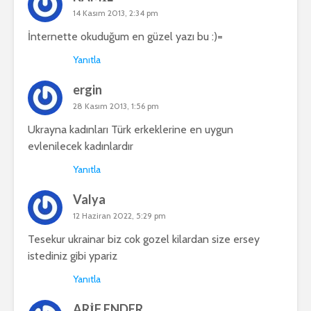
14 Kasım 2013, 2:34 pm
İnternette okuduğum en güzel yazı bu :)=
Yanıtla
ergin
28 Kasım 2013, 1:56 pm
Ukrayna kadınları Türk erkeklerine en uygun
evlenilecek kadınlardır
Yanıtla
Valya
12 Haziran 2022, 5:29 pm
Tesekur ukrainar biz cok gozel kilardan size ersey
istediniz gibi ypariz
Yanıtla
ARİF ENDER