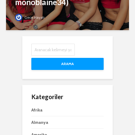
monoblaine34)
Gece Hayatı
ARAMA
Kategoriler
Afrika
Almanya
Amerika