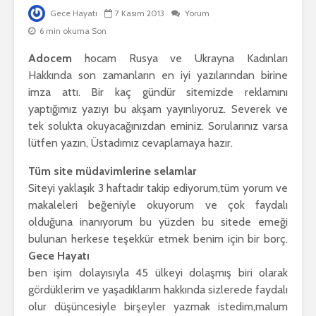
Gece Hayatı
7 Kasım 2013
Yorum
6 min okuma Son
Adocem
hocam Rusya ve Ukrayna Kadınları
Hakkında son zamanların en iyi yazılarından birine
imza attı. Bir kaç gündür sitemizde reklamını
yaptığımız yazıyı bu akşam yayınlıyoruz. Severek ve
tek solukta okuyacağınızdan eminiz. Sorularınız varsa
lütfen yazın, Üstadımız cevaplamaya hazır.
Tüm site müdavimlerine selamlar
Siteyi yaklaşık 3 haftadır takip ediyorum,tüm yorum ve
makaleleri beğeniyle okuyorum ve çok faydalı
olduğuna inanıyorum bu yüzden bu sitede emeği
bulunan herkese teşekkür etmek benim için bir borç.
Gece Hayatı
ben işim dolayısıyla 45 ülkeyi dolaşmış biri olarak
gördüklerim ve yaşadıklarım hakkında sizlerede faydalı
olur düşüncesiyle birşeyler yazmak istedim,malum