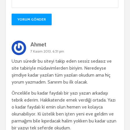
Ahmet
7 Kasım 2013, 6:51 pm
Uzun süredir bu siteyi takip eden sessiz sedasız ve
site tabiriyle müdavimlerden biriyim. Neredeyse
şimdiye kadar yazılan tüm yazıları okudum ama hiç
yorum yazmadım. Sanırım bu ilk olacak.
Öncelikle bu kadar faydalı bir yazı yazan arkadaşı
tebrik ederim. Hakikatende emek verdiği ortada. Yazı
o kadar faydalı ki emin olun hemen ve kolayca
okunabiliyor. Ki üstelik ben işten yeni eve geldim ve
parmağımı bile kıpırdacak halim yokken bu kadar uzun
bir yazıyı tek seferde okudum.