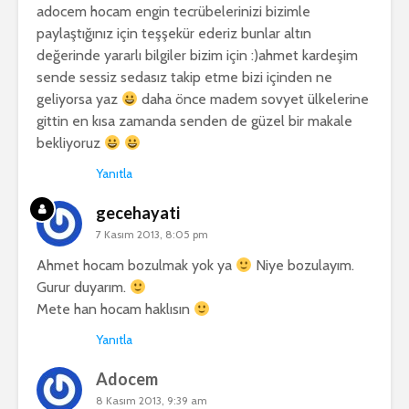
adocem hocam engin tecrübelerinizi bizimle
paylaştığınız için teşşekür ederiz bunlar altın
değerinde yararlı bilgiler bizim için :)ahmet kardeşim
sende sessiz sedasız takip etme bizi içinden ne
geliyorsa yaz
daha önce madem sovyet ülkelerine
gittin en kısa zamanda senden de güzel bir makale
bekliyoruz
Yanıtla
gecehayati
7 Kasım 2013, 8:05 pm
Ahmet hocam bozulmak yok ya
Niye bozulayım.
Gurur duyarım.
Mete han hocam haklısın
Yanıtla
Adocem
8 Kasım 2013, 9:39 am