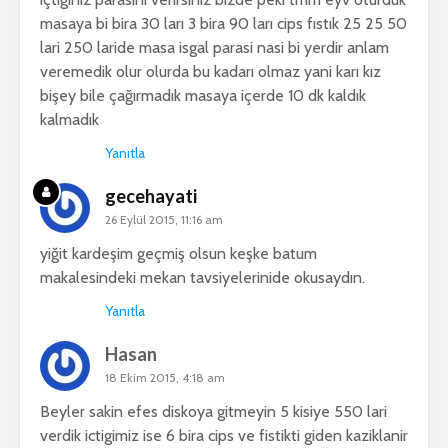
masaya bi bira 30 ları 3 bira 90 ları cips fıstık 25 25 50
lari 250 laride masa isgal parasi nasi bi yerdir anlam
veremedik olur olurda bu kadarı olmaz yani karı kız
bişey bile çağırmadık masaya içerde 10 dk kaldık
kalmadık
Yanıtla
gecehayati
26 Eylül 2015, 11:16 am
yiğit kardeşim geçmiş olsun keşke batum
makalesindeki mekan tavsiyelerinide okusaydın.
Yanıtla
Hasan
18 Ekim 2015, 4:18 am
Beyler sakin efes diskoya gitmeyin 5 kisiye 550 lari
verdik ictigimiz ise 6 bira cips ve fistikti giden kaziklanir