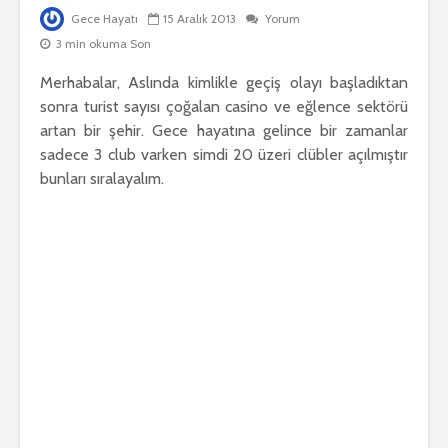
Gece Hayatı
15 Aralık 2013
Yorum
3 min okuma Son
Merhabalar, Aslında kimlikle geçiş olayı başladıktan
sonra turist sayısı çoğalan casino ve eğlence sektörü
artan bir şehir. Gece hayatına gelince bir zamanlar
sadece 3 club varken simdi 20 üzeri clübler açılmıştır
bunları sıralayalım.