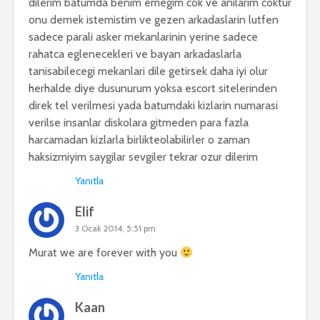
dilerim batumda benim emegim cok ve anilarim coktur
onu demek istemistim ve gezen arkadaslarin lutfen
sadece parali asker mekanlarinin yerine sadece
rahatca eglenecekleri ve bayan arkadaslarla
tanisabilecegi mekanlari dile getirsek daha iyi olur
herhalde diye dusunurum yoksa escort sitelerinden
direk tel verilmesi yada batumdaki kizlarin numarasi
verilse insanlar diskolara gitmeden para fazla
harcamadan kizlarla birlikteolabilirler o zaman
haksizmiyim saygilar sevgiler tekrar ozur dilerim
Yanıtla
Elif
3 Ocak 2014, 5:51 pm
Murat we are forever with you
Yanıtla
Kaan