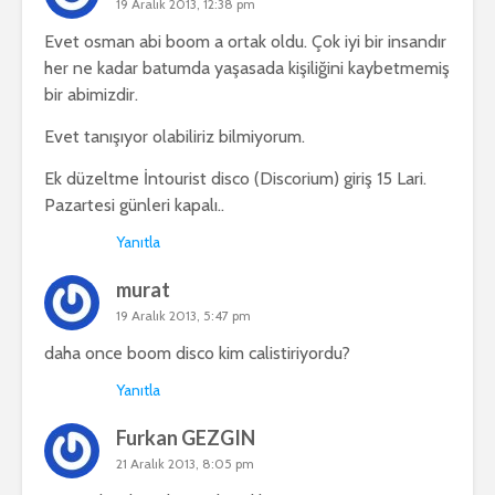
19 Aralık 2013, 12:38 pm
Evet osman abi boom a ortak oldu. Çok iyi bir insandır
her ne kadar batumda yaşasada kişiliğini kaybetmemiş
bir abimizdir.
Evet tanışıyor olabiliriz bilmiyorum.
Ek düzeltme İntourist disco (Discorium) giriş 15 Lari.
Pazartesi günleri kapalı..
Yanıtla
murat
19 Aralık 2013, 5:47 pm
daha once boom disco kim calistiriyordu?
Yanıtla
Furkan GEZGIN
21 Aralık 2013, 8:05 pm