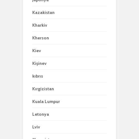
Kazakistan
Kharkiv
Kherson
Kiev
Kişinev
kıbrıs
Kırgizistan
Kuala Lumpur
Letonya
Lviv