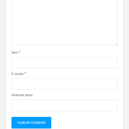
İsim
*
E-posta
*
İnternet sitesi