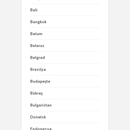
Bali
Bangkok
Batum
Belarus
Belgrad
Brezilya
Budapeşte
Bükreş
Bulgaristan
Donetsk
Endonezya