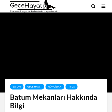
BATUM
GECE HAYATI
GÜRCISTAN
TIFLIS
Batum Mekanları Hakkında
Bilgi