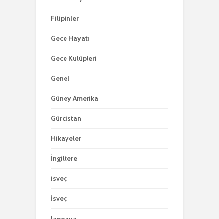
Filipinler
Gece Hayatı
Gece Kulüpleri
Genel
Güney Amerika
Gürcistan
Hikayeler
İngiltere
isveç
İsveç
Japonya