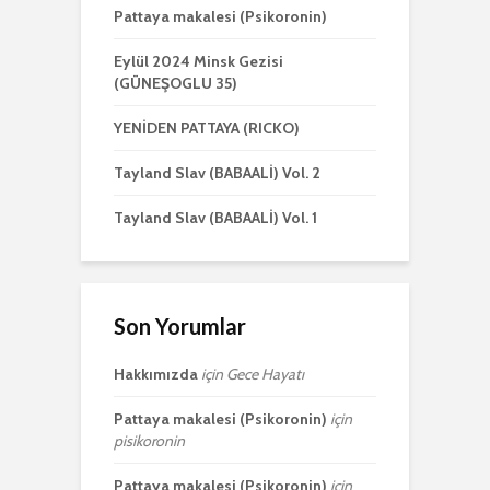
Pattaya makalesi (Psikoronin)
Eylül 2024 Minsk Gezisi
(GÜNEŞOGLU 35)
YENİDEN PATTAYA (RICKO)
Tayland Slav (BABAALİ) Vol. 2
Tayland Slav (BABAALİ) Vol. 1
Son Yorumlar
Hakkımızda
için
Gece Hayatı
Pattaya makalesi (Psikoronin)
için
pisikoronin
Pattaya makalesi (Psikoronin)
için