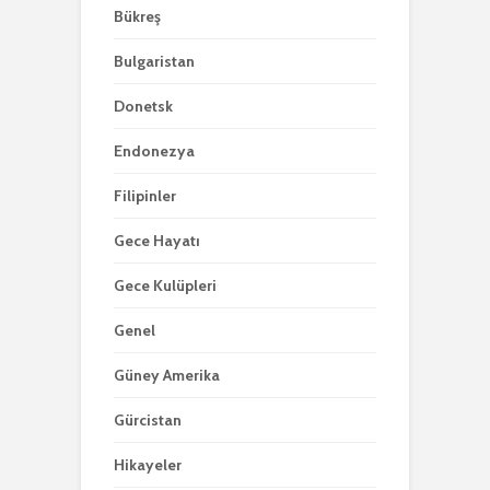
Bükreş
Bulgaristan
Donetsk
Endonezya
Filipinler
Gece Hayatı
Gece Kulüpleri
Genel
Güney Amerika
Gürcistan
Hikayeler