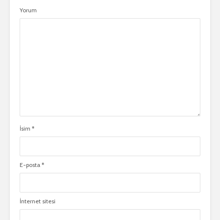
Yorum
İsim
*
E-posta
*
İnternet sitesi