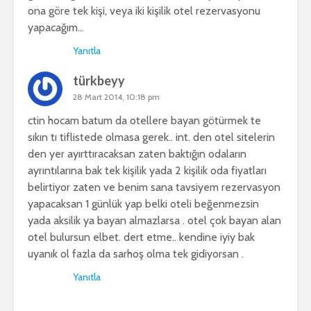
ona göre tek kişi, veya iki kişilik otel rezervasyonu
yapacağım…
Yanıtla
türkbeyy
28 Mart 2014, 10:18 pm
ctin hocam batum da otellere bayan götürmek te
sıkın tı tiflistede olmasa gerek.. int. den otel sitelerin
den yer ayırttıracaksan zaten baktığın odaların
ayrıntılarına bak tek kişilik yada 2 kişilik oda fiyatları
belirtiyor zaten ve benim sana tavsiyem rezervasyon
yapacaksan 1 günlük yap belki oteli beğenmezsin
yada aksilik ya bayan almazlarsa . otel çok bayan alan
otel bulursun elbet. dert etme.. kendine iyiy bak
uyanık ol fazla da sarhoş olma tek gidiyorsan .
Yanıtla