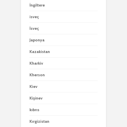
İngiltere
isveç
İsveç
Japonya
Kazakistan
Kharkiv
Kherson
Kiev
Kişinev
kıbrıs
Kırgizistan