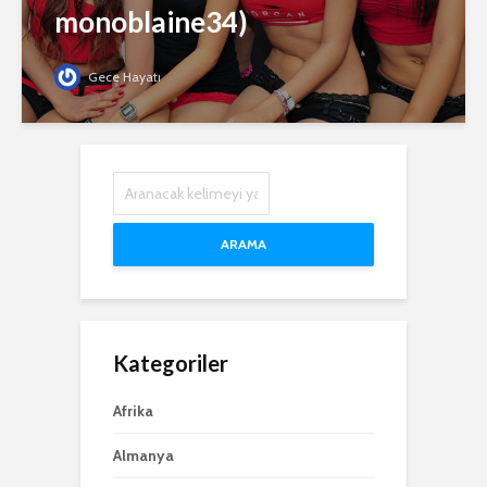
monoblaine34)
Gece Hayatı
ARAMA
Kategoriler
Afrika
Almanya