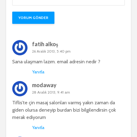
fatih alkoş
26 Aralık 2013, 5:40 pm
Sana ulaşmam lazım. email adresin nedir ?
Yanıtla
modaway
28 Aralık 2013, 9:41 am
Tiflis’te çin masaj salonları varmış yakın zaman da
giden olursa deneyip burdan bizi bilgilendirsin çok
merak ediyorum
Yanıtla