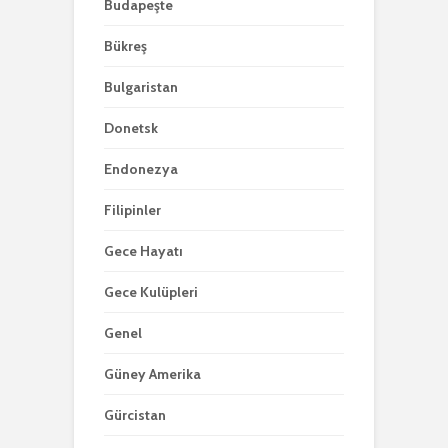
Budapeşte
Bükreş
Bulgaristan
Donetsk
Endonezya
Filipinler
Gece Hayatı
Gece Kulüpleri
Genel
Güney Amerika
Gürcistan