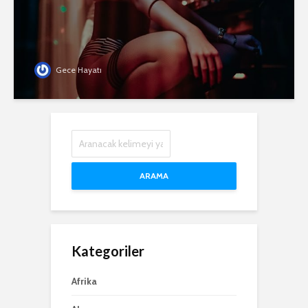
Gece Hayatı
ARAMA
Kategoriler
Afrika