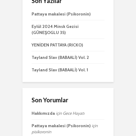
Son Yazılar
Pattaya makalesi (Psikoronin)
Eylül 2024 Minsk Gezisi
(GÜNEŞOGLU 35)
YENİDEN PATTAYA (RICKO)
Tayland Slav (BABAALİ) Vol. 2
Tayland Slav (BABAALİ) Vol. 1
Son Yorumlar
Hakkımızda
için
Gece Hayatı
Pattaya makalesi (Psikoronin)
için
pisikoronin