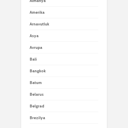
Almanya
Amerika
Arnavutluk
Asya
Avrupa
Bali
Bangkok
Batum
Belarus
Belgrad
Brezilya