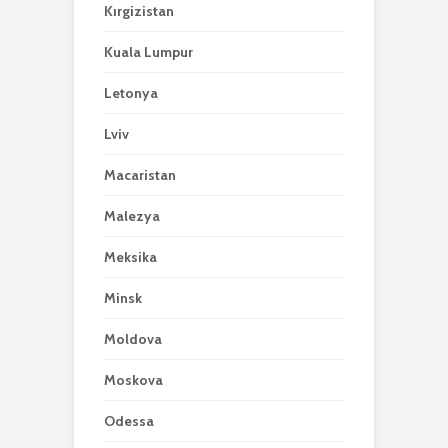
Kırgizistan
Kuala Lumpur
Letonya
Lviv
Macaristan
Malezya
Meksika
Minsk
Moldova
Moskova
Odessa