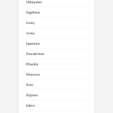
Hikayeler
İngiltere
İsveç
isveç
Japonya
Kazakistan
Kharkiv
Kherson
Kiev
Kişinev
kıbrıs