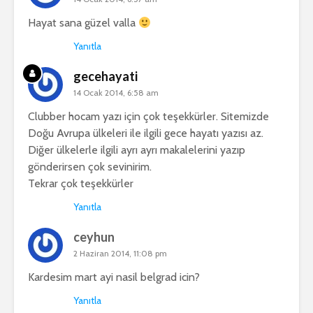
Hayat sana güzel valla
Yanıtla
gecehayati
14 Ocak 2014, 6:58 am
Clubber hocam yazı için çok teşekkürler. Sitemizde
Doğu Avrupa ülkeleri ile ilgili gece hayatı yazısı az.
Diğer ülkelerle ilgili ayrı ayrı makalelerini yazıp
gönderirsen çok sevinirim.
Tekrar çok teşekkürler
Yanıtla
ceyhun
2 Haziran 2014, 11:08 pm
Kardesim mart ayi nasil belgrad icin?
Yanıtla