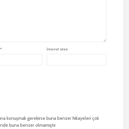
a
*
İnternet sitesi
na konuşmak gerekirse buna benzer hikayeleri çok
işinde buna benzer olmamıştır