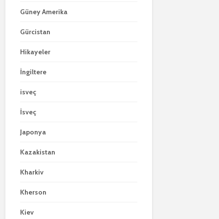
Güney Amerika
Gürcistan
Hikayeler
İngiltere
isveç
İsveç
Japonya
Kazakistan
Kharkiv
Kherson
Kiev