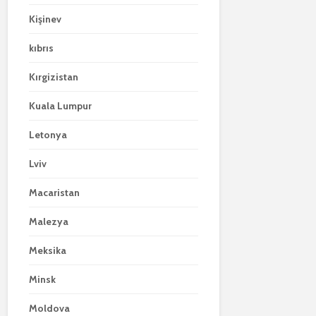
Kişinev
kıbrıs
Kırgizistan
Kuala Lumpur
Letonya
Lviv
Macaristan
Malezya
Meksika
Minsk
Moldova