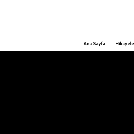
Ana Sayfa
Hikayele