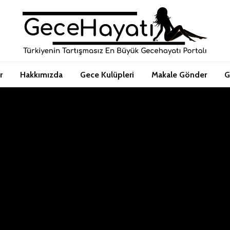
r
Hakkımızda
Gece Kulüpleri
Makale Gönder
G