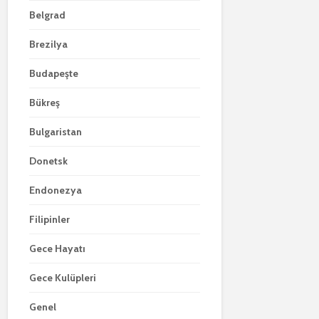
Belgrad
Brezilya
Budapeşte
Bükreş
Bulgaristan
Donetsk
Endonezya
Filipinler
Gece Hayatı
Gece Kulüpleri
Genel