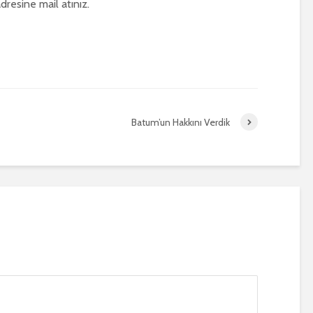
dresine mail atınız.
Batum’un Hakkını Verdik